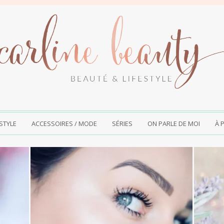
ESTYLE
ACCESSOIRES / MODE
SÉRIES
ON PARLE DE MOI
À 