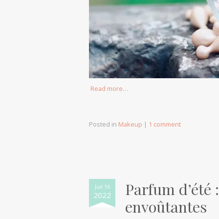
Read more…
Posted in
Makeup
|
1 comment
Parfum d’été :
Juil 16
2022
envoûtantes