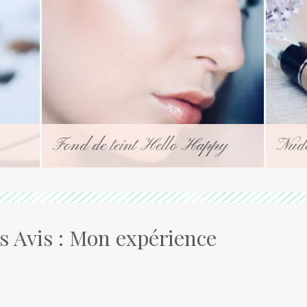
Fond de teint Hello Happy
Nude
 Avis : Mon expérience