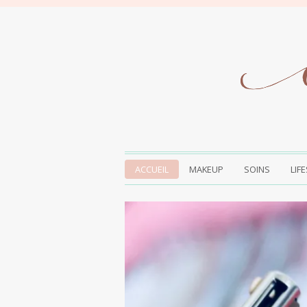
ACCUEIL
MAKEUP
SOINS
LIF