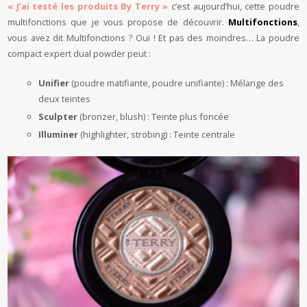
« J’ai testé les produits By Terry »
c’est aujourd’hui, cette poudre
multifonctions que je vous propose de découvrir.
Multifonctions
,
vous avez dit Multifonctions ? Oui ! Et pas des moindres… La poudre
compact expert dual powder peut :
Unifier
(poudre matifiante, poudre unifiante) : Mélange des
deux teintes
Sculpter
(bronzer, blush) : Teinte plus foncée
Illuminer
(highlighter, strobing) : Teinte centrale