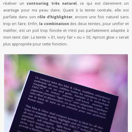
réaliser un
contouring très naturel
, ce qui est clairement un
avantage pour ma peau claire. Quant à la teinte centrale, elle est
parfaite dans son
rôle d’highlighter
, encore une fois naturel sans
trop en faire. Enfin,
la combinaison
des deux teintes, pour unifier et
matifier, est un poil trop foncée et n’est pas parfaitement adaptée à
mon teint clair. La teinte « 01, Ivory fair » ou « 03, Apricot glow » serait
plus appropriée pour cette fonction.