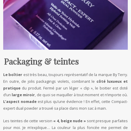
Packaging & teintes
Le boîtier
est très beau, toujours représentatif de la marque By Terry.
En outre, de jolis packagings violets, combinant le
côté luxueux et
pratique
du produit. Fermé par un léger « clip », le boitier est doté
d’un
large miroir
, de quoi se maquiller à tout moment et n’importe où.
L’aspect nomade
est plus qu’une évidence ! En effet, cette Compact-
expert dual powder a trouvé sa place dans mon sac à main.
Les teintes de cette version
« 4, beige nude »
sont presque parfaites
pour moi. Je m’explique… La couleur la plus foncée me permet de