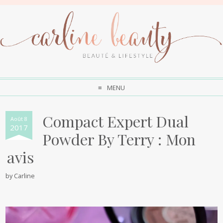
MENU
Compact Expert Dual
Août 8
2017
Powder By Terry : Mon
avis
by
Carline