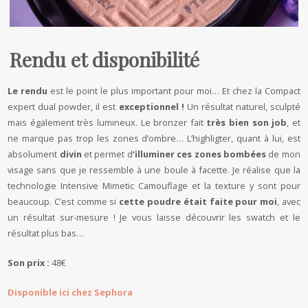
Rendu et disponibilité
Le rendu
est le point le plus important pour moi… Et chez la Compact
expert dual powder, il est
exceptionnel !
Un résultat naturel, sculpté
mais également très lumineux. Le bronzer fait
très bien son job
, et
ne marque pas trop les zones d’ombre… L’highligter, quant à lui, est
absolument
divin
et permet d
‘illuminer ces zones bombées
de mon
visage sans que je ressemble à une boule à facette. Je réalise que la
technologie Intensive Mimetic Camouflage et la texture y sont pour
beaucoup. C’est comme si
cette poudre était faite pour moi
, avec
un résultat sur-mesure ! Je vous laisse découvrir les swatch et le
résultat plus bas…
Son prix :
48€
Disponible ici chez Sephora