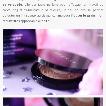
et veloutée
, elle est juste parfaite pour effectuer un travail de
contouring et d’illuminateur. Sa texture, un peu poudreuse, permet
d’ajouter un fini soyeux au visage, comme pour
flouter le grain
… Un
résultat très appréciable à l’oeil nu.