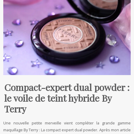
Compact-expert dual powder :
le voile de teint hybride By
Terry
Une nouvelle petite merveille vient compléter la grande gamme
maquillage By Terry : La compact expert dual powder. Après mon article