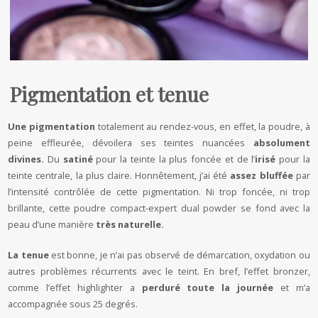
Pigmentation et tenue
Une pigmentation
totalement au rendez-vous, en effet, la poudre, à
peine effleurée, dévoilera ses teintes nuancées
absolument
divines.
Du
satiné
pour la teinte la plus foncée et de l’
irisé
pour la
teinte centrale, la plus claire. Honnêtement, j’ai été
assez bluffée
par
l’intensité contrôlée de cette pigmentation. Ni trop foncée, ni trop
brillante, cette poudre compact-expert dual powder se fond avec la
peau d’une manière
très naturelle.
La tenue
est bonne, je n’ai pas observé de démarcation, oxydation ou
autres problèmes récurrents avec le teint. En bref, l’effet bronzer,
comme l’effet highlighter a
perduré toute la journée
et m’a
accompagnée sous 25 degrés.