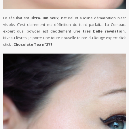
Le résultat est
ultra-lumineux
, naturel et aucune démarcation n’est
visible. C’est clairement ma définition du teint parfait… La Compact
expert dual powder est décidément une
très belle révélation.
Niveau lèvres, je porte une toute nouvelle teinte du Rouge expert click
stick :
Chocolate Tea n°27 !