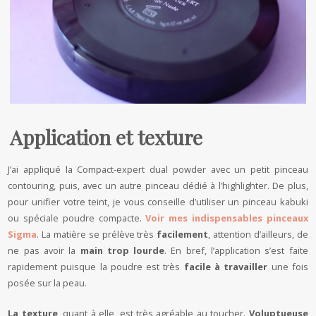
Application et texture
J’ai appliqué la Compact-expert dual powder avec un petit pinceau
contouring, puis, avec un autre pinceau dédié à l’highlighter. De plus,
pour unifier votre teint, je vous conseille d’utiliser un pinceau kabuki
ou spéciale poudre compacte.
Voir mes indispensables pinceaux
Sigma
. La matière se prélève très
facilement
, attention d’ailleurs, de
ne pas avoir la
main trop lourde
. En bref, l’application s’est faite
rapidement puisque la poudre est très
facile à travailler
une fois
posée sur la peau.
La texture
, quant à elle, est très agréable au toucher.
Voluptueuse