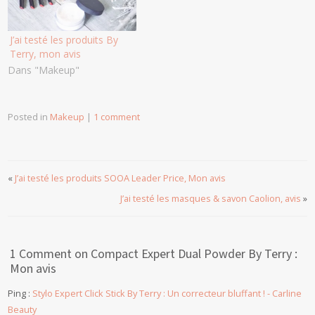
J’ai testé les produits By
Terry, mon avis
Dans "Makeup"
Posted in
Makeup
|
1 comment
«
J’ai testé les produits SOOA Leader Price, Mon avis
J’ai testé les masques & savon Caolion, avis
»
1 Comment on Compact Expert Dual Powder By Terry :
Mon avis
Ping :
Stylo Expert Click Stick By Terry : Un correcteur bluffant ! - Carline
Beauty