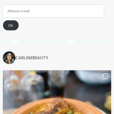
Ok
CARLINEBEAUTY