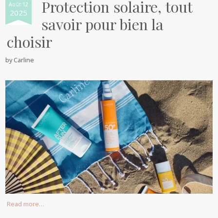
Protection solaire, tout
Août 12
2025
savoir pour bien la
choisir
by
Carline
Read more…