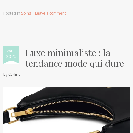
Posted in
Soins
|
Leave a comment
Luxe minimaliste : la
Mai 15
2025
tendance mode qui dure
by
Carline