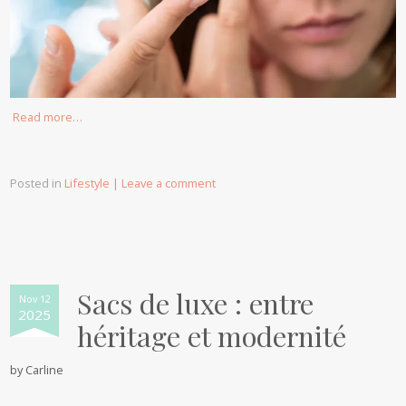
Read more…
Posted in
Lifestyle
|
Leave a comment
Sacs de luxe : entre
Nov 12
2025
héritage et modernité
by
Carline