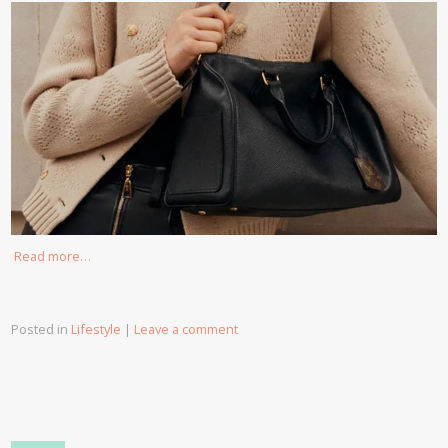
Read more…
Posted in
Lifestyle
|
Leave a comment