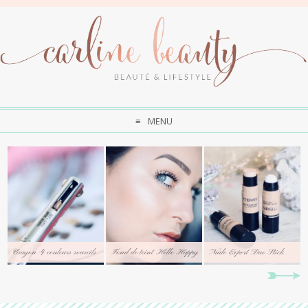
MENU
Crayon 4 couleurs sourcils
Fond de teint Hello Happy
Nude Expert Duo Stick