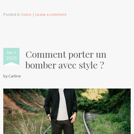
Posted in
Soins
|
Leave a comment
Comment porter un
Mar 4
2025
bomber avec style ?
by
Carline