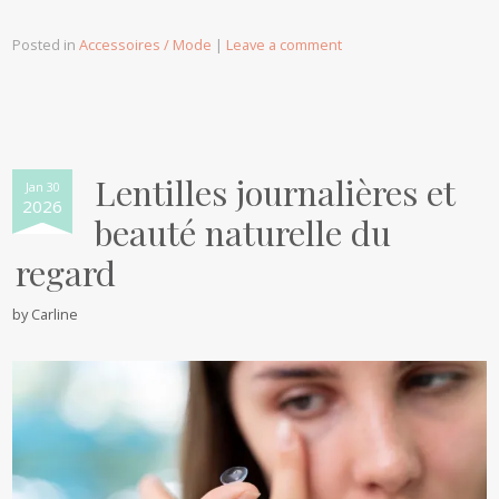
Posted in
Accessoires / Mode
|
Leave a comment
Lentilles journalières et
Jan 30
2026
beauté naturelle du
regard
by
Carline