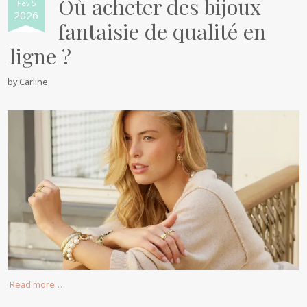
Où acheter des bijoux
Fév 5
2026
fantaisie de qualité en
ligne ?
by
Carline
Read more…