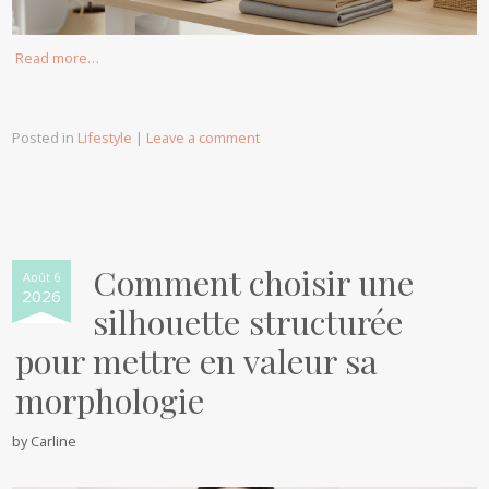
Read more…
Posted in
Lifestyle
|
Leave a comment
Comment choisir une
Août 6
2026
silhouette structurée
pour mettre en valeur sa
morphologie
by
Carline