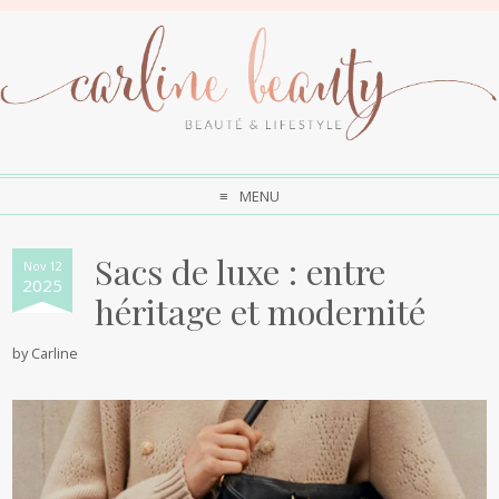
MENU
Sacs de luxe : entre
Nov 12
2025
héritage et modernité
by
Carline