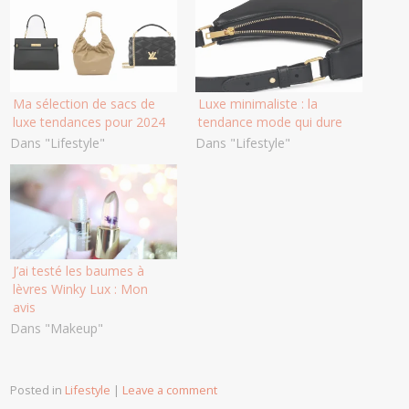
Ma sélection de sacs de
Luxe minimaliste : la
luxe tendances pour 2024
tendance mode qui dure
Dans "Lifestyle"
Dans "Lifestyle"
J’ai testé les baumes à
lèvres Winky Lux : Mon
avis
Dans "Makeup"
Posted in
Lifestyle
|
Leave a comment