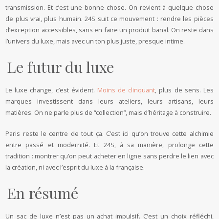
transmission. Et c’est une bonne chose. On revient à quelque chose
de plus vrai, plus humain. 24S suit ce mouvement : rendre les pièces
d’exception accessibles, sans en faire un produit banal. On reste dans
l’univers du luxe, mais avec un ton plus juste, presque intime.
Le futur du luxe
Le luxe change, c’est évident.
Moins de clinquant
, plus de sens. Les
marques investissent dans leurs ateliers, leurs artisans, leurs
matières. On ne parle plus de “collection”, mais d’héritage à construire.
Paris reste le centre de tout ça. C’est ici qu’on trouve cette alchimie
entre passé et modernité. Et 24S, à sa manière, prolonge cette
tradition : montrer qu’on peut acheter en ligne sans perdre le lien avec
la création, ni avec l’esprit du luxe à la française.
En résumé
Un sac de luxe n’est pas un achat impulsif. C’est un choix réfléchi,