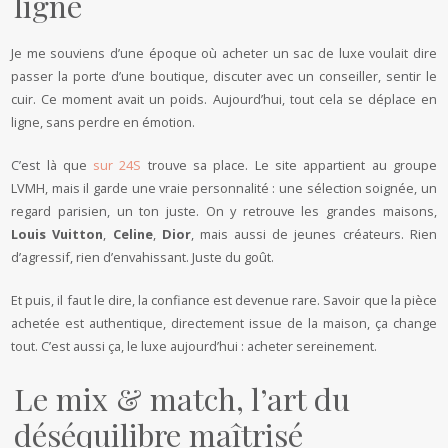
ligne
Je me souviens d’une époque où acheter un sac de luxe voulait dire
passer la porte d’une boutique, discuter avec un conseiller, sentir le
cuir. Ce moment avait un poids. Aujourd’hui, tout cela se déplace en
ligne, sans perdre en émotion.
C’est là que
sur 24S
trouve sa place. Le site appartient au groupe
LVMH, mais il garde une vraie personnalité : une sélection soignée, un
regard parisien, un ton juste. On y retrouve les grandes maisons,
Louis Vuitton
,
Celine
,
Dior
, mais aussi de jeunes créateurs. Rien
d’agressif, rien d’envahissant. Juste du goût.
Et puis, il faut le dire, la confiance est devenue rare. Savoir que la pièce
achetée est authentique, directement issue de la maison, ça change
tout. C’est aussi ça, le luxe aujourd’hui : acheter sereinement.
Le mix & match, l’art du
déséquilibre maîtrisé