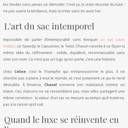
les modes sans jamais se démoder. C’est ça, la vraie réussite du luxe :
ne pas suivre la tendance, mais la créer sans en avoir l’air.
L’art du sac intemporel
Impossible de parler d’intemporalité sans évoquer
un sac Louis
Vuitton
. Le Speedy, le Capucines, le Twist. Chacun raconte à sa façon la
même idée du raffinement : solide, équilibré, reconnaissable sans
crier son nom. Ce n’est pas un logo qu’on porte, c’est une histoire.
Chez
Celine
, c’est le Triomphe qui m’impressionne le plus. Il ne
cherche pas à plaire à tout le monde, et c’est justement ce qui le rend
désirable. À l’inverse,
Chanel
conserve son matelassé comme un
totem. Ces maisons ne se ressemblent pas, mais elles partagent une
même conviction : la valeur d’un sac se mesure au temps qu’il traverse,
pas à la saison qu’il suit.
Quand le luxe se réinvente en