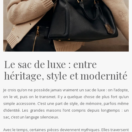
Le sac de luxe : entre
héritage, style et modernité
Je crois qu’on ne possède jamais vraiment un sac de luxe : on l’adopte,
on le vit, puis on le transmet. Il y a quelque chose de plus fort qu’un
simple accessoire. C’est une part de style, de mémoire, parfois même
d’identité. Les grandes maisons l’ont compris depuis longtemps : un
sac, c’est un langage silencieux.
Avec le temps, certaines pièces deviennent mythiques. Elles traversent