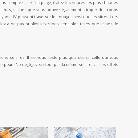
ous comptez aller à la plage, évitez les heures les plus chaudes
 ailleurs, sachez que vous pouvez également attraper des coups
yons UV peuvent traverser les nuages ainsi que les vitres. Lors
eillez à ne pas oublier les zones sensibles telles que le nez, le
ons solaires. Il ne vous reste plus qu’à choisir celle qui vous
e peau. Ne négligez surtout pas la crème solaire, car les effets