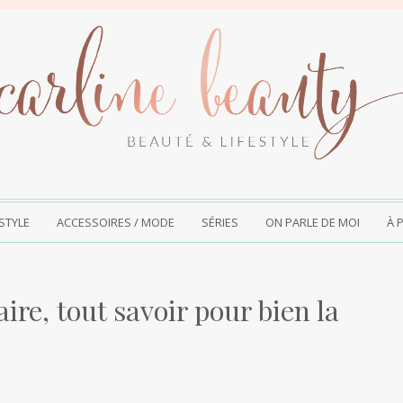
ESTYLE
ACCESSOIRES / MODE
SÉRIES
ON PARLE DE MOI
À 
aire, tout savoir pour bien la