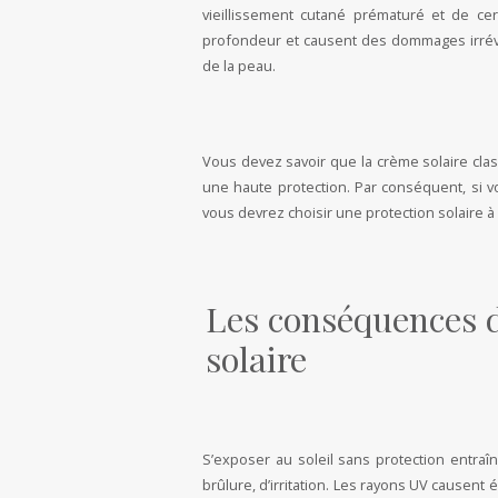
vieillissement cutané prématuré et de ce
profondeur et causent des dommages irréver
de la peau.
Vous devez savoir que la crème solaire cl
une haute protection. Par conséquent, si v
vous devrez choisir une protection solaire à 
Les conséquences d
solaire
S’exposer au soleil sans protection entraî
brûlure, d’irritation. Les rayons UV causent 