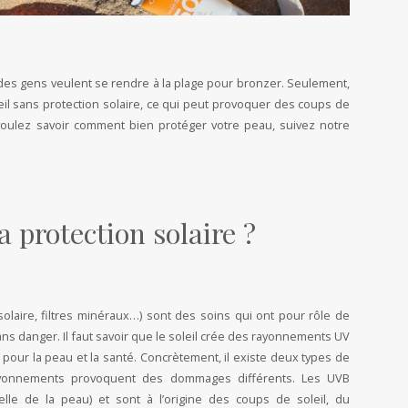
t des gens veulent se rendre à la plage pour bronzer. Seulement,
l sans protection solaire, ce qui peut provoquer des coups de
voulez savoir comment bien protéger votre peau, suivez notre
la protection solaire ?
solaire, filtres minéraux…) sont des soins qui ont pour rôle de
ns danger. Il faut savoir que le soleil crée des rayonnements UV
pour la peau et la santé. Concrètement, il existe deux types de
ayonnements provoquent des dommages différents. Les UVB
ielle de la peau) et sont à l’origine des coups de soleil, du