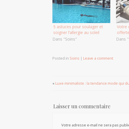
5 astuces pour soulager et
Votre 
soigner l’allergie au soleil
offert
Dans "Soins"
Dans "
Posted in
Soins
|
Leave a comment
«
Luxe minimaliste : la tendance mode qui d
Laisser un commentaire
Votre adresse e-mail ne sera pas publi