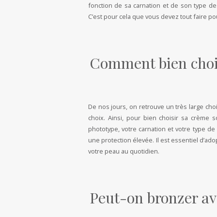
fonction de sa carnation et de son type d
C’est pour cela que vous devez tout faire po
Comment bien chois
De nos jours, on retrouve un très large choix
choix. Ainsi, pour bien choisir sa crème 
phototype, votre carnation et votre type de
une protection élevée. Il est essentiel d’ad
votre peau au quotidien.
Peut-on bronzer ave