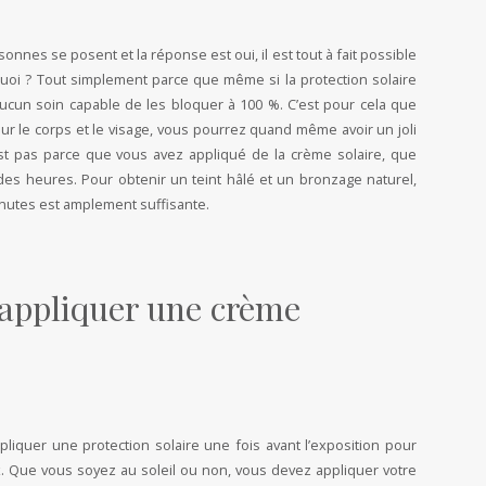
nes se posent et la réponse est oui, il est tout à fait possible
uoi ? Tout simplement parce que même si la protection solaire
 aucun soin capable de les bloquer à 100 %. C’est pour cela que
r le corps et le visage, vous pourrez quand même avoir un joli
est pas parce que vous avez appliqué de la crème solaire, que
des heures. Pour obtenir un teint hâlé et un bronzage naturel,
inutes est amplement suffisante.
 appliquer une crème
pliquer une protection solaire une fois avant l’exposition pour
ux. Que vous soyez au soleil ou non, vous devez appliquer votre