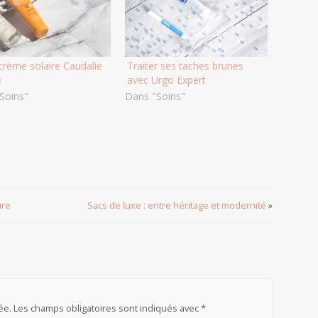
crème solaire Caudalie
Traiter ses taches brunes
e
avec Urgo Expert
Soins"
Dans "Soins"
ure
Sacs de luxe : entre héritage et modernité
»
ée.
Les champs obligatoires sont indiqués avec
*