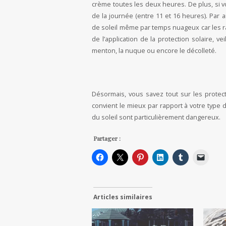
crème toutes les deux heures. De plus, si v
de la journée (entre 11 et 16 heures). Par
de soleil même par temps nuageux car les ra
de l’application de la protection solaire, v
menton, la nuque ou encore le décolleté.
Désormais, vous savez tout sur les protecti
convient le mieux par rapport à votre type d
du soleil sont particulièrement dangereux.
Partager :
Articles similaires