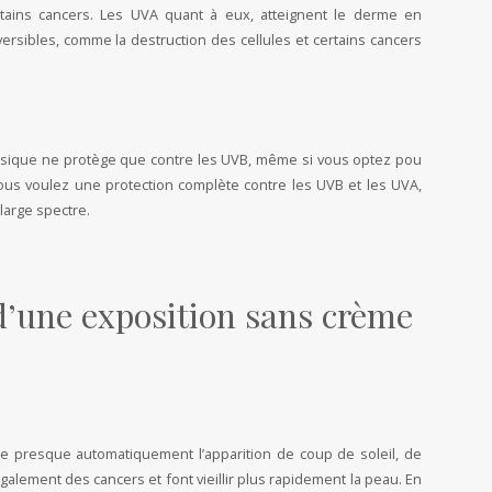
rtains cancers. Les UVA quant à eux, atteignent le derme en
sibles, comme la destruction des cellules et certains cancers
assique ne protège que contre les UVB, même si vous optez pou
ous voulez une protection complète contre les UVB et les UVA,
large spectre.
’une exposition sans crème
ne presque automatiquement l’apparition de coup de soleil, de
également des cancers et font vieillir plus rapidement la peau. En