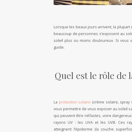
Lorsque les beaux jours arrivent, la plupar
beaucoup de personnes s’exposent au solei
soleil plus ou moins douloureux. Si vous 
guide.
Quel est le rôle de 
La
protection solaire
(crème solaire, spray 
vous permettre de vous exposer au soleil sa
qui peuvent être néfastes, voire dangereux 
rayons UV : les UVA et les UVB. Ces r
atteignent l’épiderme (la couche superfic