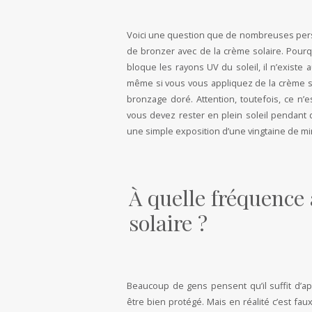
Voici une question que de nombreuses person
de bronzer avec de la crème solaire. Pourq
bloque les rayons UV du soleil, il n’existe
même si vous vous appliquez de la crème su
bronzage doré. Attention, toutefois, ce n’
vous devez rester en plein soleil pendant 
une simple exposition d’une vingtaine de m
À quelle fréquence
solaire ?
Beaucoup de gens pensent qu’il suffit d’ap
être bien protégé. Mais en réalité c’est fa