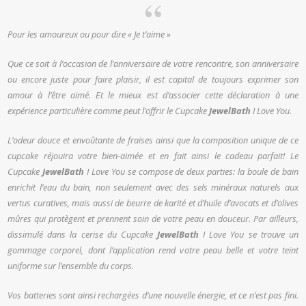
Pour les amoureux ou pour dire « Je t’aime »
Que ce soit à l’occasion de l’anniversaire de votre rencontre, son anniversaire
ou encore juste pour faire plaisir, il est capital de toujours exprimer son
amour à l’être aimé. Et le mieux est d’associer cette déclaration à une
expérience particulière comme peut l’offrir le Cupcake
JewelBath
I Love You.
L’odeur douce et envoûtante de fraises ainsi que la composition unique de ce
cupcake réjouira votre bien-aimée et en fait ainsi le cadeau parfait! Le
Cupcake
JewelBath
I Love You se compose de deux parties: la boule de bain
enrichit l’eau du bain, non seulement avec des sels minéraux naturels aux
vertus curatives, mais aussi de beurre de karité et d’huile d’avocats et d’olives
mûres qui protègent et prennent soin de votre peau en douceur. Par ailleurs,
dissimulé dans la cerise du Cupcake
JewelBath
I Love You se trouve un
gommage corporel, dont l’application rend votre peau belle et votre teint
uniforme sur l’ensemble du corps.
Vos batteries sont ainsi rechargées d’une nouvelle énergie, et ce n’est pas fini.