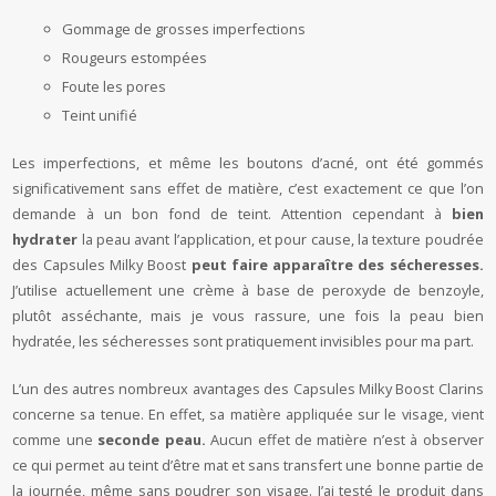
Gommage de grosses imperfections
Rougeurs estompées
Foute les pores
Teint unifié
Les imperfections, et même les boutons d’acné, ont été gommés
significativement sans effet de matière, c’est exactement ce que l’on
demande à un bon fond de teint. Attention cependant à
bien
hydrater
la peau avant l’application, et pour cause, la texture poudrée
des Capsules Milky Boost
peut faire apparaître des sécheresses.
J’utilise actuellement une crème à base de peroxyde de benzoyle,
plutôt asséchante, mais je vous rassure, une fois la peau bien
hydratée, les sécheresses sont pratiquement invisibles pour ma part.
L’un des autres nombreux avantages des Capsules Milky Boost Clarins
concerne sa tenue. En effet, sa matière appliquée sur le visage, vient
comme une
seconde peau.
Aucun effet de matière n’est à observer
ce qui permet au teint d’être mat et sans transfert une bonne partie de
la journée, même sans poudrer son visage. J’ai testé le produit dans