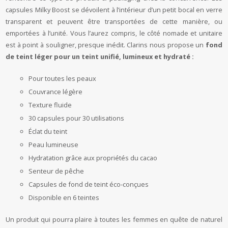
capsules Milky Boost se dévoilent à l’intérieur d’un petit bocal en verre
transparent et peuvent être transportées de cette manière, ou
emportées à l’unité. Vous l’aurez compris, le côté nomade et unitaire
est à point à souligner, presque inédit. Clarins nous propose un
fond
de teint léger pour un teint unifié, lumineux et hydraté :
Pour toutes les peaux
Couvrance légère
Texture fluide
30 capsules pour 30 utilisations
Éclat du teint
Peau lumineuse
Hydratation grâce aux propriétés du cacao
Senteur de pêche
Capsules de fond de teint éco-conçues
Disponible en 6 teintes
Un produit qui pourra plaire à toutes les femmes en quête de naturel