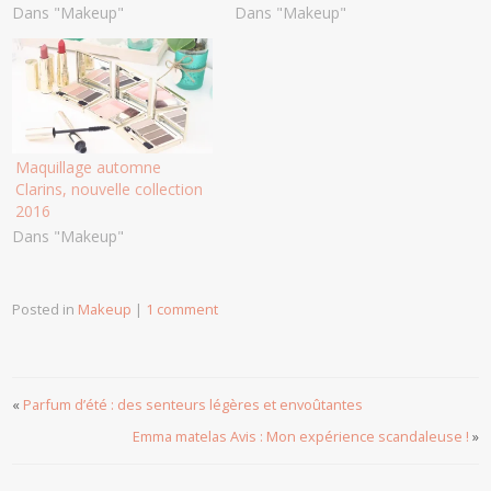
Dans "Makeup"
Dans "Makeup"
Maquillage automne
Clarins, nouvelle collection
2016
Dans "Makeup"
Posted in
Makeup
|
1 comment
«
Parfum d’été : des senteurs légères et envoûtantes
Emma matelas Avis : Mon expérience scandaleuse !
»