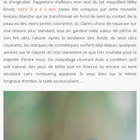
et d’originalité. Rappelons d’ailleurs mon test du lait maquillant Milky
Boost,
sorti il y a 2 ans
. J’avais été conquise par cette nouvelle
texture, blanche qui se transformait en fond de teint au contact de la
peau via des micro perles colorantes. Ici, Clarins choisi de repasser sur
une texture plus standard, tout en gardant cette odeur de pêche et
son fini ultra naturel. Après la tendance des fonds de teint ultra
couvrants, les marques de cosmétiques surfent déjà depuis quelques
années sur le naturel, et c’est clairement ce que l’on souhaite pour la
majorité d’entre nous. Du maquillage couvrant mais à condition qu’il
soit naturel, des yeux de biche tout en finesse ou encore un teint
structuré sans contouring apparent. Si vous êtes sur la même
longueur d’ondes, la suite va vous plaire…