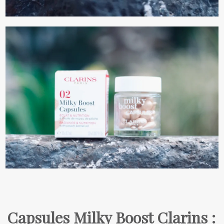
Capsules Milky Boost Clarins :