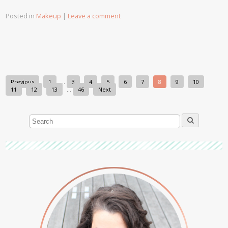
Posted in
Makeup
|
Leave a comment
Previous
1
…
3
4
5
6
7
8
9
10
11
12
13
…
46
Next