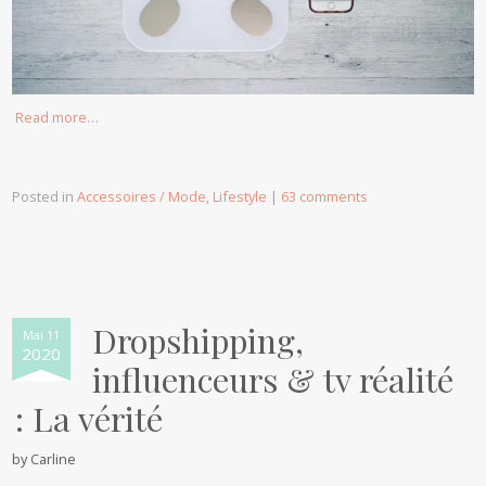
Read more…
Posted in
Accessoires / Mode
,
Lifestyle
|
63 comments
Dropshipping,
Mai 11
2020
influenceurs & tv réalité
: La vérité
by
Carline