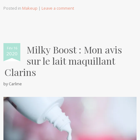
Posted in
Makeup
|
Leave a comment
Milky Boost : Mon avis
Fév 16
2020
sur le lait maquillant
Clarins
by
Carline