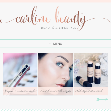
MENU
Crayon 4 couleurs sourcils
Fond de teint Hello Happy
Nude Expert Duo Stick