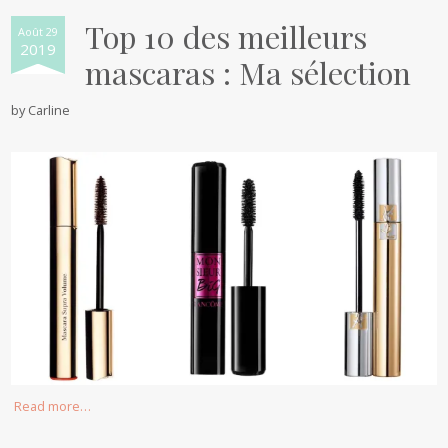
Top 10 des meilleurs
Août 29
2019
mascaras : Ma sélection
by
Carline
Read more…