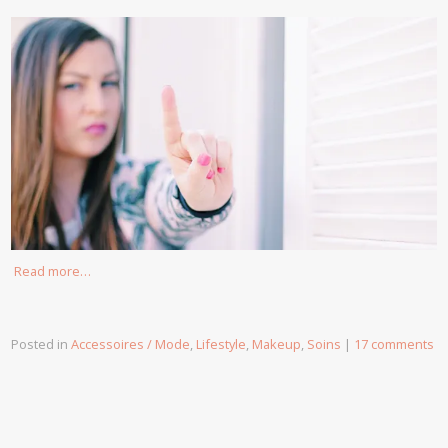
Read more…
Posted in
Accessoires / Mode
,
Lifestyle
,
Makeup
,
Soins
|
17 comments