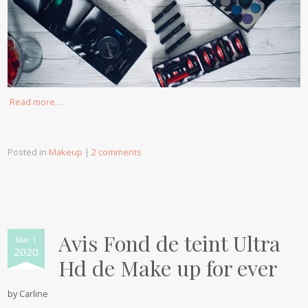
Read more…
Posted in
Makeup
|
2 comments
Avis Fond de teint Ultra
Mar 1
2020
Hd de Make up for ever
by
Carline