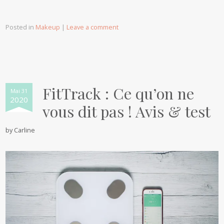
Posted in
Makeup
|
Leave a comment
FitTrack : Ce qu’on ne
Mai 31
2020
vous dit pas ! Avis & test
by
Carline