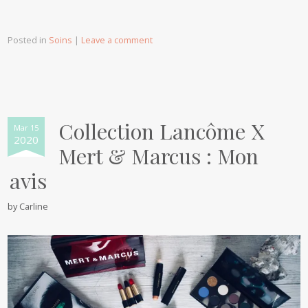
Posted in
Soins
|
Leave a comment
Collection Lancôme X
Mar 15
2020
Mert & Marcus : Mon
avis
by
Carline