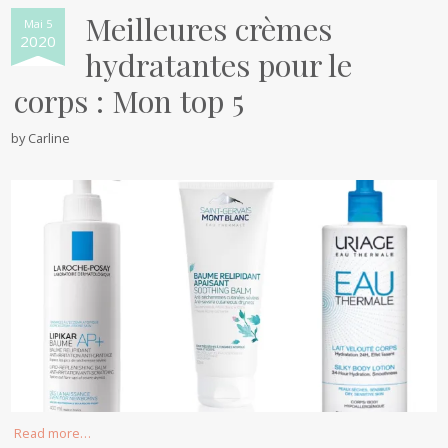
Meilleures crèmes
Mai 5
2020
hydratantes pour le
corps : Mon top 5
by
Carline
Read more…