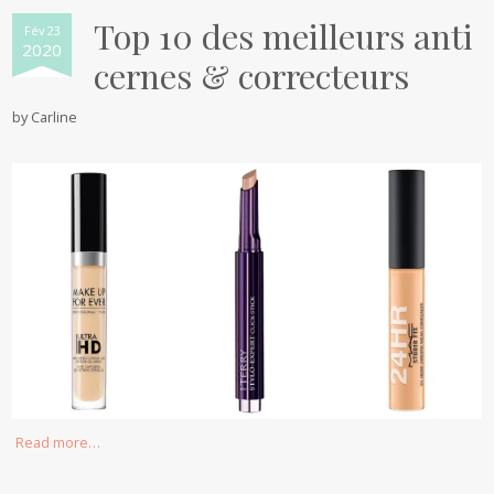
Top 10 des meilleurs anti
Fév 23
2020
cernes & correcteurs
by
Carline
Read more…