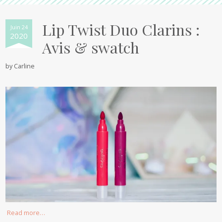
Lip Twist Duo Clarins :
Juin 24
2020
Avis & swatch
by
Carline
Read more…