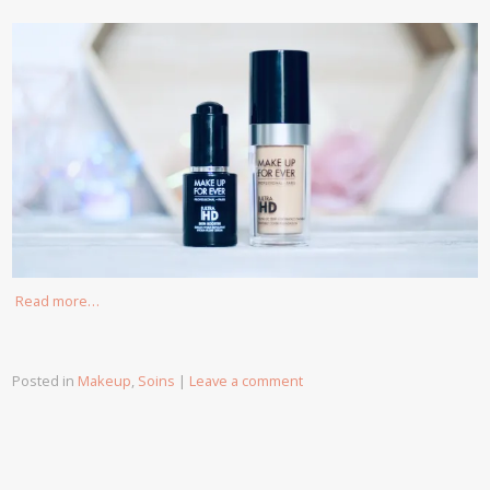
Read more…
Posted in
Makeup
,
Soins
|
Leave a comment