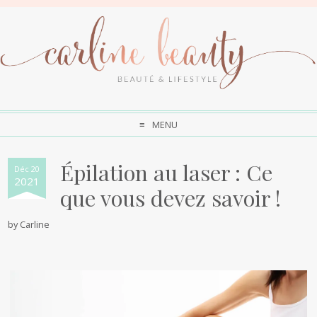
MENU
Épilation au laser : Ce
Déc 20
2021
que vous devez savoir !
by
Carline