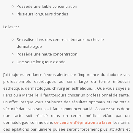
Possède une faible concentration
Plusieurs longueurs d’ondes
Le laser :
Se réalise dans des centres médicaux ou chez le
dermatologue
Possède une haute concentration
Une seule longueur d’onde
J’ai toujours tendance à vous alerter sur l’importance du choix de vos
professionnels esthétiques au sens large du terme (médecin
esthétique, dermatologue, chirurgien esthétique…). Que vous soyez à
Paris ou à Marseille, il faut toujours choisir un professionnel de santé.
En effet, lorsque vous souhaitez des résultats optimaux et une totale
sécurité dans vos soins… Il faut commencer par là ! Assurez-vous donc
que l’acte soit réalisé dans un centre médical et/ou par un
dermatologue, comme dans
ce centre d’épilation au laser
. Les tarifs
des épilations par lumière pulsée seront forcement plus attractifs et