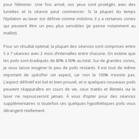
pour l’éliminer. Une fois arrivé, vos yeux sont protégés avec des
lunettes et la séance peut commencer. Si la plupart du temps
l’épilation au laser est définie comme indolore, il y a certaines zones
qui peuvent être un peu plus sensibles (je pense notamment au
maillot).
Pour un résultat optimal, la plupart des séances sont comprises entre
5 à 7 séances avec 2 mois d’intervalles entre chacune. On estime que
les poils sont éradiqués de 80% à 90% au total. Sur de grandes zones,
je vous laisse imaginer le peu de poils restants. Il est tout de même
important de spécifier cet aspect, car non le 100% n’existe pas.
L’aspect définitif est bel et bien prouvé, et si quelques nouveaux poils
peuvent réapparaître en cours de vie, ceux traités et illimités via le
laser ne repousseront jamais. À vous d’opter pour des séances
supplémentaires si toutefois ces quelques hypothétiques poils vous
dérangent réellement.