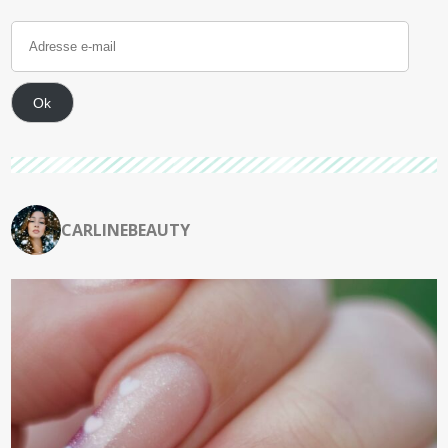
Ok
CARLINEBEAUTY