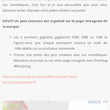
vos cosmétiques, c’est fun et je suis persuadée que vous vous
laisserez tenter d’ajouter votre petite création au panier!
Info!!!! Un jeux concours est organisé sur le page instagram de
la marque :
Les 3 premiers gagnants gagneront 500€, 300€ ou 100€ et
figurez-vous que chaque participant recevra un code de
-30% valable sur sa prochaine commande.
Prenez une photo des plus créatives avec vos cosmétiques
Mixnature et postez la sur votre page instagram avec l’hashtag
#MixSpring
https://www.instagram.com/p/BEEIratmGsR/?taken-
by=mixnaturelab&hl=fr