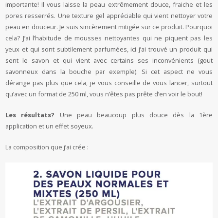
importante! Il vous laisse la peau extrêmement douce, fraiche et les
pores resserrés. Une texture gel appréciable qui vient nettoyer votre
peau en douceur. Je suis sincèrement mitigée sur ce produit. Pourquoi
cela? J’ai l’habitude de mousses nettoyantes qui ne piquent pas les
yeux et qui sont subtilement parfumées, ici j’ai trouvé un produit qui
sent le savon et qui vient avec certains ses inconvénients (gout
savonneux dans la bouche par exemple). Si cet aspect ne vous
dérange pas plus que cela, je vous conseille de vous lancer, surtout
qu’avec un format de 250 ml, vous n’êtes pas prête d’en voir le bout!
Les résultats?
Une peau beaucoup plus douce dès la 1ère
application et un effet soyeux.
La composition que j’ai crée :