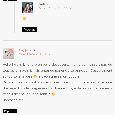
Carline
dit :
24 avril 2016 à 20 h 17 min
Répondre
Emy Jolie
dit :
25 avril 2016 à 18 h 31 min
Hello ! Alors là, une bien belle découverte ! Je ne connaissais pas du
tout, et je n’avais jamais entendu parler de ce principe ! C’est vraiment
au top comme idée
le packaging est canoooon !
Du sur mesure c’est vraiment une idée top ! Et plus rentable que
d’acheter tous les ingrédients à chaque fois, enfin ça se discute mais
c’est vraiment une idée géniale
Bonne soirée!
Répondre