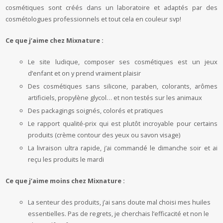
cosmétiques sont créés dans un laboratoire et adaptés par des
cosmétologues professionnels et tout cela en couleur svp!
Ce que j’aime chez Mixnature :
Le site ludique, composer ses cosmétiques est un jeux
d’enfant et on y prend vraiment plaisir
Des cosmétiques sans silicone, paraben, colorants, arômes
artificiels, propylène glycol… et non testés sur les animaux
Des packagings soignés, colorés et pratiques
Le rapport qualité-prix qui est plutôt incroyable pour certains
produits (crème contour des yeux ou savon visage)
La livraison ultra rapide, j’ai commandé le dimanche soir et ai
reçu les produits le mardi
Ce que j’aime moins chez Mixnature :
La senteur des produits, j’ai sans doute mal choisi mes huiles
essentielles. Pas de regrets, je cherchais l’efficacité et non le