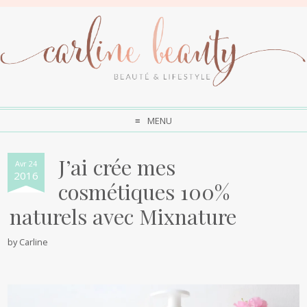
MENU
J’ai crée mes
Avr 24
2016
cosmétiques 100%
naturels avec Mixnature
by
Carline