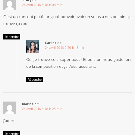
Tracy
dit :
24 avril 2016 à 18 h 04 min
C’est un concept plutôt original, pouvoir avoir un soins à nos besoins je
trouve ça cool
Répondre
Carline
dit :
24 avril 2016 à 20 h 18 min
Oui je trouve cela super aussi! Et puis on nous guide lors
de la composition et ça c’est rassurant.
Répondre
marine
dit :
24 avril 2016 à 18 h 28 min
J’adore
Répondre