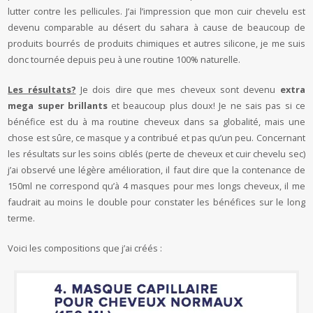
lutter contre les pellicules. J’ai l’impression que mon cuir chevelu est
devenu comparable au désert du sahara à cause de beaucoup de
produits bourrés de produits chimiques et autres silicone, je me suis
donc tournée depuis peu à une routine 100% naturelle.
Les résultats?
Je dois dire que mes cheveux sont devenu
extra
mega super brillants
et beaucoup plus doux! Je ne sais pas si ce
bénéfice est du à ma routine cheveux dans sa globalité, mais une
chose est sûre, ce masque y a contribué et pas qu’un peu. Concernant
les résultats sur les soins ciblés (perte de cheveux et cuir chevelu sec)
j’ai observé une légère amélioration, il faut dire que la contenance de
150ml ne correspond qu’à 4 masques pour mes longs cheveux, il me
faudrait au moins le double pour constater les bénéfices sur le long
terme.
Voici les compositions que j’ai créés :