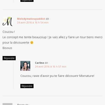
Melodymakeupaddict
dit :
24 avril 2016 à 16 h 54 min
Coucou !
Le concept me tente beaucoup ! Je vais allez y faire un tour tiens merci
pour la découverte
Bisous
Répondre
Carline
dit :
24 avril 2016 à 16 h 57 min
Coucou, ravie d’avoir pu te faire découvrir Mixnature!
Répondre