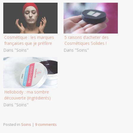
Cosmétique : les marques
5 raisons d’acheter des
françaises que je préfère
Cosmétiques Solides !
Dans "Soins"
Dans "Soins"
Hellobody : ma sombre
découverte (ingrédients)
Dans "Soins"
Posted in
Soins
|
9 comments