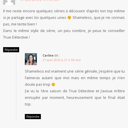
Il me reste encore quelques séries à découvrir d’après ton top même
si je partage avec toi quelques unes
Shameless, que je ne connais
pas, me tente bien !
Dans le même style de série, un peu sombre, je peux te conseiller
True Détective !
Répondre
Carline
dit :
21 avril 2016 à 21 h 59 min
Shameless est vraiment une série géniale, j’espère que tu
l’aimeras autant que moi mais en même temps je n’en
doute pas trop
J’ai vu la 1ère saison de True Détective et j’avoue m’être
ennuyée par moment, heureusement que le final était
top.
Répondre