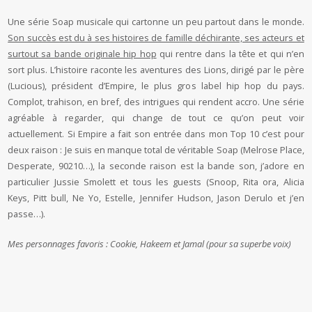
Une série Soap musicale qui cartonne un peu partout dans le monde.
Son succès est du à ses histoires de famille déchirante, ses acteurs et
surtout sa bande originale hip hop
qui rentre dans la tête et qui n’en
sort plus. L’histoire raconte les aventures des Lions, dirigé par le père
(Lucious), président d’Empire, le plus gros label hip hop du pays.
Complot, trahison, en bref, des intrigues qui rendent accro. Une série
agréable à regarder, qui change de tout ce qu’on peut voir
actuellement. Si Empire a fait son entrée dans mon Top 10 c’est pour
deux raison : Je suis en manque total de véritable Soap (Melrose Place,
Desperate, 90210…), la seconde raison est la bande son, j’adore en
particulier Jussie Smolett et tous les guests (Snoop, Rita ora, Alicia
Keys, Pitt bull, Ne Yo, Estelle, Jennifer Hudson, Jason Derulo et j’en
passe…).
Mes personnages favoris : Cookie, Hakeem et Jamal (pour sa superbe voix)