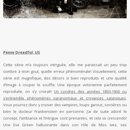
Penny Dreadful, US
Cette série m’a toujours intriguée, elle me paraissait un peu trop
sombre à mon gout, quelle erreur phénoménale! Visuellement, cette
série est magnifique, des décors si bien reproduits et une qualité
d’image à couper le souffle. Une époque victorienne parfaitement
reproduite, on s’y croirait!
Un Londres des années 1850-1900 ou
s’entremêle phénomènes paranormaux et croyances sataniques
.
Vous pourrez donc y croiser des vampires, loups garous, sorcières ou
bien le docteur Frankenstein en personne. J’ai de suite adoré le
concept, l’ambiance et l’intrigue sont prenantes, et cela va crescendo!
Une Eva Green hallucinante dans son rôle de Miss Ives, ses