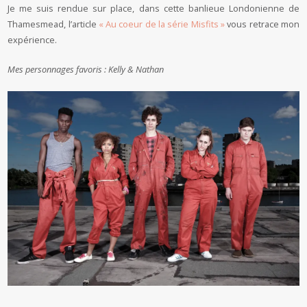
Je me suis rendue sur place, dans cette banlieue Londonienne de
Thamesmead, l’article
« Au coeur de la série Misfits »
vous retrace mon
expérience.
Mes personnages favoris : Kelly & Nathan