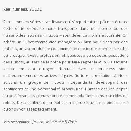
Real humans, SUEDE
Rares sont les séries scandinaves qui s’exportent jusqu’à nos écrans.
Cette série suédoise nous transporte dans
un monde où des
humanoïdes, appelés « Hubots » sont devenus monnaie courante
. On
achète un Hubot comme aide ménagère ou bien pour s’occuper des
enfants, un vrai produit de consommation que tout le monde s’arrache
ou presque. Niveau professionnel, beaucoup de sociétés possèdent
des Hubots, au sein de la police pour faire régner la loi ou la sécurité
sociale en tant qu’agent d’accueil. Avec ce business vient
malheureusement les activés illégales (torture, prostitution…). Nous
suivons un groupe de Hubots indépendants développant des
sentiments et une personnalité propre. Real Humans est une pépite
du petit écran, les acteurs sont réellement bluffants dans leur rôles de
robots. De la couleur, de l’inédit et un monde futuriste si bien réalisé
qu’on s’y voit assez facilement.
Mes personnages favoris : Mimi/Anita & Flash