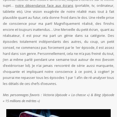
sujet…
notre dépendance face aux écrans
(portable, tv, ordinateur,
tablette etc). Une vision exagérée de notre réalité mais tout à fait
plausible quant au futur, cela donne froid dans le dos. Une réelle prise
de conscience pour ma part! Magnifiquement réalisé, des finishs
encore et toujours inattendus… Une Merveille du petit écran, quant au
réalisateur, il est pour ma part un génie dans sa catégorie. Des
épisodes totalement indépendants des autres, du coup, un petit
conseil, ne commencez pas forcement par le 1er épisode, il est assez
hard dans son genre. Personnellement, cela ne m’a pas freiné du tout,
j’en ai même parlé pendant une semaine tout autour de moi (besoin
d’extérioriser lol). Je n’ai jamais rencontré de série aussi marquante,
choquante et impliquant notre conscience à ce point, à cogiter! Je
pourrai me repasser tous les épisodes 1 par 1 afin de ré-analyser tous
les détails de ces chefs d’oeuvres.
Mes personnages favoris : Victoria (épisode « La chasse ») & Bing (épisode
« 15 millions de mérites »)