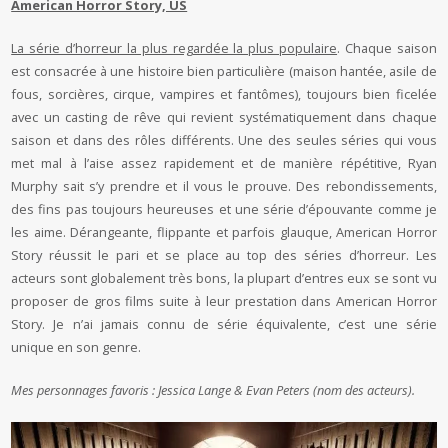
American Horror Story, US
La série d’horreur la plus regardée la plus populaire
. Chaque saison
est consacrée à une histoire bien particulière (maison hantée, asile de
fous, sorcières, cirque, vampires et fantômes), toujours bien ficelée
avec un casting de rêve qui revient systématiquement dans chaque
saison et dans des rôles différents. Une des seules séries qui vous
met mal à l’aise assez rapidement et de manière répétitive, Ryan
Murphy sait s’y prendre et il vous le prouve. Des rebondissements,
des fins pas toujours heureuses et une série d’épouvante comme je
les aime. Dérangeante, flippante et parfois glauque, American Horror
Story réussit le pari et se place au top des séries d’horreur. Les
acteurs sont globalement très bons, la plupart d’entres eux se sont vu
proposer de gros films suite à leur prestation dans American Horror
Story. Je n’ai jamais connu de série équivalente, c’est une série
unique en son genre.
Mes personnages favoris : Jessica Lange & Evan Peters (nom des acteurs).