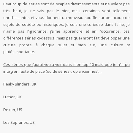
Beaucoup de séries sont de simples divertissements et ne volent pas
très haut, je ne vais pas le nier, mais certaines sont tellement
enrichissantes et vous donnent un nouveau souffle sur beaucoup de
sujets de société ou historiques. Je suis une curieuse dans l’âme, je
n’aime pas l’ignorance, j’aime apprendre et en l’occurence, ces
différentes séries ci-dessus (mais pas que) m’ont fait developper une
culture propre à chaque sujet et bien sur, une culture tv
plutôt importante.
Ces séries que j’aurai voulu voir dans mon top 10 mais que je n’ai pu
intégrer, faute de place (ou de séries trop anciennes)…
Peaky Blinders, UK
Luther, UK
Dexter, US
Les Sopranos, US