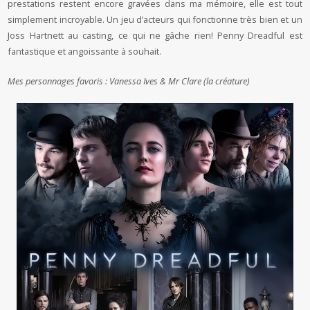
prestations restent encore gravées dans ma mémoire, elle est tout
simplement incroyable. Un jeu d’acteurs qui fonctionne très bien et un
Joss Hartnett au casting, ce qui ne gâche rien! Penny Dreadful est
fantastique et angoissante à souhait.
Mes personnages favoris : Vanessa Ives & Mr Clare (la créature)