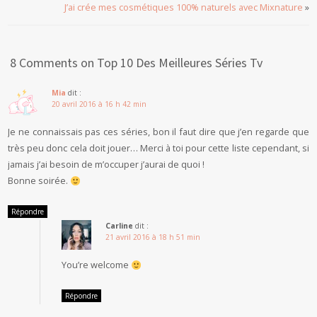
J’ai crée mes cosmétiques 100% naturels avec Mixnature
»
8 Comments on Top 10 Des Meilleures Séries Tv
Mia
dit :
20 avril 2016 à 16 h 42 min
Je ne connaissais pas ces séries, bon il faut dire que j’en regarde que
très peu donc cela doit jouer… Merci à toi pour cette liste cependant, si
jamais j’ai besoin de m’occuper j’aurai de quoi !
Bonne soirée.
Répondre
Carline
dit :
21 avril 2016 à 18 h 51 min
You’re welcome
Répondre