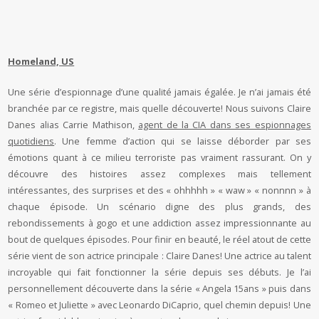
Homeland, US
Une série d’espionnage d’une qualité jamais égalée. Je n’ai jamais été
branchée par ce registre, mais quelle découverte! Nous suivons Claire
Danes alias Carrie Mathison,
agent de la CIA dans ses espionnages
quotidiens
. Une femme d’action qui se laisse déborder par ses
émotions quant à ce milieu terroriste pas vraiment rassurant. On y
découvre des histoires assez complexes mais tellement
intéressantes, des surprises et des « ohhhhh » « waw » « nonnnn » à
chaque épisode. Un scénario digne des plus grands, des
rebondissements à gogo et une addiction assez impressionnante au
bout de quelques épisodes. Pour finir en beauté, le réel atout de cette
série vient de son actrice principale : Claire Danes! Une actrice au talent
incroyable qui fait fonctionner la série depuis ses débuts. Je l’ai
personnellement découverte dans la série « Angela 15ans » puis dans
« Romeo et Juliette » avec Leonardo DiCaprio, quel chemin depuis! Une