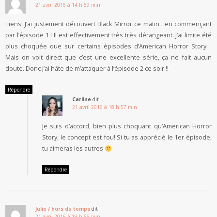
21 avril 2016 à 14 h 59 min
Tiens! J’ai justement découvert Black Mirror ce matin…en commençant
par l’épisode 1 ! Il est effectivement très très dérangeant. J’ai limite été
plus choquée que sur certains épisodes d’American Horror Story…
Mais on voit direct que c’est une excellente série, ça ne fait aucun
doute. Donc j’ai hâte de m’attaquer à l’épisode 2 ce soir !!
Répondre
Carline
dit :
21 avril 2016 à 18 h 57 min
Je suis d’accord, bien plus choquant qu’American Horror
Story, le concept est fou! Si tu as apprécié le 1er épisode,
tu aimeras les autres
Répondre
Julie / hors du temps
dit :
21 avril 2016 à 19 h 55 min