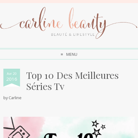
MENU
Top 10 Des Meilleures
Avr 20
2016
Séries Tv
by
Carline