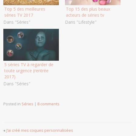
Top 5 des meilleures
Top 15 des plus beaux
séries TV 2017
acteurs de séries tv
Dans "Séries"
Dans "Lifestyle"
5 séries TV à regarder de
toute urgence (rentrée
2017)
Dans "Séries"
Posted in
Séries
|
8 comments
«
J’ai créé mes coques personnalisées