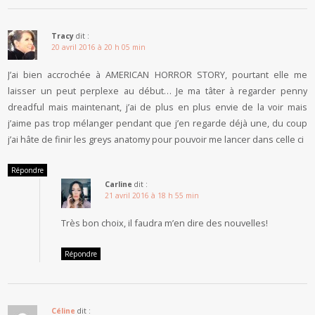
Tracy
dit :
20 avril 2016 à 20 h 05 min
J’ai bien accrochée à AMERICAN HORROR STORY, pourtant elle me
laisser un peut perplexe au début… Je ma tâter à regarder penny
dreadful mais maintenant, j’ai de plus en plus envie de la voir mais
j’aime pas trop mélanger pendant que j’en regarde déjà une, du coup
j’ai hâte de finir les greys anatomy pour pouvoir me lancer dans celle ci
Répondre
Carline
dit :
21 avril 2016 à 18 h 55 min
Très bon choix, il faudra m’en dire des nouvelles!
Répondre
Céline
dit :