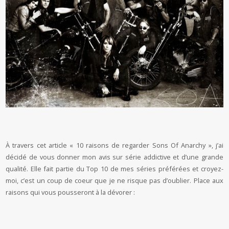
À travers cet article « 10 raisons de regarder Sons Of Anarchy », j’ai
décidé de vous donner mon avis sur série addictive et d’une grande
qualité. Elle fait partie du Top 10 de mes séries préférées et croyez-
moi, c’est un coup de coeur que je ne risque pas d’oublier. Place aux
raisons qui vous pousseront à la dévorer :