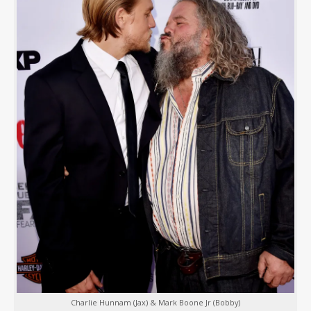
Charlie Hunnam (Jax) & Mark Boone Jr (Bobby)