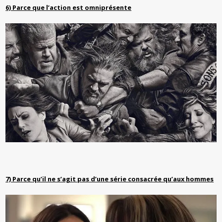
6) Parce que l’action est omniprésente
7) Parce qu’il ne s’agit pas d’une série consacrée qu’aux hommes