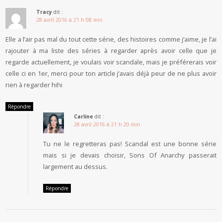
Tracy
dit :
28 avril 2016 à 21 h 08 min
Elle a l’air pas mal du tout cette série, des histoires comme j’aime, je l’ai
rajouter à ma liste des séries à regarder après avoir celle que je
regarde actuellement, je voulais voir scandale, mais je préférerais voir
celle ci en 1er, merci pour ton article j’avais déjà peur de ne plus avoir
rien à regarder hihi
Répondre
Carline
dit :
28 avril 2016 à 21 h 20 min
Tu ne le regretteras pas! Scandal est une bonne série
mais si je devais choisir, Sons Of Anarchy passerait
largement au dessus.
Répondre