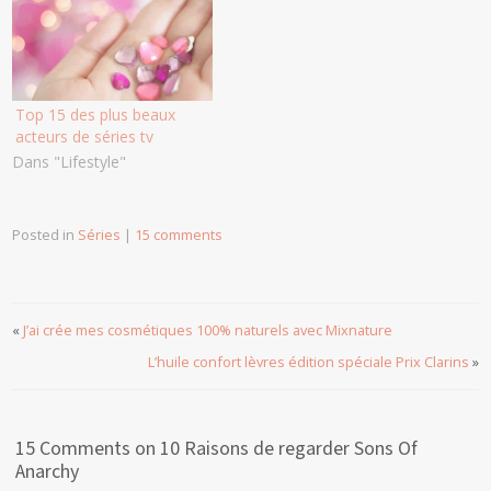
Top 15 des plus beaux
acteurs de séries tv
Dans "Lifestyle"
Posted in
Séries
|
15 comments
«
J’ai crée mes cosmétiques 100% naturels avec Mixnature
L’huile confort lèvres édition spéciale Prix Clarins
»
15 Comments on 10 Raisons de regarder Sons Of
Anarchy