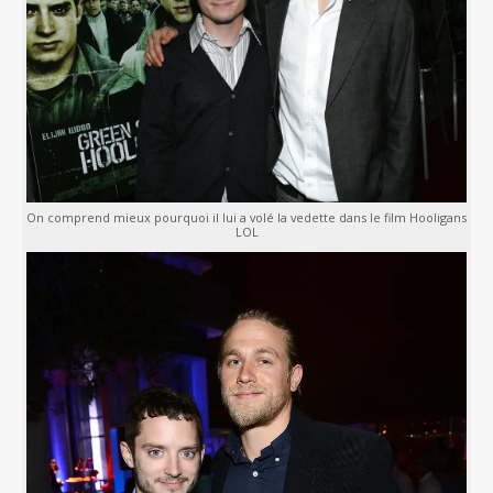
On comprend mieux pourquoi il lui a volé la vedette dans le film Hooligans
LOL