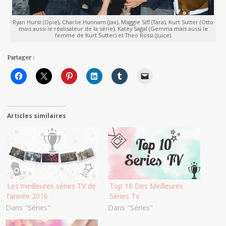
Ryan Hurst (Opie), Charlie Hunnam (Jax), Maggie Siff (Tara), Kurt Sutter (Otto
mais aussi le réalisateur de la série), Katey Sagal (Gemma mais aussi le
femme de Kurt Sutter) et Theo Rossi (Juice)
Partager :
Articles similaires
Les meilleures séries TV de
Top 10 Des Meilleures
l’année 2016
Séries Tv
Dans "Séries"
Dans "Séries"