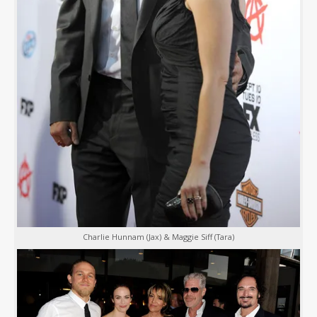
Charlie Hunnam (Jax) & Maggie Siff (Tara)