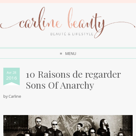
MENU
10 Raisons de regarder
Avr 28
2016
Sons Of Anarchy
by
Carline