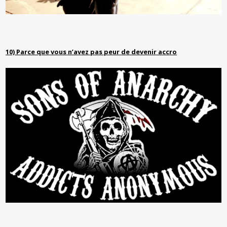
10) Parce que vous n’avez pas peur de devenir accro