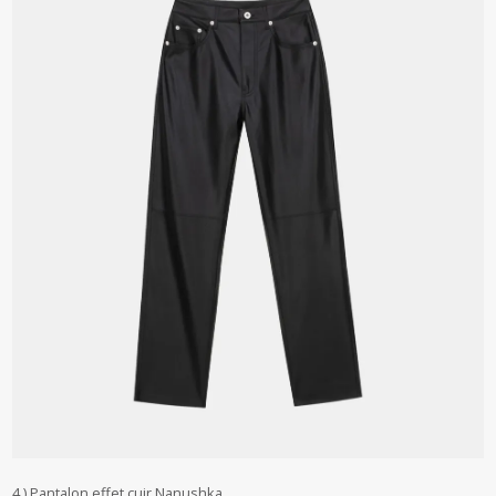
4 ) Pantalon effet cuir Nanushka