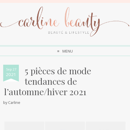
MENU
5 pièces de mode
Sep 27
2021
tendances de
l’automne/hiver 2021
by
Carline