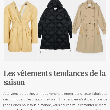
Les vêtements tendances de la
saison
L’été vient de s’achever, nous venons d’entrer dans cette fabuleuse
saison mode qu’est l’automne-hiver. Si la rentrée n’est pas signe de
goods vibes pour tout le monde, vous saurez vous remonter le moral