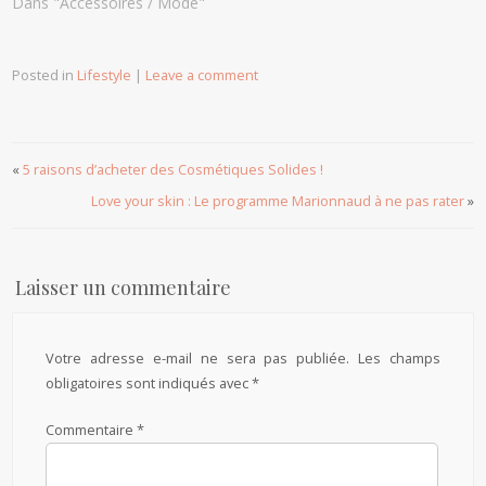
Dans "Accessoires / Mode"
Posted in
Lifestyle
|
Leave a comment
«
5 raisons d’acheter des Cosmétiques Solides !
Love your skin : Le programme Marionnaud à ne pas rater
»
Laisser un commentaire
Votre adresse e-mail ne sera pas publiée.
Les champs
obligatoires sont indiqués avec
*
Commentaire
*