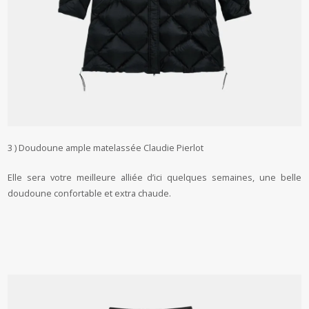
3 ) Doudoune ample matelassée Claudie Pierlot
Elle sera votre meilleure alliée d’ici quelques semaines, une belle
doudoune confortable et extra chaude.