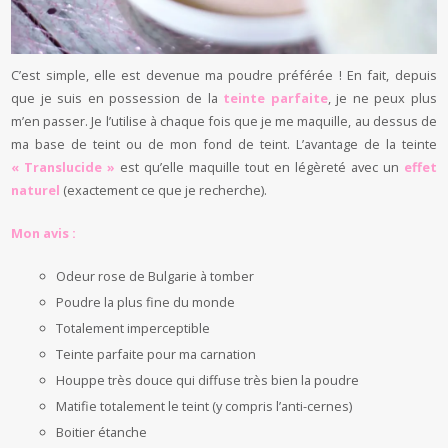
C’est simple, elle est devenue ma poudre préférée ! En fait, depuis
que je suis en possession de la
teinte parfaite
, je ne peux plus
m’en passer. Je l’utilise à chaque fois que je me maquille, au dessus de
ma base de teint ou de mon fond de teint. L’avantage de la teinte
« Translucide »
est qu’elle maquille tout en légèreté avec un
effet
naturel
(exactement ce que je recherche).
Mon avis :
Odeur rose de Bulgarie à tomber
Poudre la plus fine du monde
Totalement imperceptible
Teinte parfaite pour ma carnation
Houppe très douce qui diffuse très bien la poudre
Matifie totalement le teint (y compris l’anti-cernes)
Boitier étanche