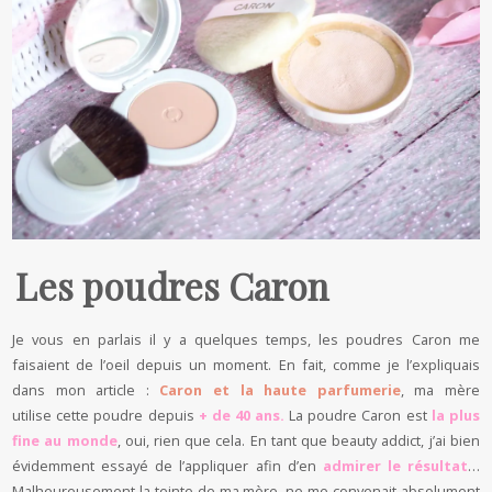
Les poudres Caron
Je vous en parlais il y a quelques temps, les poudres Caron me
faisaient de l’oeil depuis un moment. En fait, comme je l’expliquais
dans mon article :
Caron et la haute parfumerie
, ma mère
utilise cette poudre depuis
+ de 40 ans.
La poudre Caron est
la plus
fine au monde
, oui, rien que cela. En tant que beauty addict, j’ai bien
évidemment essayé de l’appliquer afin d’en
admirer le résultat
…
Malheureusement la teinte de ma mère, ne me convenait absolument