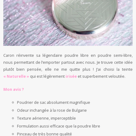
Caron réinvente sa légendaire poudre libre en poudre semi-libre,
nous permettant de l’emporter partout avec nous. Je trouve cette idée
plutôt bien pensée, elle ne me quitte plus ! J’ai choisi la teinte
« Naturelle »
qui est légèrement
irisée
et superbement veloutée.
Mon avis ?
Poudrier de sac absolument magnifique
Odeur inchangée à la rose de Bulgarie
Texture aérienne, imperceptible
Formulation aussi efficace que la poudre libre
Pinceau de très bonne qualité