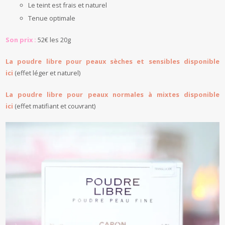
Le teint est frais et naturel
Tenue optimale
Son prix :
52€ les 20g
La poudre libre pour peaux sèches et sensibles disponible
ici
(effet léger et naturel)
La poudre libre pour peaux normales à mixtes disponible
ici
(effet matifiant et couvrant)