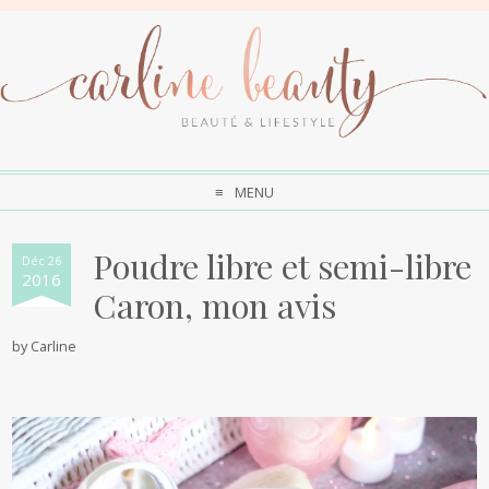
MENU
Poudre libre et semi-libre
Déc 26
2016
Caron, mon avis
by
Carline