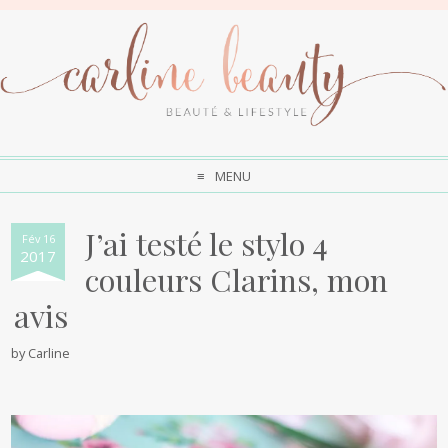
MENU
J’ai testé le stylo 4
Fév 16
2017
couleurs Clarins, mon
avis
by
Carline