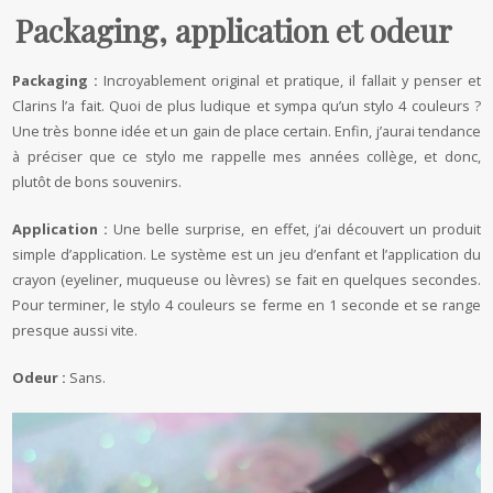
Packaging, a
pplication et odeur
Packaging :
Incroyablement original et pratique, il fallait y penser et
Clarins l’a fait. Quoi de plus ludique et sympa qu’un stylo 4 couleurs ?
Une très bonne idée et un gain de place certain. Enfin, j’aurai tendance
à préciser que ce stylo me rappelle mes années collège, et donc,
plutôt de bons souvenirs.
Application :
Une belle surprise, en effet, j’ai découvert un produit
simple d’application. Le système est un jeu d’enfant et l’application du
crayon (eyeliner, muqueuse ou lèvres) se fait en quelques secondes.
Pour terminer, le stylo 4 couleurs se ferme en 1 seconde et se range
presque aussi vite.
Odeur :
Sans.