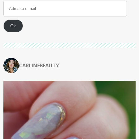
Ok
CARLINEBEAUTY