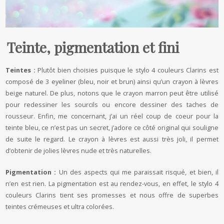
Teinte, pigmentation et fini
Teintes :
Plutôt bien choisies puisque le stylo 4 couleurs Clarins est
composé de 3 eyeliner (bleu, noir et brun) ainsi qu’un crayon à lèvres
beige naturel. De plus, notons que le crayon marron peut être utilisé
pour redessiner les sourcils ou encore dessiner des taches de
rousseur. Enfin, me concernant, j’ai un réel coup de coeur pour la
teinte bleu, ce n’est pas un secret, j’adore ce côté original qui souligne
de suite le regard. Le crayon à lèvres est aussi très joli, il permet
d’obtenir de jolies lèvres nude et très naturelles.
Pigmentation :
Un des aspects qui me paraissait risqué, et bien, il
n’en est rien. La pigmentation est au rendez-vous, en effet, le stylo 4
couleurs Clarins tient ses promesses et nous offre de superbes
teintes crémeuses et ultra colorées.