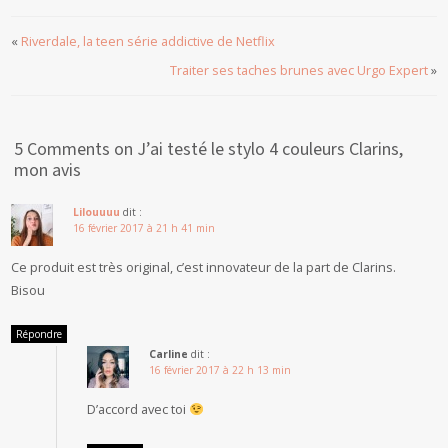
«
Riverdale, la teen série addictive de Netflix
Traiter ses taches brunes avec Urgo Expert
»
5 Comments on J’ai testé le stylo 4 couleurs Clarins,
mon avis
Lilouuuu
dit :
16 février 2017 à 21 h 41 min
Ce produit est très original, c’est innovateur de la part de Clarins.
Bisou
Répondre
Carline
dit :
16 février 2017 à 22 h 13 min
D’accord avec toi