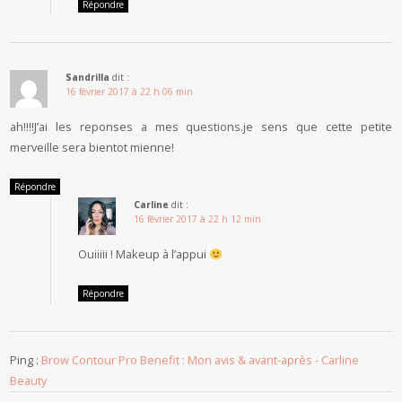
Répondre
Sandrilla
dit :
16 février 2017 à 22 h 06 min
ah!!!!J’ai les reponses a mes questions.je sens que cette petite
merveille sera bientot mienne!
Répondre
Carline
dit :
16 février 2017 à 22 h 12 min
Ouiiiii ! Makeup à l’appui
Répondre
Ping :
Brow Contour Pro Benefit : Mon avis & avant-après - Carline
Beauty