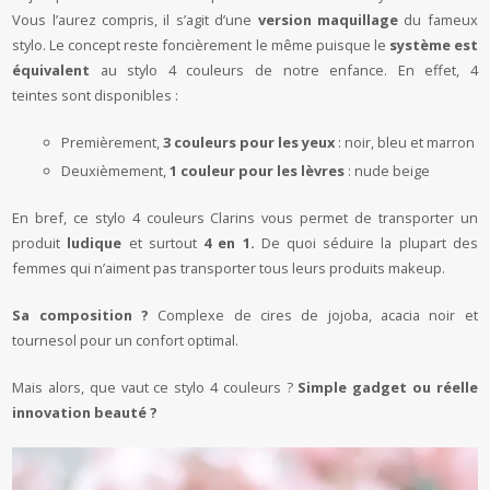
Vous l’aurez compris, il s’agit d’une
version maquillage
du fameux
stylo. Le concept reste foncièrement le même puisque le
système est
équivalent
au stylo 4 couleurs de notre enfance. En effet, 4
teintes sont disponibles :
Premièrement,
3 couleurs pour les yeux
: noir, bleu et marron
Deuxièmement,
1 couleur pour les lèvres
: nude beige
En bref, ce stylo 4 couleurs Clarins vous permet de transporter un
produit
ludique
et surtout
4 en 1.
De quoi séduire la plupart des
femmes qui n’aiment pas transporter tous leurs produits makeup.
Sa composition ?
Complexe de cires de jojoba, acacia noir et
tournesol pour un confort optimal.
Mais alors, que vaut ce stylo 4 couleurs ?
Simple gadget ou réelle
innovation beauté ?