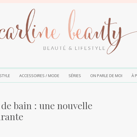
ESTYLE
ACCESSOIRES / MODE
SÉRIES
ON PARLE DE MOI
À 
 de bain : une nouvelle
irante