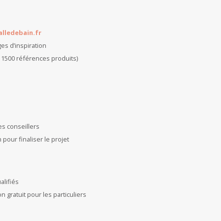
lledebain.fr
es d’inspiration
 1500 références produits)
es conseillers
pour finaliser le projet
alifiés
n gratuit pour les particuliers