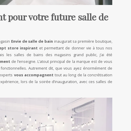
t pour votre future salle de
magasin
Envie de salle de bain
inaugurait sa première boutique,
ept store inspirant
et permettant de donner vie à tous nos
ais les salles de bains des magasins grand public, j’ai été
nement
de l’enseigne. L’atout principal de la marque est de vous
s fonctionnelles. Autrement dit, que vous ayez énormément de
 experts
vous accompagnent
tout au long de la concrétisation
expérience, lors de la soirée d’inauguration, avec ces salles de