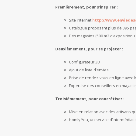
Premièrement, pour s’inspirer :
Site internet
http://www.enviedesa
Catalogue proposant plus de 395 pag
Des magasins (500 m2 d’exposition +
Deuxièmement, pour se projeter :
Configurateur 3D
Ajout de liste d’envies
Prise de rendez-vous en ligne avec l
Expertise des conseillers en magasin 
Troisièmement, pour concrétiser :
Mise en relation avec des artisans qu
Homly You, un service d’intermédiatio