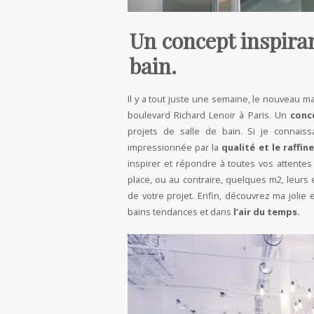
Un concept inspiran
bain.
Il y a tout juste une semaine, le nouveau 
boulevard Richard Lenoir à Paris. Un
conc
projets de salle de bain. Si je connaiss
impressionnée par la
qualité et le raffi
inspirer et répondre à toutes vos attente
place, ou au contraire, quelques m2, leurs
de votre projet. Enfin, découvrez ma jolie 
bains tendances et dans
l’air du temps.