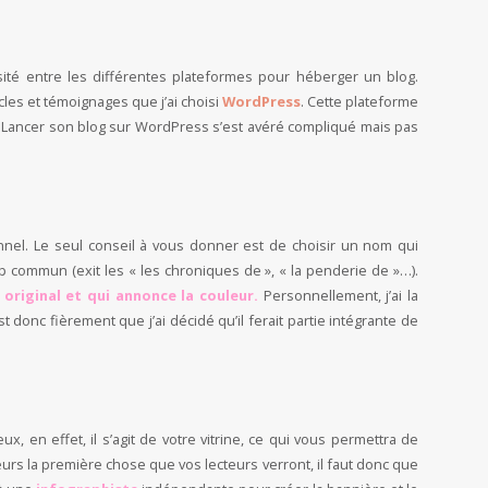
sité entre les différentes plateformes pour héberger un blog.
les et témoignages que j’ai choisi
WordPress
. Cette plateforme
e. Lancer son blog sur WordPress s’est avéré compliqué mais pas
nnel. Le seul conseil à vous donner est de choisir un nom qui
p commun (exit les « les chroniques de », « la penderie de »…).
 original et qui annonce la couleur.
Personnellement, j’ai la
 donc fièrement que j’ai décidé qu’il ferait partie intégrante de
x, en effet, il s’agit de votre vitrine, ce qui vous permettra de
leurs la première chose que vos lecteurs verront, il faut donc que