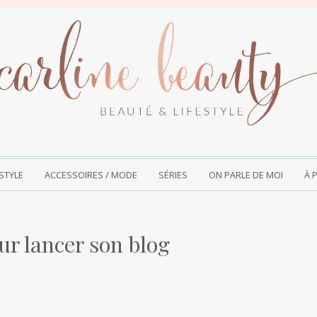
ESTYLE
ACCESSOIRES / MODE
SÉRIES
ON PARLE DE MOI
À 
ur lancer son blog