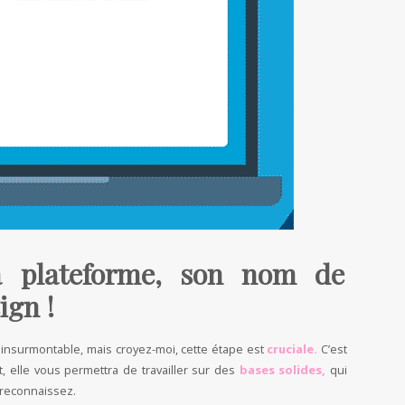
sa plateforme, son nom de
ign !
r insurmontable, mais croyez-moi, cette étape est
cruciale.
C’est
, elle vous permettra de travailler sur des
bases solides,
qui
 reconnaissez.