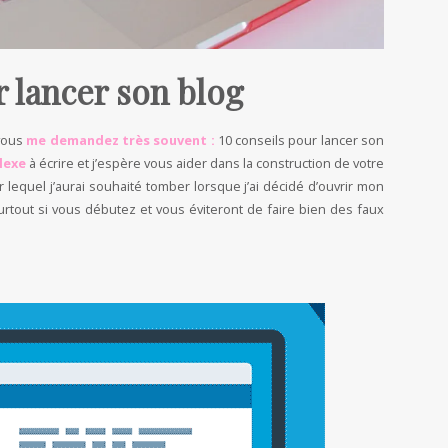
 lancer son blog
 vous
me demandez très souvent :
10 conseils pour lancer son
lexe
à écrire et j’espère vous aider dans la construction de votre
r lequel j’aurai souhaité tomber lorsque j’ai décidé d’ouvrir mon
urtout si vous débutez et vous éviteront de faire bien des faux