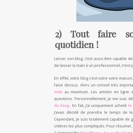
2) Tout faire s
quotidien !
Lancer son blog, c’est aussi être capable d
de laisser la main à un professionnel, n’est 
En effet, votre blog c’est votre votre maison
l’aise dessus. Alors un conseil très import
web
au maximum. Les articles en ligne 
questions. Personnellement, je me suis déb
du blog.
En fait, j’ai uniquement acheté
le
j’avais décidé de prendre le temps de le f
Cependant, je suis totalement capable de g
critères les plus compliqués. Pour résumer, 
à comprendre
WordPress, les codes html,