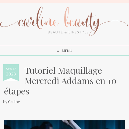
MENU
Tutoriel Maquillage
Sep 12
2023
Mercredi Addams en 10
étapes
by
Carline