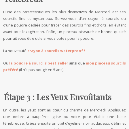
L’une des caractéristiques les plus distinctives de Mercredi est ses
sourcils fins et mystérieux. Servez-vous d’un crayon à sourcils ou
d’une poudre dédiée pour tracer des sourcils fins et droits, en évitant
avant tout l’exagération. Enfin, un pinceau biseauté de bonne qualité
pourrait vous être utile si vous optez pour la poudre.
La nouveauté
crayon à sourcils waterproof !
Ou
la poudre à sourcils best seller
ainsi que
mon pinceau sourcils
préféré
(il n’a pas bougé en 5 ans).
Étape 3 : Les Yeux Envoûtants
En outre, les yeux sont au cœur du charme de Mercredi. Appliquez
une ombre à paupières grise ou noire pour établir une base
ténébreuse. Créez ensuite un trait d’eyeliner noir audacieux, défini et