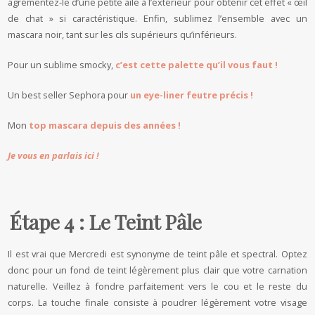
agrémentez-le d’une petite aile à l’extérieur pour obtenir cet effet « œil
de chat » si caractéristique. Enfin, sublimez l’ensemble avec un
mascara noir, tant sur les cils supérieurs qu’inférieurs.
Pour un sublime smocky,
c’est cette palette qu’il vous faut !
Un best seller Sephora pour
un eye-liner feutre précis !
Mon
top mascara depuis des années !
Je vous en parlais ici !
Étape 4 : Le Teint Pâle
Il est vrai que Mercredi est synonyme de teint pâle et spectral. Optez
donc pour un fond de teint légèrement plus clair que votre carnation
naturelle. Veillez à fondre parfaitement vers le cou et le reste du
corps. La touche finale consiste à poudrer légèrement votre visage