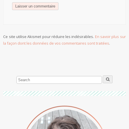
Ce site utilise Akismet pour réduire les indésirables.
En savoir plus sur
la façon dont les données de vos commentaires sont traitées
.