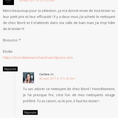
28 août 2017 à 15 h 22 min
Merci beaucoup pour ta sélection, ça m’a donné envie de tout tester vu
leur petit prix et leur efficacité ! Il y a deux mois j’ai acheté le nettoyant
de chez Bioré et il m’attends dans ma salle de bain mais j’ai trop hâte
de le tester !!!
Bisousss :*
Elodie
https://brondiewearschanel.wordpress.com
Répondre
Carline
dit :
30 août 2017 à 13 h 20 min
Tu vas adorer ce nettoyant de chez Bioré ! Honnêtement,
je l’ai presque fini, c’est l’un de mes nettoyants visage
préféré. Tu as raison, vu le prix, il faut les tester !
Répondre