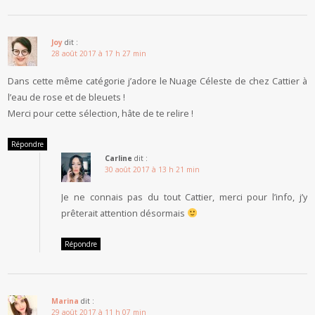
Joy
dit :
28 août 2017 à 17 h 27 min
Dans cette même catégorie j’adore le Nuage Céleste de chez Cattier à
l’eau de rose et de bleuets !
Merci pour cette sélection, hâte de te relire !
Répondre
Carline
dit :
30 août 2017 à 13 h 21 min
Je ne connais pas du tout Cattier, merci pour l’info, j’y
prêterait attention désormais
Répondre
Marina
dit :
29 août 2017 à 11 h 07 min