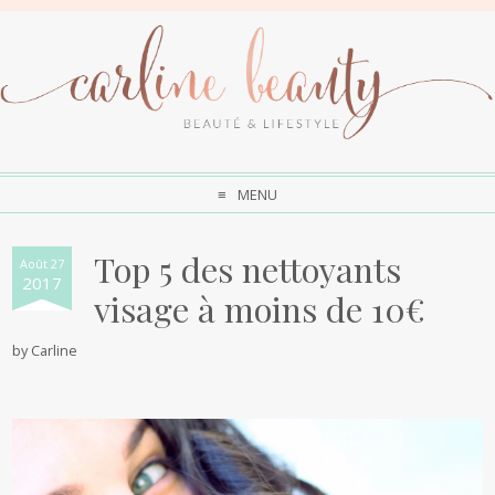
MENU
Top 5 des nettoyants
Août 27
2017
visage à moins de 10€
by
Carline