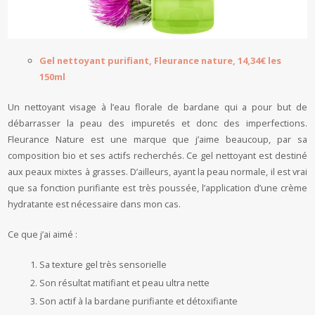
Gel nettoyant purifiant, Fleurance nature, 14,34€ les
150ml
Un nettoyant visage à l’eau florale de bardane qui a pour but de
débarrasser la peau des impuretés et donc des imperfections.
Fleurance Nature est une marque que j’aime beaucoup, par sa
composition bio et ses actifs recherchés. Ce gel nettoyant est destiné
aux peaux mixtes à grasses. D’ailleurs, ayant la peau normale, il est vrai
que sa fonction purifiante est très poussée, l’application d’une crème
hydratante est nécessaire dans mon cas.
Ce que j’ai aimé :
Sa texture gel très sensorielle
Son résultat matifiant et peau ultra nette
Son actif à la bardane purifiante et détoxifiante