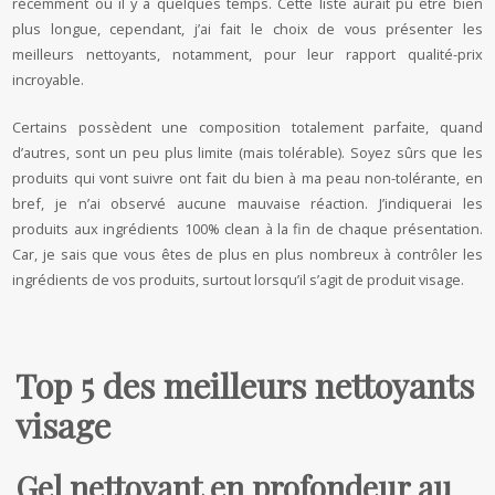
récemment ou il y a quelques temps. Cette liste aurait pu être bien
plus longue, cependant, j’ai fait le choix de vous présenter les
meilleurs nettoyants, notamment, pour leur rapport qualité-prix
incroyable.
Certains possèdent une composition totalement parfaite, quand
d’autres, sont un peu plus limite (mais tolérable). Soyez sûrs que les
produits qui vont suivre ont fait du bien à ma peau non-tolérante, en
bref, je n’ai observé aucune mauvaise réaction. J’indiquerai les
produits aux ingrédients 100% clean à la fin de chaque présentation.
Car, je sais que vous êtes de plus en plus nombreux à contrôler les
ingrédients de vos produits, surtout lorsqu’il s’agit de produit visage.
Top 5 des meilleurs nettoyants
visage
Gel nettoyant en profondeur au