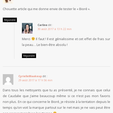
Chouette article qui me donne envie de tester le « Bioré ».
Répondre
Carline
dit :
30 août 2017 à 13 h 22 min
Merci
Il faut ! Il est génialissime et cet effet de frais sur
la peau… Le bien-être absolu !
Répondre
CyrielleMaakeup
dit :
29 août 2017 à 17 h 56 min
Dans tous les nettoyants que tu as présenté, je ne connais que celui
de Caudalie que j’aime beaucoup même si ce n’est pas mon favoris
non plus. En ce qui concerne le Bioré, je résiste à la tentation depuis le
temps qu’on voit la marque partout sur le net mais je ne vais peut être