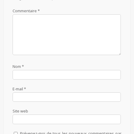
Commentaire
*
Nom
*
E-mail
*
Site web
Prévenez-moi de tous les nouveaux commentaires par