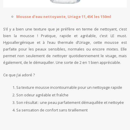
Mousse d’eau nettoyante, Uriage 11,45€ les 150ml
S’il y a bien une texture que je préfère en terme de nettoyant, c’est
bien la mousse ! Pratique, rapide et agréable, c’est LE must.
Hypoallergénique et à l’eau thermale d’Uriage, cette mousse est
parfaite pour les peaux sensibles, normales ou encore mixtes. Elle
permet non seulement de nettoyer quotidiennement le visage, mais
également, de le démaquiller. Une sorte de 2 en 1 bien appréciable.
Ce que j’ai adoré ?
Sa texture mousse incontournable pour un nettoyage rapide
Son odeur agréable et fraîche
Son résultat : une peau parfaitement démaquillée et nettoyée
Sa sensation de confort sans tiraillement