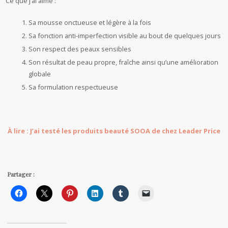
Ce que j’ai aimé :
Sa mousse onctueuse et légère à la fois
Sa fonction anti-imperfection visible au bout de quelques jours
Son respect des peaux sensibles
Son résultat de peau propre, fraîche ainsi qu’une amélioration
globale
Sa formulation respectueuse
À lire : J’ai testé les produits beauté SOOA de chez Leader Price
Partager :