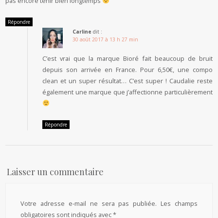
pas encore tenir bien longtemps
Répondre
Carline
dit :
30 août 2017 à 13 h 27 min
C’est vrai que la marque Bioré fait beaucoup de bruit
depuis son arrivée en France. Pour 6,50€, une compo
clean et un super résultat… C’est super ! Caudalie reste
également une marque que j’affectionne particulièrement
Répondre
Laisser un commentaire
Votre adresse e-mail ne sera pas publiée.
Les champs
obligatoires sont indiqués avec
*