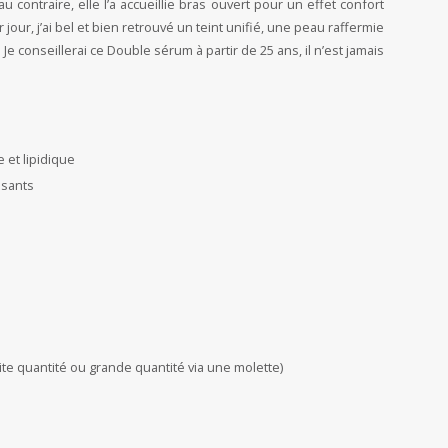
 contraire, elle l’a accueillie bras ouvert pour un effet confort
 jour, j’ai bel et bien retrouvé un teint unifié, une peau raffermie
 Je conseillerai ce Double sérum à partir de 25 ans, il n’est jamais
 et lipidique
ssants
etite quantité ou grande quantité via une molette)