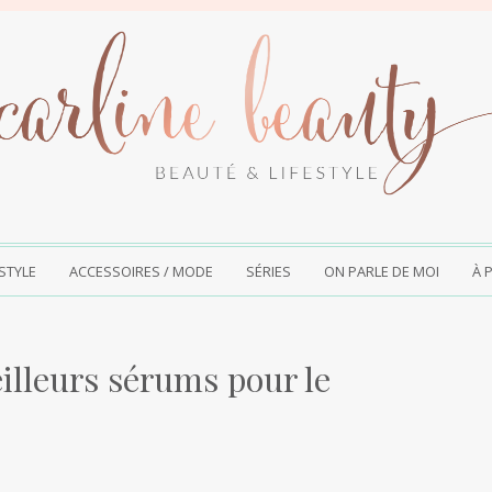
ESTYLE
ACCESSOIRES / MODE
SÉRIES
ON PARLE DE MOI
À 
illeurs sérums pour le