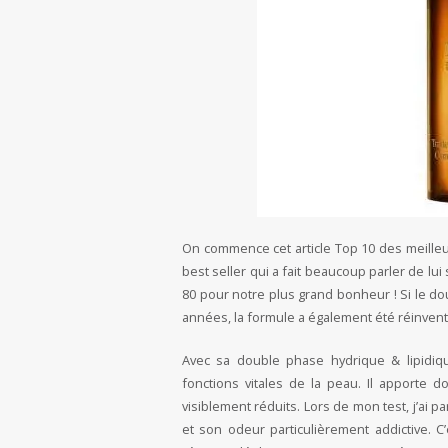
On commence cet article Top 10 des meilleu
best seller qui a fait beaucoup parler de lui
80 pour notre plus grand bonheur ! Si le d
années, la formule a également été réinven
Avec sa double phase hydrique & lipidiqu
fonctions vitales de la peau. Il apporte d
visiblement réduits. Lors de mon test, j’ai 
et son odeur particulièrement addictive. C’