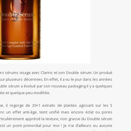
rs sérums visage avec Clarins et son Double sérum. Un produit
 sur plusieurs décennies. En effet, il a vu le jour dans les années
ouble sérum a évolué par son nouveau packaging il y a quelques
tée et quelque peu modifiée.
e, il regorge de 20+1 extraits de plantes agissant sur les 5
onc un effet anti-âge, teint unifié mais encore éclat ou pores
particulièrement apprécié la texture, non grasse du Double sérum
est un point primordial pour moi ! Je n’ai d’ailleurs eu aucune