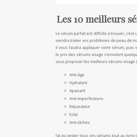
Les 10 meilleurs s
Le sérum parfait est difficile à trouver, c’est 
viendra traiter vos problèmes de peau de m
il vous faudra appliquer votre sérum, puis v
le prix des sérums visage s’envolent quelques
vous proposer les meilleurs sérums visage à
Anti-âge
Hydratant
Apaisant
Anti-imperfections
Réparateur
Eclat
Anti-tâches
J’ai pu tester tous ces sérums tout au long