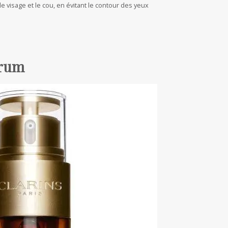
e visage et le cou, en évitant le contour des yeux
érum