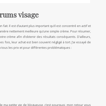
érums visage
un fait. Il est d’autant plus important qu’il est concentré en actif et
anière nettement meilleure qu’une simple crème. Pour résumer,
otre crème afin d’obtenir des résultats conséquents. D’ailleurs,
 fois, leur achat est bien souvent négligé à tort. J’ai essayé de
 tous les prix et pour différentes problématiques :
 de ma petite vie de blogueuse, c’est pourquoi, mon retour vous