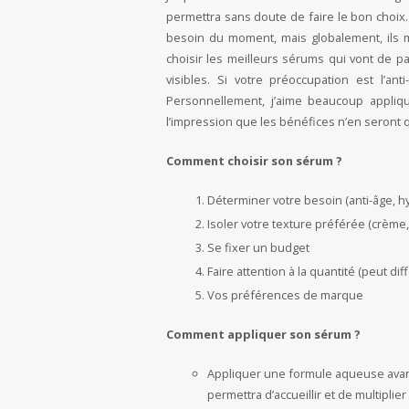
permettra sans doute de faire le bon choix
besoin du moment, mais globalement, ils m’
choisir les meilleurs sérums qui vont de pa
visibles. Si votre préoccupation est l’a
Personnellement, j’aime beaucoup appl
l’impression que les bénéfices n’en seront 
Comment choisir son sérum ?
Déterminer votre besoin (anti-âge, h
Isoler votre texture préférée (crème,
Se fixer un budget
Faire attention à la quantité (peut dif
Vos préférences de marque
Comment appliquer son sérum ?
Appliquer une formule aqueuse avant d
permettra d’accueillir et de multiplie