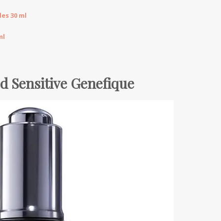
les 30 ml
ml
d Sensitive Genefique