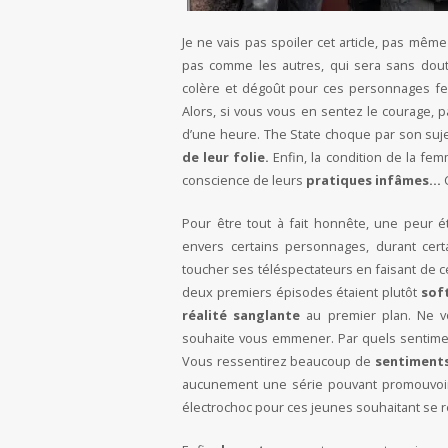
Je ne vais pas spoiler cet article, pas mê
pas comme les autres, qui sera sans dou
colère et dégoût pour ces personnages fer
Alors, si vous vous en sentez le courage, p
d’une heure. The State choque par son suje
de leur folie.
Enfin, la condition de la fem
conscience de leurs
pratiques infâmes…
Pour être tout à fait honnête, une peur 
envers certains personnages, durant certa
toucher ses téléspectateurs en faisant de 
deux premiers épisodes étaient plutôt
soft
réalité sanglante
au premier plan. Ne vo
souhaite vous emmener. Par quels sentiments
Vous ressentirez beaucoup de
sentiments
aucunement une série pouvant promouvoir c
électrochoc pour ces jeunes souhaitant se r