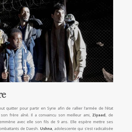
re
 quitter pour partir en Syrie afin de rallier l’armée de l’état
son frère aîné. Il a convaincu son meilleur ami,
Ziyaad
, de
, emmène avec elle son fils de 9 ans. Elle espère mettre ses
ombattants de Daesh.
Ushna
, adolescente qui s’est radicalisée