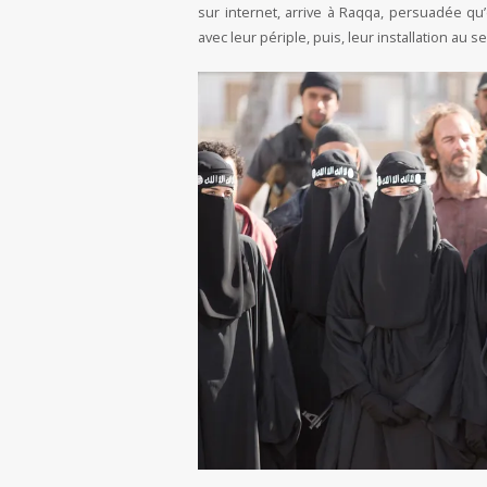
sur internet, arrive à Raqqa, persuadée qu
avec leur périple, puis, leur installation au s