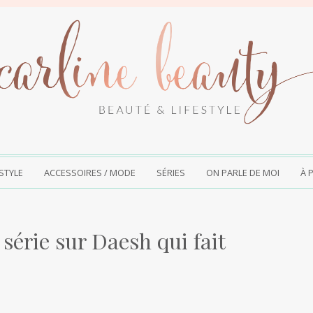
ESTYLE
ACCESSOIRES / MODE
SÉRIES
ON PARLE DE MOI
À 
 série sur Daesh qui fait