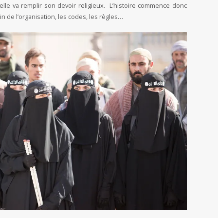
’elle va remplir son devoir religieux. L’histoire commence donc
ein de l’organisation, les codes, les règles…