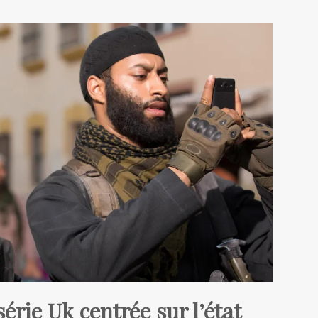
érie Uk centrée sur l’état