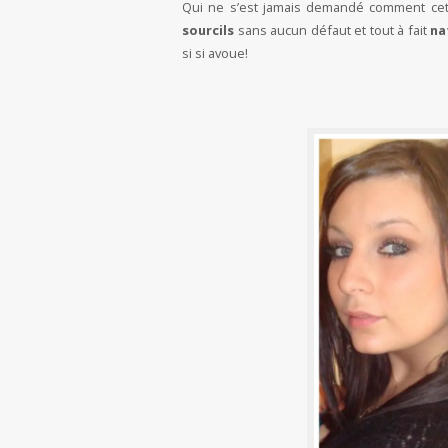
Qui ne s’est jamais demandé comment cette
sourcils
sans aucun défaut et tout à fait
na
si si avoue!