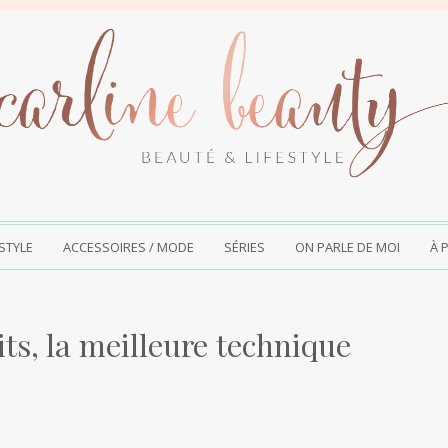
ESTYLE
ACCESSOIRES / MODE
SÉRIES
ON PARLE DE MOI
À 
its, la meilleure technique