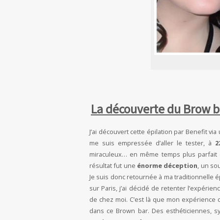
La découverte du Brow b
J’ai découvert cette épilation par Benefit vi
me suis empressée d’aller le tester, à
2
miraculeux… en même temps plus parfait que
résultat fut une
énorme déception
, un sou
Je suis donc retournée à ma traditionnelle é
sur Paris, j’ai décidé de retenter l’expér
de chez moi. C’est là que mon expérience co
dans ce Brown bar. Des esthéticiennes, sy