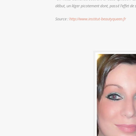
début, un léger picotement dont, passé l’effet de
Source :
http://www.institut-beautyqueen.fr