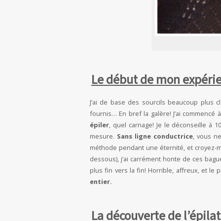
Le début de mon expéri
J’ai de base des sourcils beaucoup plus c
fournis… En bref la galère! J’ai commencé 
épiler
, quel carnage! Je le déconseille à 
mesure.
Sans ligne conductrice
, vous ne
méthode pendant une éternité, et croyez-mo
dessous), j’ai carrément honte de ces bagu
plus fin vers la fin! Horrible, affreux, et le 
entier.
La découverte de l’épilat