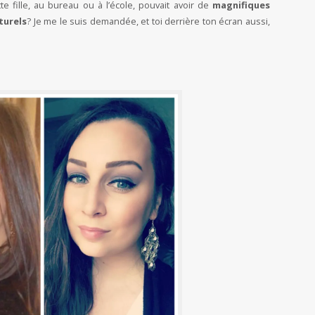
 fille, au bureau ou à l’école, pouvait avoir de
magnifiques
turels
? Je me le suis demandée, et toi derrière ton écran aussi,