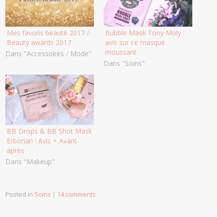
Mes favoris beauté 2017 /
Bubble Mask Tony Moly :
Beauty awards 2017
avis sur ce masque
moussant
Dans "Accessoires / Mode"
Dans "Soins"
BB Drops & BB Shot Mask
Erborian : Avis + Avant-
après
Dans "Makeup"
Posted in
Soins
|
14 comments