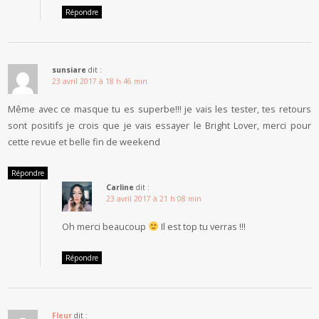
Répondre
sunsiare
dit :
23 avril 2017 à 18 h 46 min
Même avec ce masque tu es superbe!!! je vais les tester, tes retours
sont positifs je crois que je vais essayer le Bright Lover, merci pour
cette revue et belle fin de weekend
Répondre
Carline
dit :
23 avril 2017 à 21 h 08 min
Oh merci beaucoup
Il est top tu verras !!!
Répondre
Fleur
dit :