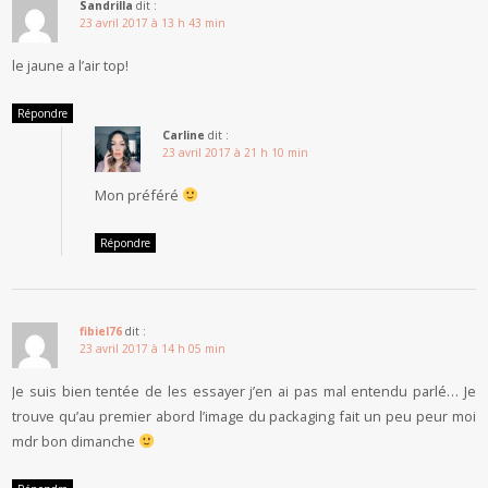
Sandrilla
dit :
23 avril 2017 à 13 h 43 min
le jaune a l’air top!
Répondre
Carline
dit :
23 avril 2017 à 21 h 10 min
Mon préféré
Répondre
fibiel76
dit :
23 avril 2017 à 14 h 05 min
Je suis bien tentée de les essayer j’en ai pas mal entendu parlé… Je
trouve qu’au premier abord l’image du packaging fait un peu peur moi
mdr bon dimanche