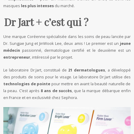
masques
les plus intenses
du marché.
Dr Jart + c’est qui ?
Une marque Coréenne spécialisée dans les soins de peau lancée par
Dr. Sungjae Jung et JinWook Lee, deux amis ! Le premier est un
jeune
médecin
passionné, dermatologue certifié et le deuxième est un
entrepreneur
, intéressé par le projet.
Le laboratoire Dr.Jart, constitué de
21 dermatologues
, a développé
des produits de soins pour le visage. Le laboratoire Dr.Jart utilise des
technologies de pointe
pour mettre en avant la beauté naturelle de
la peau. C’est après
8 ans de succès
, que la marque débarque enfin
en France et en exclusivité chez Sephora.