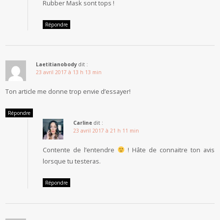
Rubber Mask sont tops !
Répondre
Laetitianobody
dit :
23 avril 2017 à 13 h 13 min
Ton article me donne trop envie d’essayer!
Répondre
Carline
dit :
23 avril 2017 à 21 h 11 min
Contente de l’entendre
! Hâte de connaitre ton avis
lorsque tu testeras.
Répondre