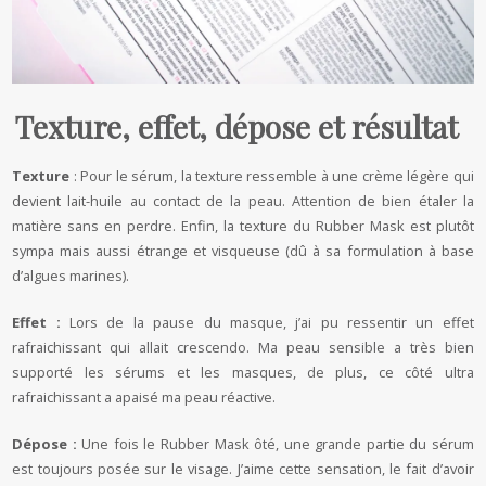
Texture, effet, dépose et résultat
Texture
: Pour le sérum, la texture ressemble à une crème légère qui
devient lait-huile au contact de la peau. Attention de bien étaler la
matière sans en perdre. Enfin, la texture du Rubber Mask est plutôt
sympa mais aussi étrange et visqueuse (dû à sa formulation à base
d’algues marines).
Effet :
Lors de la pause du masque, j’ai pu ressentir un effet
rafraichissant qui allait crescendo. Ma peau sensible a très bien
supporté les sérums et les masques, de plus, ce côté ultra
rafraichissant a apaisé ma peau réactive.
Dépose :
Une fois le Rubber Mask ôté, une grande partie du sérum
est toujours posée sur le visage. J’aime cette sensation, le fait d’avoir