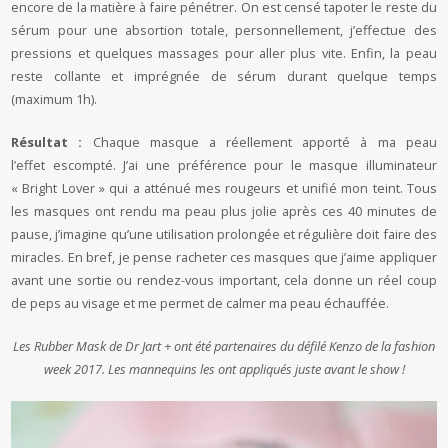
encore de la matière à faire pénétrer. On est censé tapoter le reste du
sérum pour une absortion totale, personnellement, j’effectue des
pressions et quelques massages pour aller plus vite. Enfin, la peau
reste collante et imprégnée de sérum durant quelque temps
(maximum 1h).
Résultat :
Chaque masque a réellement apporté à ma peau
l’effet escompté. J’ai une préférence pour le masque illuminateur
« Bright Lover » qui a atténué mes rougeurs et unifié mon teint. Tous
les masques ont rendu ma peau plus jolie après ces 40 minutes de
pause, j’imagine qu’une utilisation prolongée et régulière doit faire des
miracles. En bref, je pense racheter ces masques que j’aime appliquer
avant une sortie ou rendez-vous important, cela donne un réel coup
de peps au visage et me permet de calmer ma peau échauffée.
Les Rubber Mask de Dr Jart + ont été partenaires du défilé Kenzo de la fashion
week 2017. Les mannequins les ont appliqués juste avant le show !