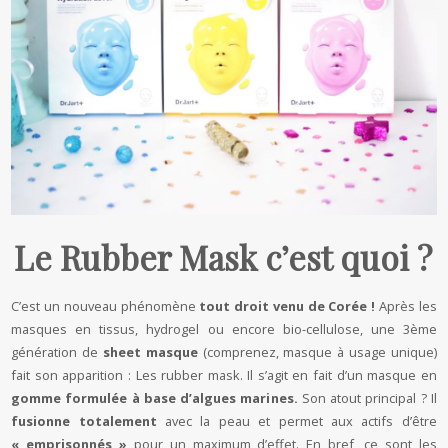
Le Rubber Mask c’est quoi ?
C’est un nouveau phénomène
tout droit venu de Corée !
Après les
masques en tissus, hydrogel ou encore bio-cellulose, une 3ème
génération de
sheet masque
(comprenez, masque à usage unique)
fait son apparition : Les rubber mask. Il s’agit en fait d’un masque en
gomme formulée à base d’algues marines.
Son atout principal ? Il
fusionne totalement
avec la peau et permet aux actifs d’être
« emprisonnés »
pour un maximum d’effet. En bref, ce sont les