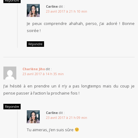
Répondre
Carline
dit :
23 avril 2017 à 21 h 10 min
Je peux comprendre ahahah, perso, j’ai adoré ! Bonne
soirée !
Répondre
Charlène Jiho
dit :
23 avril 2017 à 14 h 35 min
J’ai hésité à en prendre un il n’y a pas longtemps mais du coup je
pense passer à l’action la prochaine fois !
Répondre
Carline
dit :
23 avril 2017 à 21 h 09 min
Tu aimeras, j’en suis sûre