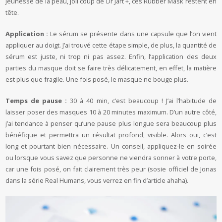
jeunesse de la peau, joli coup de Dr Jart +, ces Rubber Mask restent en
tête.
Application :
Le sérum se présente dans une capsule que l’on vient
appliquer au doigt. J’ai trouvé cette étape simple, de plus, la quantité de
sérum est juste, ni trop ni pas assez. Enfin, l’application des deux
parties du masque doit se faire très délicatement, en effet, la matière
est plus que fragile. Une fois posé, le masque ne bouge plus.
Temps de pause :
30 à 40 min, c’est beaucoup ! J’ai l’habitude de
laisser poser des masques 10 à 20 minutes maximum. D’un autre côté,
j’ai tendance à penser qu’une pause plus longue sera beaucoup plus
bénéfique et permettra un résultat profond, visible. Alors oui, c’est
long et pourtant bien nécessaire. Un conseil, appliquez-le en soirée
ou lorsque vous savez que personne ne viendra sonner à votre porte,
car une fois posé, on fait clairement très peur (sosie officiel de Jonas
dans la série Real Humans, vous verrez en fin d’article ahaha).