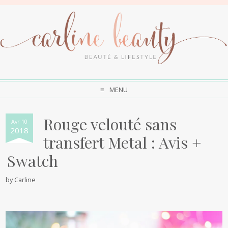
MENU
Rouge velouté sans
Avr 10
2018
transfert Metal : Avis +
Swatch
by
Carline