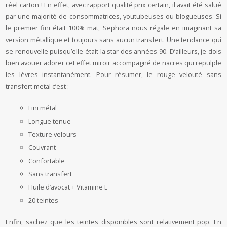
réel carton ! En effet, avec rapport qualité prix certain, il avait été salué
par une majorité de consommatrices, youtubeuses ou blogueuses. Si
le premier fini était 100% mat, Sephora nous régale en imaginant sa
version métallique et toujours sans aucun transfert. Une tendance qui
se renouvelle puisqu’elle était la star des années 90. D’ailleurs, je dois
bien avouer adorer cet effet miroir accompagné de nacres qui repulple
les lèvres instantanément. Pour résumer, le rouge velouté sans
transfert metal c’est :
Fini métal
Longue tenue
Texture velours
Couvrant
Confortable
Sans transfert
Huile d’avocat + Vitamine E
20 teintes
Enfin, sachez que les teintes disponibles sont relativement pop. En