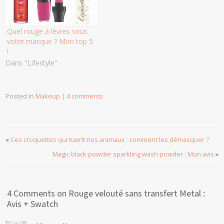
Quel rouge à lèvres sous
votre masque ? Mon top 5
!
Dans "Lifestyle"
Posted in
Makeup
|
4 comments
«
Ces croquettes qui tuent nos animaux : comment les démasquer ?
Magic black powder sparkling wash powder : Mon avis
»
4 Comments on Rouge velouté sans transfert Metal :
Avis + Swatch