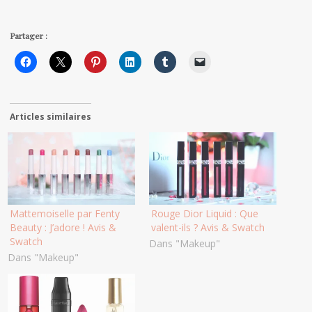
Partager :
Articles similaires
Mattemoiselle par Fenty
Rouge Dior Liquid : Que
Beauty : J’adore ! Avis &
valent-ils ? Avis & Swatch
Swatch
Dans "Makeup"
Dans "Makeup"