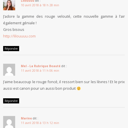
Lilouuuu
dit :
10 avril 2018 à 18 h 28 min
J’adore la gamme des rouge velouté, cette nouvelle gamme à l’air
également géniale !
Gros bisous
http://lilouuuu.com
Répondre
Mel - La Rubrique Beauté
dit :
11 avril 2018 à 11 h 06 min
J’aime beaucoup le rouge foncé, il ressort bien sur les lèvres ! Et le prix
aussi est canon pour un aussi bon produit
Répondre
Marine
dit :
11 avril 2018 à 13 h 12 min