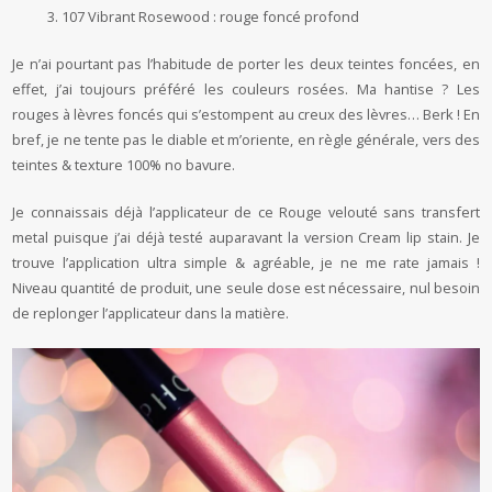
107 Vibrant Rosewood : rouge foncé profond
Je n’ai pourtant pas l’habitude de porter les deux teintes foncées, en
effet, j’ai toujours préféré les couleurs rosées. Ma hantise ? Les
rouges à lèvres foncés qui s’estompent au creux des lèvres… Berk ! En
bref, je ne tente pas le diable et m’oriente, en règle générale, vers des
teintes & texture 100% no bavure.
Je connaissais déjà l’applicateur de ce Rouge velouté sans transfert
metal puisque j’ai déjà testé auparavant la version Cream lip stain. Je
trouve l’application ultra simple & agréable, je ne me rate jamais !
Niveau quantité de produit, une seule dose est nécessaire, nul besoin
de replonger l’applicateur dans la matière.