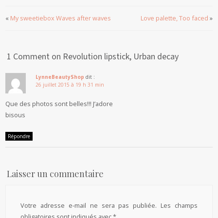
«
My sweetiebox Waves after waves
Love palette, Too faced
»
1 Comment on Revolution lipstick, Urban decay
LynneBeautyShop
dit :
26 juillet 2015 à 19 h 31 min
Que des photos sont belles!!! J’adore
bisous
Répondre
Laisser un commentaire
Votre adresse e-mail ne sera pas publiée.
Les champs
obligatoires sont indiqués avec
*