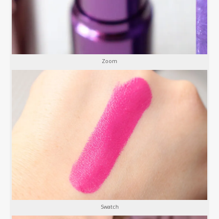
Zoom
Swatch