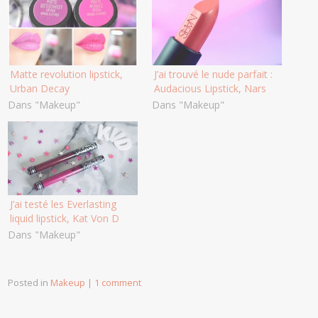
Matte revolution lipstick,
J’ai trouvé le nude parfait :
Urban Decay
Audacious Lipstick, Nars
Dans "Makeup"
Dans "Makeup"
J’ai testé les Everlasting
liquid lipstick, Kat Von D
Dans "Makeup"
Posted in
Makeup
|
1 comment