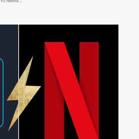
VS Netflix…