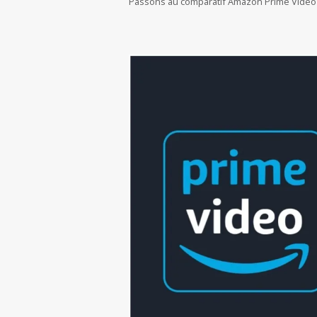
Passons au comparatif Amazon Prime Video 