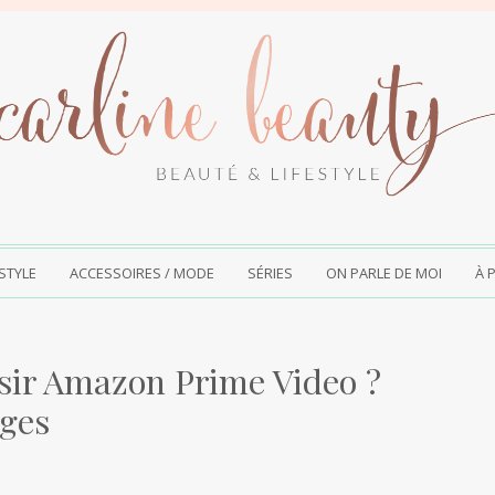
ESTYLE
ACCESSOIRES / MODE
SÉRIES
ON PARLE DE MOI
À 
sir Amazon Prime Video ?
ages