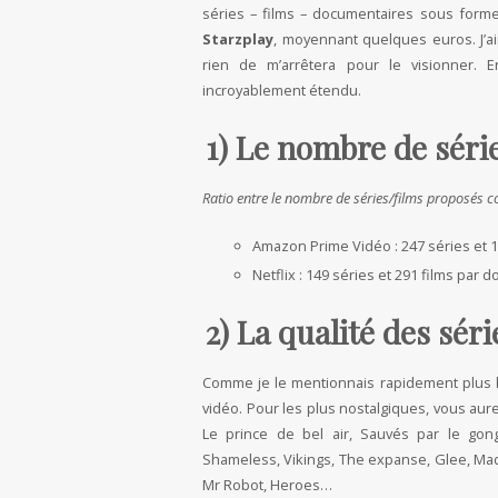
séries – films – documentaires sous fo
Starzplay
, moyennant quelques euros. J’ai
rien de m’arrêtera pour le visionner. E
incroyablement étendu.
1) Le nombre de séri
Ratio entre le nombre de séries/films proposés 
Amazon Prime Vidéo : 247 séries et 
Netflix : 149 séries et 291 films par 
2) La qualité des séri
Comme je le mentionnais rapidement plus ha
vidéo. Pour les plus nostalgiques, vous au
Le prince de bel air, Sauvés par le 
Shameless, Vikings, The expanse, Glee, Mad
Mr Robot, Heroes…