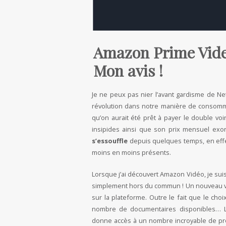
Amazon Prime Video
Mon avis !
Je ne peux pas nier l’avant gardisme de Ne
révolution dans notre manière de consomme
qu’on aurait été prêt à payer le double voi
insipides ainsi que son prix mensuel exor
s’essouffle
depuis quelques temps, en effet
moins en moins présents.
Lorsque j’ai découvert Amazon Vidéo, je su
simplement hors du commun ! Un nouveau ve
sur la plateforme. Outre le fait que le choix
nombre de documentaires disponibles… La
donne accès à un nombre incroyable de prog