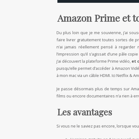
Amazon Prime et t
Du plus loin que je me souvienne, j’ai sou
faire livrer gratuitement toutes sortes de p
n’ai jamais réellement pensé à regarder 
l’impression qu’il s’agissait d’une pâle cop
j’ai découvert la plateforme Prime vidéo,
et 
puisqu’elle permet d’accéder à Amazon Vidéo
à mon mac via un câble HDMI. Ici Netflix & 
Je passe désormais plus de temps sur Amazo
films ou encore documentaires n’a rien à env
Les avantages
Si vous ne le saviez pas encore, lorsque vo