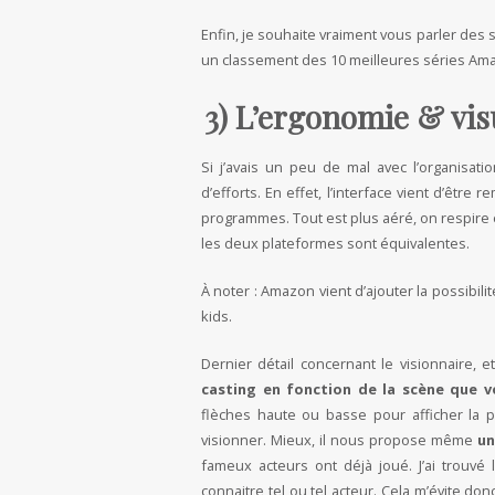
Enfin, je souhaite vraiment vous parler des 
un classement des 10 meilleures séries Amaz
3) L’ergonomie & vis
Si j’avais un peu de mal avec l’organisat
d’efforts. En effet, l’interface vient d’être
programmes. Tout est plus aéré, on respire et
les deux plateformes sont équivalentes.
À noter : Amazon vient d’ajouter la possibil
kids.
Dernier détail concernant le visionnaire, 
casting en fonction de la scène que v
flèches haute ou basse pour afficher la
visionner. Mieux, il nous propose même
un
fameux acteurs ont déjà joué. J’ai trouvé 
connaitre tel ou tel acteur. Cela m’évite donc