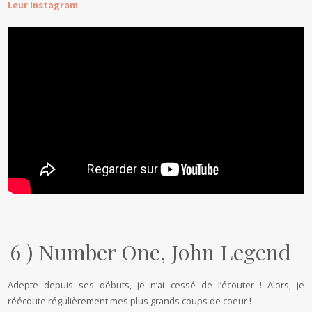
Leur Instagram
6 ) Number One, John Legend
Adepte depuis ses débuts, je n’ai cessé de l’écouter ! Alors, je
réécoute régulièrement mes plus grands coups de coeur !