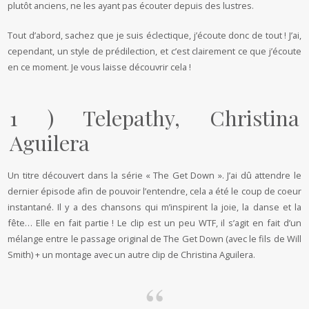
plutôt anciens, ne les ayant pas écouter depuis des lustres.
Tout d’abord, sachez que je suis éclectique, j’écoute donc de tout ! J’ai,
cependant, un style de prédilection, et c’est clairement ce que j’écoute
en ce moment. Je vous laisse découvrir cela !
1 ) Telepathy, Christina
Aguilera
Un titre découvert dans la série « The Get Down ». J’ai dû attendre le
dernier épisode afin de pouvoir l’entendre, cela a été le coup de coeur
instantané. Il y a des chansons qui m’inspirent la joie, la danse et la
fête… Elle en fait partie ! Le clip est un peu WTF, il s’agit en fait d’un
mélange entre le passage original de The Get Down (avec le fils de Will
Smith) + un montage avec un autre clip de Christina Aguilera.