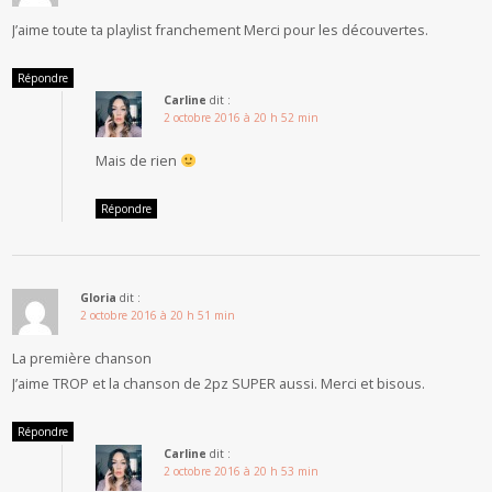
J’aime toute ta playlist franchement Merci pour les découvertes.
Répondre
Carline
dit :
2 octobre 2016 à 20 h 52 min
Mais de rien
Répondre
Gloria
dit :
2 octobre 2016 à 20 h 51 min
La première chanson
J’aime TROP et la chanson de 2pz SUPER aussi. Merci et bisous.
Répondre
Carline
dit :
2 octobre 2016 à 20 h 53 min