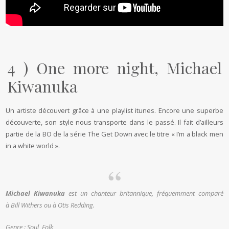
4 ) One more night, Michael
Kiwanuka
Un artiste découvert grâce à une playlist itunes. Encore une superbe
découverte, son style nous transporte dans le passé. Il fait d’ailleurs
partie de la BO de la série The Get Down avec le titre « I’m a black men
in a white world ».
Michael Kiwanuka
est un chanteur britannique, fréquemment comparé
à Bill Withers ou à Otis Redding.
Genre : Soul, Folk