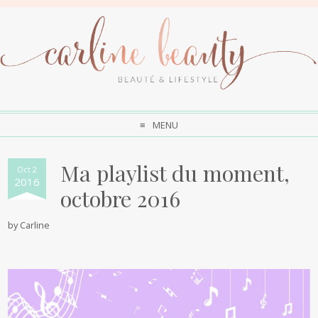
MENU
Ma playlist du moment,
Oct 2
2016
octobre 2016
by
Carline