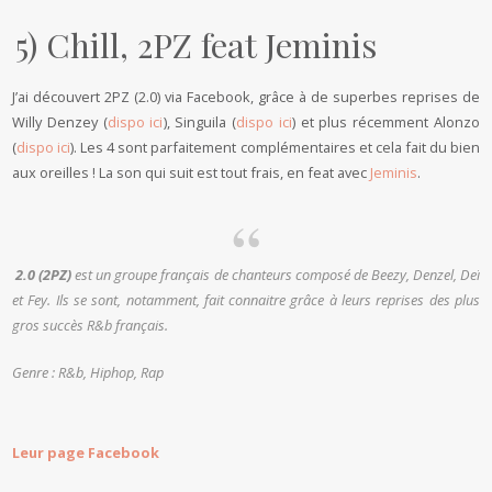
5) Chill, 2PZ feat Jeminis
J’ai découvert 2PZ (2.0) via Facebook, grâce à de superbes reprises de
Willy Denzey (
dispo ici
), Singuila (
dispo ici
) et plus récemment Alonzo
(
dispo ici
). Les 4 sont parfaitement complémentaires et cela fait du bien
aux oreilles ! La son qui suit est tout frais, en feat avec
Jeminis
.
2.0 (2PZ)
est un groupe français de chanteurs composé de Beezy, Denzel, Deï
et Fey. Ils se sont, notamment, fait connaitre grâce à leurs reprises des plus
gros succès R&b français.
Genre : R&b, Hiphop, Rap
Leur page Facebook