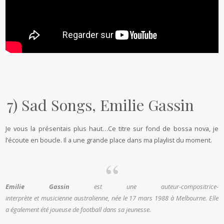
7) Sad Songs, Emilie Gassin
Je vous la présentais plus haut…Ce titre sur fond de bossa nova, je
l’écoute en boucle. Il a une grande place dans ma playlist du moment.
Emilie Gassin
est une auteur-compositrice-
interprète et musicienne australienne, née le
17 mars 1988
à Melbourne. Elle
a également été joueuse de football dans sa jeunesse.