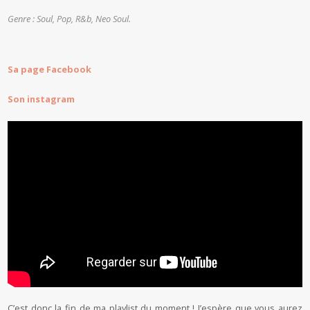
Genre : Soul, Pop, R&b, Neo Soul.
Sa page Facebook
Son instagram
C’est donc la fin de ma playlist du moment ! J’espère que vous aurez