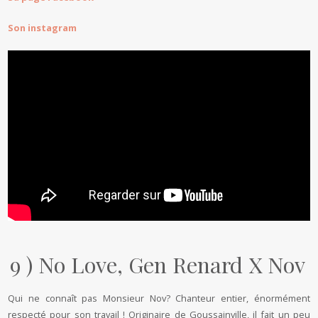
Son instagram
9 ) No Love, Gen Renard X Nov
Qui ne connaît pas Monsieur Nov? Chanteur entier, énormément
respecté pour son travail ! Originaire de Goussainville, il fait un peu