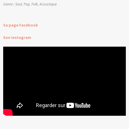
Genre : Soul, Pop, Folk, Acoustique
Sa page Facebook
Son instagram