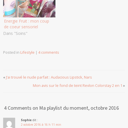
Energie Fruit : mon coup
de coeur sensoriel
Dans "Soins"
Posted in
Lifestyle
|
4 comments
«
J’ai trouvé le nude parfait : Audacious Lipstick, Nars
Mon avis sur le fond de teint Revlon Colorstay 2 en 1
»
4 Comments on Ma playlist du moment, octobre 2016
Sophie
dit :
2 octobre 2016 à 16 h 11 min