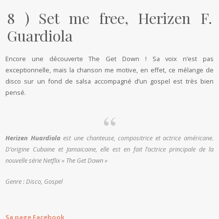
8 ) Set me free,
Herizen F.
Guardiola
Encore une découverte The Get Down ! Sa voix n’est pas
exceptionnelle, mais la chanson me motive, en effet, ce mélange de
disco sur un fond de salsa accompagné d’un gospel est très bien
pensé.
Herizen Huardiola
est une chanteuse, compositrice et actrice américane.
D’origine Cubaine et Jamaicaine, elle est en fait l’actrice principale de la
nouvelle série Netflix « The Get Down »
Genre : Disco, Gospel
Sa page Facebook