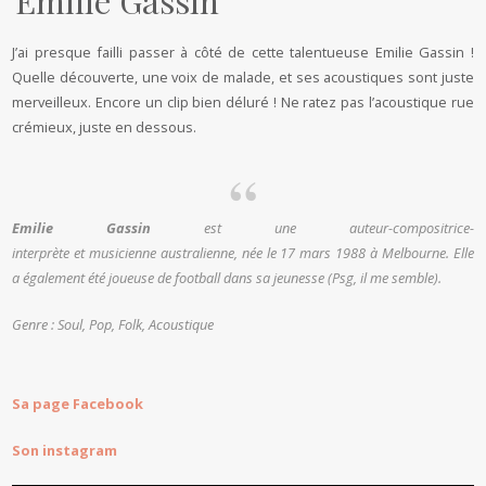
Emilie Gassin
J’ai presque failli passer à côté de cette talentueuse Emilie Gassin !
Quelle découverte, une voix de malade, et ses acoustiques sont juste
merveilleux. Encore un clip bien déluré ! Ne ratez pas l’acoustique rue
crémieux, juste en dessous.
Emilie Gassin
est une auteur-compositrice-
interprète et musicienne australienne, née le
17 mars 1988
à Melbourne. Elle
a également été joueuse de football dans sa jeunesse (Psg, il me semble).
Genre : Soul, Pop, Folk, Acoustique
Sa page Facebook
Son instagram