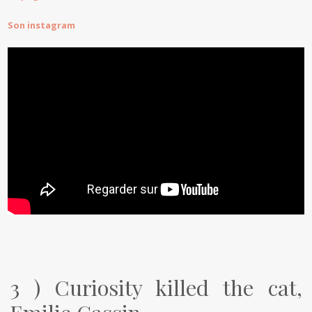
Son instagram
3 ) Curiosity killed the cat,