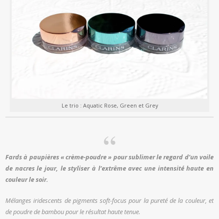
Le trio : Aquatic Rose, Green et Grey
Fards à paupières « crème-poudre » pour sublimer le regard d’un voile
de nacres le jour, le styliser à l’extrême avec une intensité haute en
couleur le soir.
Mélanges iridescents de pigments soft-focus pour la pureté de la couleur, et
de poudre de bambou pour le résultat haute tenue.