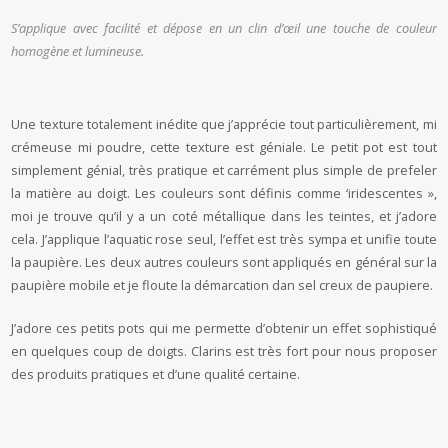
S’applique avec facilité et dépose en un clin d’œil une touche de couleur
homogène et lumineuse.
Une texture totalement inédite que j’apprécie tout particulièrement, mi
crémeuse mi poudre, cette texture est géniale. Le petit pot est tout
simplement génial, très pratique et carrément plus simple de prefeler
la matière au doigt. Les couleurs sont définis comme ‘iridescentes »,
moi je trouve qu’il y a un coté métallique dans les teintes, et j’adore
cela. J’applique l’aquatic rose seul, l’effet est très sympa et unifie toute
la paupière. Les deux autres couleurs sont appliqués en général sur la
paupière mobile et je floute la démarcation dan sel creux de paupiere.
J’adore ces petits pots qui me permette d’obtenir un effet sophistiqué
en quelques coup de doigts. Clarins est très fort pour nous proposer
des produits pratiques et d’une qualité certaine.