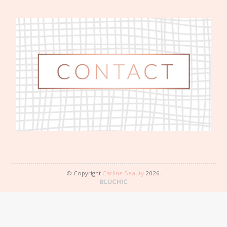
© Copyright
Carline Beauty
2026.