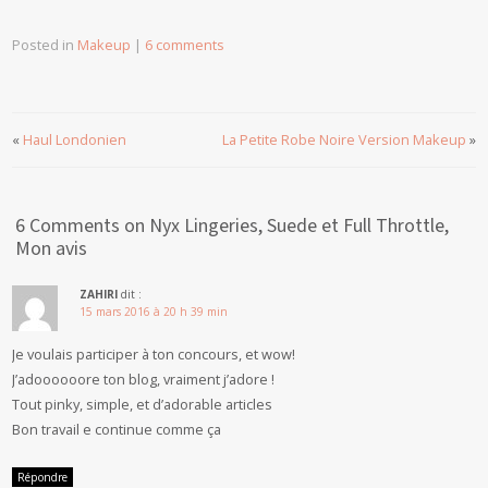
Posted in
Makeup
|
6 comments
«
Haul Londonien
La Petite Robe Noire Version Makeup
»
6 Comments on Nyx Lingeries, Suede et Full Throttle,
Mon avis
ZAHIRI
dit :
15 mars 2016 à 20 h 39 min
Je voulais participer à ton concours, et wow!
J’adoooooore ton blog, vraiment j’adore !
Tout pinky, simple, et d’adorable articles
Bon travail e continue comme ça
Répondre