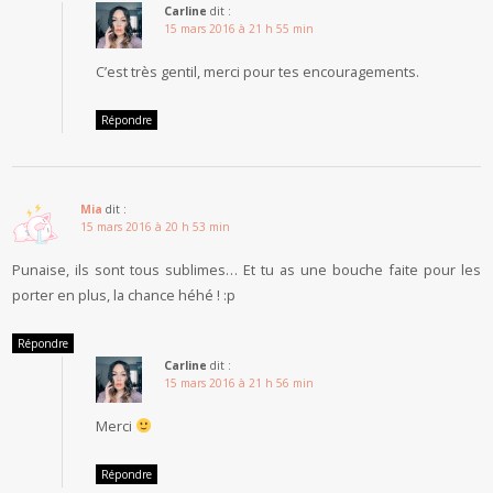
Carline
dit :
15 mars 2016 à 21 h 55 min
C’est très gentil, merci pour tes encouragements.
Répondre
Mia
dit :
15 mars 2016 à 20 h 53 min
Punaise, ils sont tous sublimes… Et tu as une bouche faite pour les
porter en plus, la chance héhé ! :p
Répondre
Carline
dit :
15 mars 2016 à 21 h 56 min
Merci
Répondre