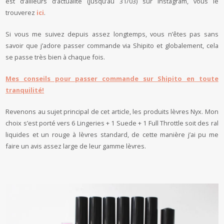
est d’ailleurs d’actualité (jusqu’au 31/03) sur instagram, vous le
trouverez
ici
.
Si vous me suivez depuis assez longtemps, vous n’êtes pas sans
savoir que j’adore passer commande via Shipito et globalement, cela
se passe très bien à chaque fois.
Mes conseils pour passer commande sur Shipito en toute
tranquilité!
Revenons au sujet principal de cet article, les produits lèvres Nyx. Mon
choix s’est porté vers 6 Lingeries + 1 Suede + 1 Full Throttle soit des ral
liquides et un rouge à lèvres standard, de cette manière j’ai pu me
faire un avis assez large de leur gamme lèvres.