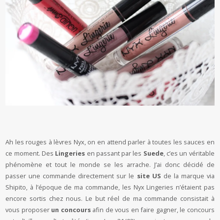
Ah les rouges à lèvres Nyx, on en attend parler à toutes les sauces en
ce moment. Des
Lingeries
en passant par les
Suede
, c’es un véritable
phénomène et tout le monde se les arrache. J’ai donc décidé de
passer une commande directement sur le
site US
de la marque via
Shipito, à l’époque de ma commande, les Nyx Lingeries n’étaient pas
encore sortis chez nous. Le but réel de ma commande consistait à
vous proposer
un concours
afin de vous en faire gagner, le concours