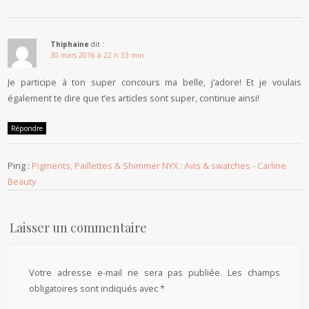
Thiphaine
dit :
30 mars 2016 à 22 h 33 min
Je participe à ton super concours ma belle, j’adore! Et je voulais
également te dire que t’es articles sont super, continue ainsi!
Répondre
Ping :
Pigments, Paillettes & Shimmer NYX : Avis & swatches - Carline
Beauty
Laisser un commentaire
Votre adresse e-mail ne sera pas publiée.
Les champs
obligatoires sont indiqués avec
*