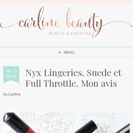
MENU
Nyx Lingeries, Suede et
Mar 15
2016
Full Throttle, Mon avis
by
Carline