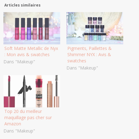
Articles similaires
Soft Matte Metallic de Nyx
Pigments, Paillettes &
: Mon avis & swatches
Shimmer NYX : Avis &
swatches
Dans "Makeup"
Dans "Makeup"
Top 20 du meilleur
maquillage pas cher sur
Amazon
Dans "Makeup"