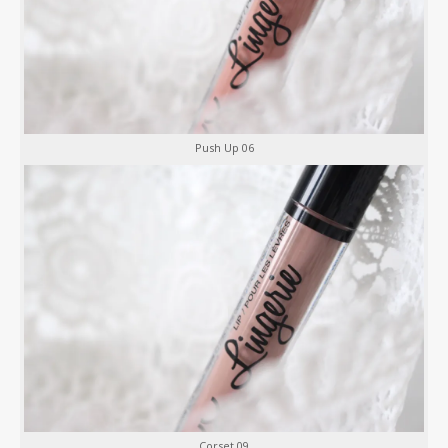
Push Up 06
Corset 09