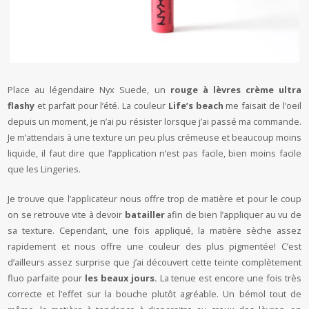
Place au légendaire Nyx Suede, un
rouge à lèvres crème ultra
flashy
et parfait pour l’été. La couleur
Life’s beach
me faisait de l’oeil
depuis un moment, je n’ai pu résister lorsque j’ai passé ma commande.
Je m’attendais à une texture un peu plus crémeuse et beaucoup moins
liquide, il faut dire que l’application n’est pas facile, bien moins facile
que les Lingeries.
Je trouve que l’applicateur nous offre trop de matière et pour le coup
on se retrouve vite à devoir
batailler
afin de bien l’appliquer au vu de
sa texture. Cependant, une fois appliqué, la matière sèche assez
rapidement et nous offre une couleur des plus pigmentée! C’est
d’ailleurs assez surprise que j’ai découvert cette teinte complètement
fluo parfaite pour
les beaux jours.
La tenue est encore une fois très
correcte et l’effet sur la bouche plutôt agréable. Un bémol tout de