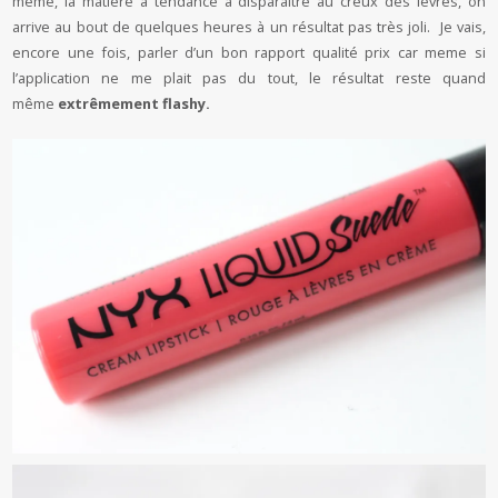
même, la matière à tendance à disparaitre au creux des lèvres, on
arrive au bout de quelques heures à un résultat pas très joli. Je vais,
encore une fois, parler d’un bon rapport qualité prix car meme si
l’application ne me plait pas du tout, le résultat reste quand
même
extrêmement flashy.