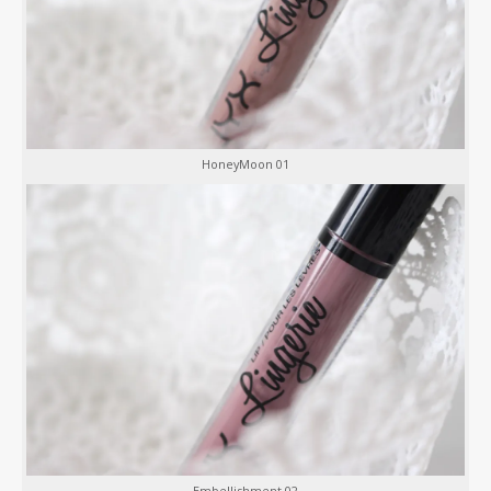
HoneyMoon 01
Embellishment 02