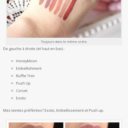
Toujours dans le même ordre
De gauche à droite (et haut en bas) :
HoneyMoon
Embellishment
Ruffle Trim
Push Up
Corset
Exotic
Mes teintes préférées? Exotic, Embellissement et Push up.