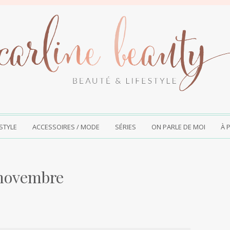
ESTYLE
ACCESSOIRES / MODE
SÉRIES
ON PARLE DE MOI
À 
novembre