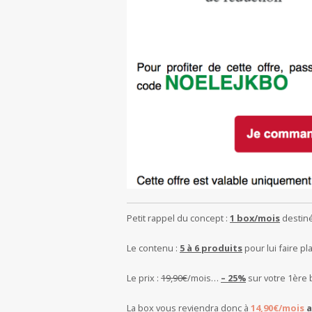
Petit rappel du concept :
1 box/mois
destiné
Le contenu :
5 à 6 produits
pour lui faire pl
Le prix :
19,90€
/mois…
– 25%
sur votre 1ère 
La box vous reviendra donc à
14,90€/mois
a