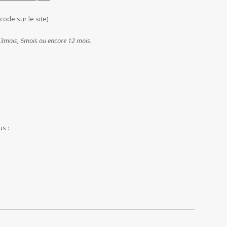
 code sur le site)
: 3mois, 6mois ou encore 12 mois.
s :