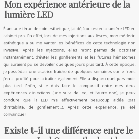
Mon expérience antérieure de la
lumière LED
Étant une férue de soin esthétique, j’ai déjà pu tester la lumière LED en
cabinet pro. En effet, lors de mes injections aux lèvres, mon médecin
esthétique a su me vanter les bénéfices de cette technologie non
invasive. Après les injections, elles m’ont permis de cicatriser
instantanément, d’éviter les gonflements et les futures hématomes
qui auraient pu se dévoiler quelques jours plus tard. À cette époque,
je possédais une cicatrice fraiche de quelques semaines sur le front,
j’en ai profité pour la traiter également. Elle a disparu quelques mois
plus tard. Enfin, si je dois faire le comparatif entre mes deux
expériences d’injections (une suivi de led, et l’autre non), je peux
conclure que la LED m’a effectivement beaucoup aidée (pas
d’irritabilité, de gonflement…). Après cette expérience, j’ai été
convaincue !
Existe t-il une différence entre le