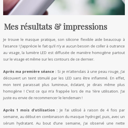
Mes résultats & impressions
Je trouve le masque pratique, son silicone flexible aide beaucoup à
l’aisance ! J’apprécie le fait qu’il n’y ai aucun besoin de coller à outrance
au visage, la lumière LED est diffusée de manière homogène partout
sur le visage et même sur les contours de ce dernier.
Après ma première séance :
Si je m’attendais à une peau rouge, j’ai
découvert un teint stimulé par les LED sans être inflammé. En effet,
mon teint paraissait plus lumineux, éclatant, je dirais même plus
homogène ! C’est ce qui m’a frappée lors de ma 1ère utilisation. J’ai
juste eu envie de recommencer le lendemain !
Après 1 mois d’utilisation :
Je l’ai utilisé à raison de 4 fois par
semaine, au début en combinaison du masque hydrogel, puis, avec un
sérum hydratant. Au bout d’une semaine, j’ai observé une nette