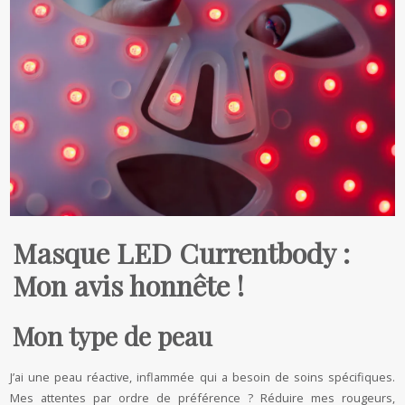
Masque LED Currentbody :
Mon avis honnête !
Mon type de peau
J’ai une peau réactive, inflammée qui a besoin de soins spécifiques.
Mes attentes par ordre de préférence ? Réduire mes rougeurs,