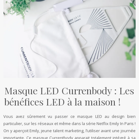
Masque LED Currenbody : Les
bénéfices LED à la maison !
Vous avez sûrement vu passer ce masque LED au design bien
particulier, sur les réseaux et même dans la série Netflix Emily In Paris !
On y aperçoit Emily, jeune talent marketing, l’utiliser avant une journée
importante. Ce masque Currentbody apparait totalement intégré à sa