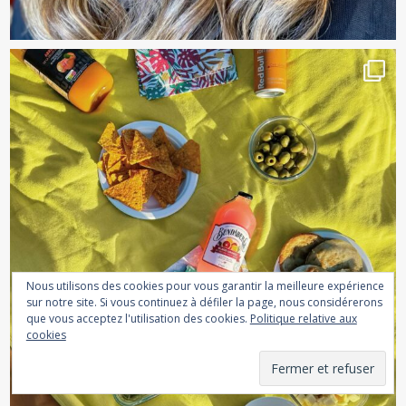
Nous utilisons des cookies pour vous garantir la meilleure expérience
sur notre site. Si vous continuez à défiler la page, nous considérerons
que vous acceptez l'utilisation des cookies.
Politique relative aux
cookies