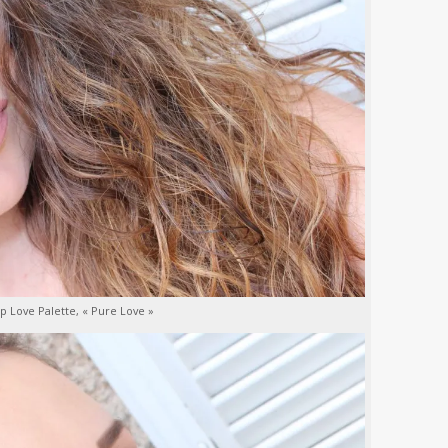
 Love Palette, « Pure Love »