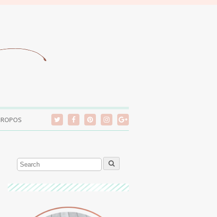
PROPOS