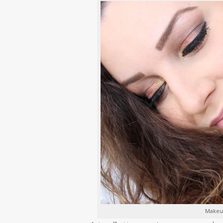
Makeup