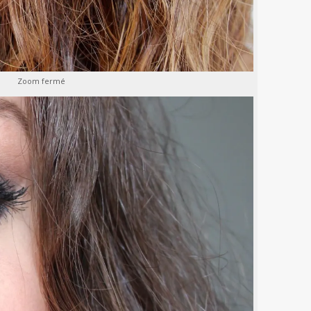
Zoom fermé