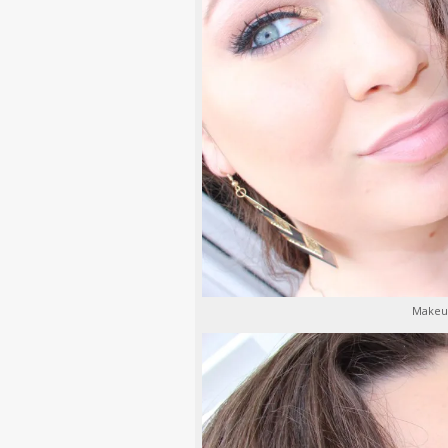
Makeup