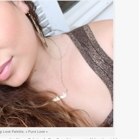
 Love Palette, « Pure Love »