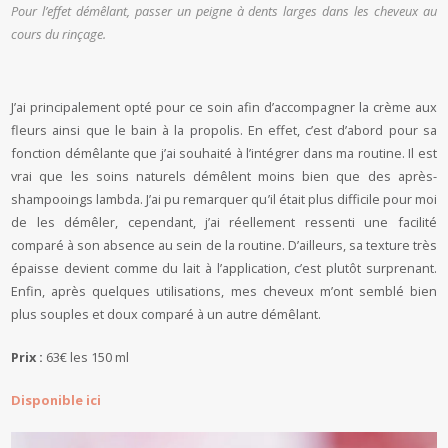
Pour l’effet démêlant, passer un peigne à dents larges dans les cheveux au
cours du rinçage.
J’ai principalement opté pour ce soin afin d’accompagner la crème aux
fleurs ainsi que le bain à la propolis. En effet, c’est d’abord pour sa
fonction démêlante que j’ai souhaité à l’intégrer dans ma routine. Il est
vrai que les soins naturels démêlent moins bien que des après-
shampooings lambda. J’ai pu remarquer qu’il était plus difficile pour moi
de les démêler, cependant, j’ai réellement ressenti une facilité
comparé à son absence au sein de la routine. D’ailleurs, sa texture très
épaisse devient comme du lait à l’application, c’est plutôt surprenant.
Enfin, après quelques utilisations, mes cheveux m’ont semblé bien
plus souples et doux comparé à un autre démêlant.
Prix :
63€ les 150 ml
Disponible ici