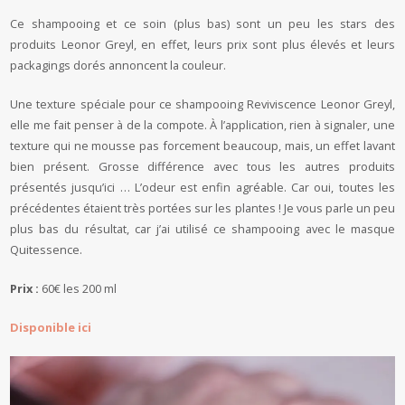
Ce shampooing et ce soin (plus bas) sont un peu les stars des
produits Leonor Greyl, en effet, leurs prix sont plus élevés et leurs
packagings dorés annoncent la couleur.
Une texture spéciale pour ce shampooing Reviviscence Leonor Greyl,
elle me fait penser à de la compote. À l’application, rien à signaler, une
texture qui ne mousse pas forcement beaucoup, mais, un effet lavant
bien présent. Grosse différence avec tous les autres produits
présentés jusqu’ici … L’odeur est enfin agréable. Car oui, toutes les
précédentes étaient très portées sur les plantes ! Je vous parle un peu
plus bas du résultat, car j’ai utilisé ce shampooing avec le masque
Quitessence.
Prix :
60€ les 200 ml
Disponible ici