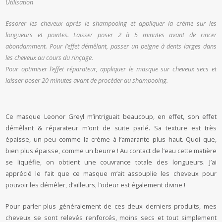
Utilisation
Essorer les cheveux après le shampooing et appliquer la crème sur les
longueurs et pointes. Laisser poser 2 à 5 minutes avant de rincer
abondamment. Pour l’effet démêlant, passer un peigne à dents larges dans
les cheveux au cours du rinçage.
Pour optimiser l’effet réparateur, appliquer le masque sur cheveux secs et
laisser poser 20 minutes avant de procéder au shampooing.
Ce masque Leonor Greyl m’intriguait beaucoup, en effet, son effet
démêlant & réparateur m’ont de suite parlé. Sa texture est très
épaisse, un peu comme la crème à l’amarante plus haut. Quoi que,
bien plus épaisse, comme un beurre ! Au contact de l’eau cette matière
se liquéfie, on obtient une couvrance totale des longueurs. J’ai
apprécié le fait que ce masque m’ait assouplie les cheveux pour
pouvoir les démêler, d’ailleurs, l’odeur est également divine !
Pour parler plus généralement de ces deux derniers produits, mes
cheveux se sont relevés renforcés, moins secs et tout simplement