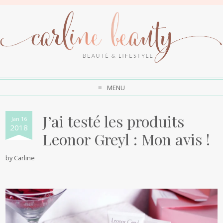
MENU
J’ai testé les produits
Jan 16
2018
Leonor Greyl : Mon avis !
by
Carline