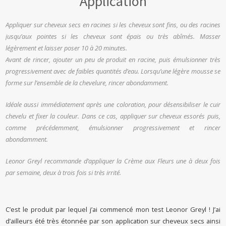
Application
Appliquer sur cheveux secs en racines si les cheveux sont fins, ou des racines
jusqu’aux pointes si les cheveux sont épais ou très abîmés. Masser
légèrement et laisser poser 10 à 20 minutes.
Avant de rincer, ajouter un peu de produit en racine, puis émulsionner très
progressivement avec de faibles quantités d’eau. Lorsqu’une légère mousse se
forme sur l’ensemble de la chevelure, rincer abondamment.
Idéale aussi immédiatement après une coloration, pour désensibiliser le cuir
chevelu et fixer la couleur. Dans ce cas, appliquer sur cheveux essorés puis,
comme précédemment, émulsionner progressivement et rincer
abondamment.
Leonor Greyl recommande d’appliquer la Crème aux Fleurs une à deux fois
par semaine, deux à trois fois si très irrité.
C’est le produit par lequel j’ai commencé mon test Leonor Greyl ! J’ai
d’ailleurs été très étonnée par son application sur cheveux secs ainsi