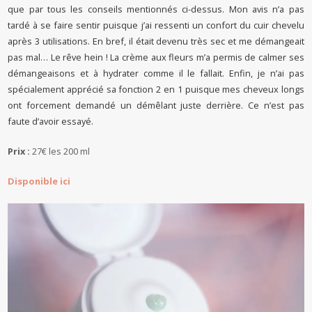
que par tous les conseils mentionnés ci-dessus. Mon avis n’a pas
tardé à se faire sentir puisque j’ai ressenti un confort du cuir chevelu
après 3 utilisations. En bref, il était devenu très sec et me démangeait
pas mal… Le rêve hein ! La crème aux fleurs m’a permis de calmer ses
démangeaisons et à hydrater comme il le fallait. Enfin, je n’ai pas
spécialement apprécié sa fonction 2 en 1 puisque mes cheveux longs
ont forcement demandé un démêlant juste derrière. Ce n’est pas
faute d’avoir essayé.
Prix :
27€ les 200 ml
Disponible ici