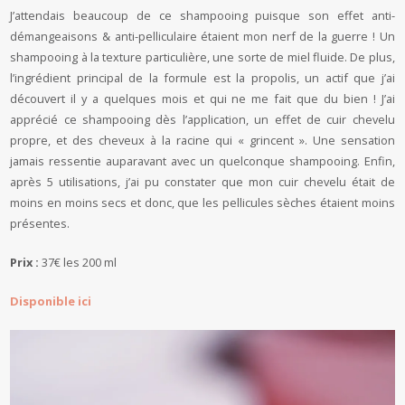
J’attendais beaucoup de ce shampooing puisque son effet anti-
démangeaisons & anti-pelliculaire étaient mon nerf de la guerre ! Un
shampooing à la texture particulière, une sorte de miel fluide. De plus,
l’ingrédient principal de la formule est la propolis, un actif que j’ai
découvert il y a quelques mois et qui ne me fait que du bien ! J’ai
apprécié ce shampooing dès l’application, un effet de cuir chevelu
propre, et des cheveux à la racine qui « grincent ». Une sensation
jamais ressentie auparavant avec un quelconque shampooing. Enfin,
après 5 utilisations, j’ai pu constater que mon cuir chevelu était de
moins en moins secs et donc, que les pellicules sèches étaient moins
présentes.
Prix :
37€ les 200 ml
Disponible ici