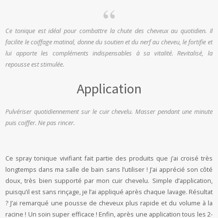
Ce tonique est idéal pour combattre la chute des cheveux au quotidien. Il
facilite le coiffage matinal, donne du soutien et du nerf au cheveu, le fortifie et
lui apporte les compléments indispensables à sa vitalité. Revitalisé, la
repousse est stimulée.
Application
Pulvériser quotidiennement sur le cuir chevelu. Masser pendant une minute
puis coiffer. Ne pas rincer.
Ce spray tonique vivifiant fait partie des produits que j’ai croisé très
longtemps dans ma salle de bain sans l’utiliser ! J’ai apprécié son côté
doux, très bien supporté par mon cuir chevelu. Simple d’application,
puisqu’il est sans rinçage, je l’ai appliqué après chaque lavage. Résultat
? J’ai remarqué une pousse de cheveux plus rapide et du volume à la
racine ! Un soin super efficace ! Enfin, après une application tous les 2-