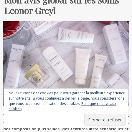
Leonor Greyl
Nous utilisons des cookies pour vous garantir la meilleure expérience
sur notre site. Si vous continuez à défiler la page, nous considérerons
que vous acceptez l'utilisation des cookies.
Politique relative aux
cookies
Vous l’aurez compris, j’ai découvert des
produits naturels
totalement
différents de ce que j’ai pu rencontrer jusqu’à aujourd’hui ! En bref,
des composition plus saines, des textures ultra sensorielles et