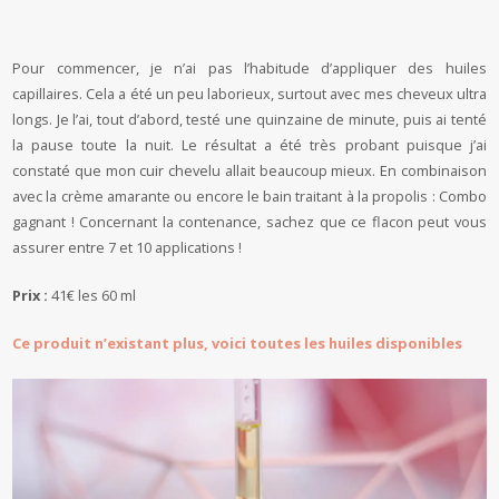
Pour commencer, je n’ai pas l’habitude d’appliquer des huiles
capillaires. Cela a été un peu laborieux, surtout avec mes cheveux ultra
longs. Je l’ai, tout d’abord, testé une quinzaine de minute, puis ai tenté
la pause toute la nuit. Le résultat a été très probant puisque j’ai
constaté que mon cuir chevelu allait beaucoup mieux. En combinaison
avec la crème amarante ou encore le bain traitant à la propolis : Combo
gagnant ! Concernant la contenance, sachez que ce flacon peut vous
assurer entre 7 et 10 applications !
Prix :
41€ les 60 ml
Ce produit n’existant plus, voici toutes les huiles disponibles