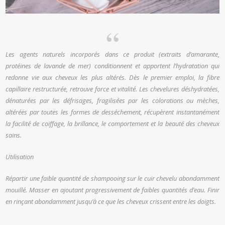
Les agents naturels incorporés dans ce produit (extraits d’amarante,
protéines de lavande de mer) conditionnent et apportent l’hydratation qui
redonne vie aux cheveux les plus altérés. Dès le premier emploi, la fibre
capillaire restructurée, retrouve force et vitalité. Les chevelures déshydratées,
dénaturées par les défrisages, fragilisées par les colorations ou mèches,
altérées par toutes les formes de desséchement, récupèrent instantanément
la facilité de coiffage, la brillance, le comportement et la beauté des cheveux
sains.
Utilisation
Répartir une faible quantité de shampooing sur le cuir chevelu abondamment
mouillé. Masser en ajoutant progressivement de faibles quantités d’eau. Finir
en rinçant abondamment jusqu’à ce que les cheveux crissent entre les doigts.