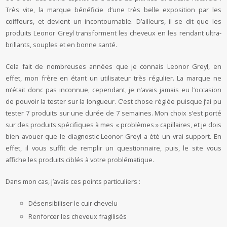
Très vite, la marque bénéficie d’une très belle exposition par les
coiffeurs, et devient un incontournable. D’ailleurs, il se dit que les
produits Leonor Greyl transforment les cheveux en les rendant ultra-
brillants, souples et en bonne santé.
Cela fait de nombreuses années que je connais Leonor Greyl, en
effet, mon frère en étant un utilisateur très régulier. La marque ne
m’était donc pas inconnue, cependant, je n’avais jamais eu l’occasion
de pouvoir la tester sur la longueur. C’est chose réglée puisque j’ai pu
tester 7 produits sur une durée de 7 semaines. Mon choix s’est porté
sur des produits spécifiques à mes « problèmes » capillaires, et je dois
bien avouer que le diagnostic Leonor Greyl a été un vrai support. En
effet, il vous suffit de remplir un questionnaire, puis, le site vous
affiche les produits ciblés à votre problématique.
Dans mon cas, j’avais ces points particuliers :
Désensibiliser le cuir chevelu
Renforcer les cheveux fragilisés