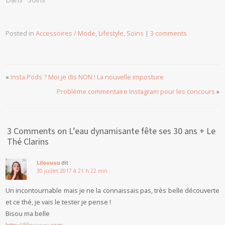
Posted in
Accessoires / Mode
,
Lifestyle
,
Soins
|
3 comments
«
Insta Pods ? Moi je dis NON ! La nouvelle imposture
Problème commentaire Instagram pour les concours
»
3 Comments on L’eau dynamisante fête ses 30 ans + Le
Thé Clarins
Lilouuuu
dit :
30 juillet 2017 à 21 h 22 min
Un incontournable mais je ne la connaissais pas, très belle découverte
et ce thé, je vais le tester je pense !
Bisou ma belle