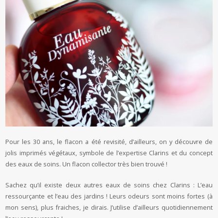
Pour les 30 ans, le flacon a été revisité, d’ailleurs, on y découvre de
jolis imprimés végétaux, symbole de l’expertise Clarins et du concept
des eaux de soins. Un flacon collector très bien trouvé !
Sachez qu’il existe deux autres eaux de soins chez Clarins : L’eau
ressourçante et l’eau des jardins ! Leurs odeurs sont moins fortes (à
mon sens), plus fraiches, je dirais. J’utilise d’ailleurs quotidiennement