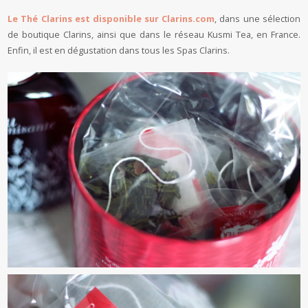
Le Thé Clarins est disponible sur Clarins.com
, dans une sélection
de boutique Clarins, ainsi que dans le réseau Kusmi Tea, en France.
Enfin, il est en dégustation dans tous les Spas Clarins.