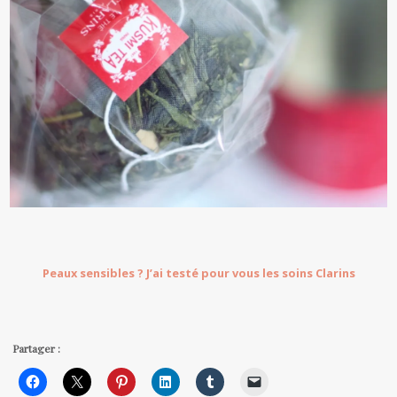
Peaux sensibles ? J’ai testé pour vous les soins Clarins
Partager :