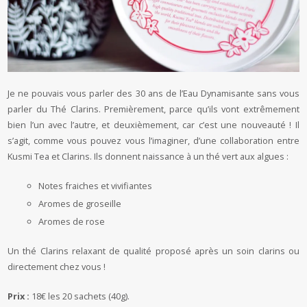
Je ne pouvais vous parler des 30 ans de l’Eau Dynamisante sans vous
parler du Thé Clarins. Premièrement, parce qu’ils vont extrêmement
bien l’un avec l’autre, et deuxièmement, car c’est une nouveauté ! Il
s’agit, comme vous pouvez vous l’imaginer, d’une collaboration entre
Kusmi Tea et Clarins. Ils donnent naissance à un thé vert aux algues :
Notes fraiches et vivifiantes
Aromes de groseille
Aromes de rose
Un thé Clarins relaxant de qualité proposé après un soin clarins ou
directement chez vous !
Prix :
18€ les 20 sachets (40g).