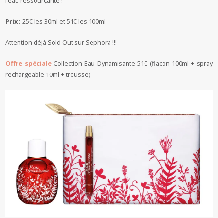
l’eau ressourçante !
Prix :
25€ les 30ml et 51€ les 100ml
Attention déjà Sold Out sur Sephora !!!
Offre spéciale
Collection Eau Dynamisante 51€ (flacon 100ml + spray
rechargeable 10ml + trousse)