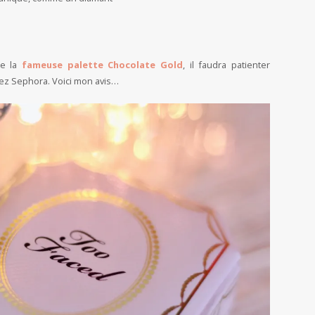
ue la
fameuse palette Chocolate Gold
, il faudra patienter
ez Sephora. Voici mon avis…