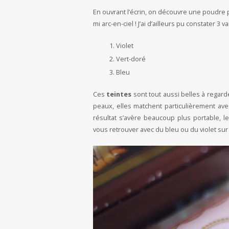
En ouvrant l’écrin, on découvre une poudre
mi arc-en-ciel ! J’ai d’ailleurs pu constater 3 va
Violet
Vert-doré
Bleu
Ces
teintes
sont tout aussi belles à regarde
peaux, elles matchent particulièrement avec
résultat s’avère beaucoup plus portable, l
vous retrouver avec du bleu ou du violet su