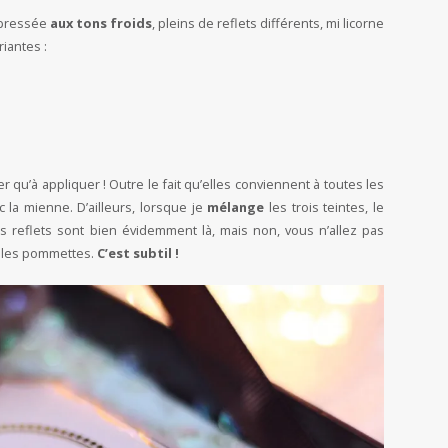
 pressée
aux tons froids
, pleins de reflets différents, mi licorne
riantes :
r qu’à appliquer ! Outre le fait qu’elles conviennent à toutes les
 la mienne. D’ailleurs, lorsque je
mélange
les trois teintes, le
es reflets sont bien évidemment là, mais non, vous n’allez pas
r les pommettes.
C’est subtil !