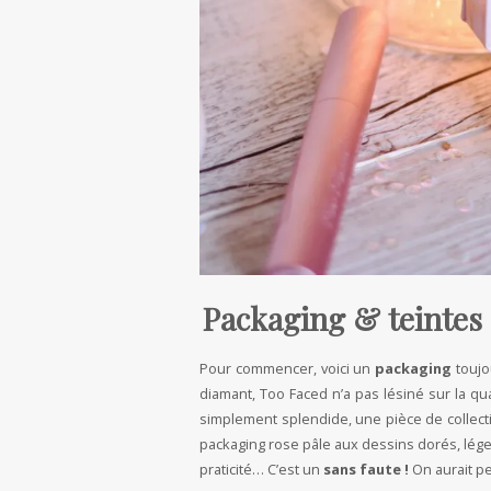
Packaging & teintes
Pour commencer, voici un
packaging
toujou
diamant, Too Faced n’a pas lésiné sur la q
simplement splendide, une pièce de collecti
packaging rose pâle aux dessins dorés, lége
praticité… C’est un
sans faute !
On aurait pe