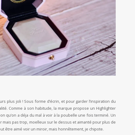
rs plus joli ! Sous forme d’écrin, et pour garder l’inspiration du
ualité. Comme à son habitude, la marque propose un Highlighter
on qu’on a déja du mal à voir à la poubelle une fois terminé. Un
r mais pas trop, moelleux sur le dessus et aimanté pour plus de
ut être aimé voir un miroir, mais honnêtement, je chipote.