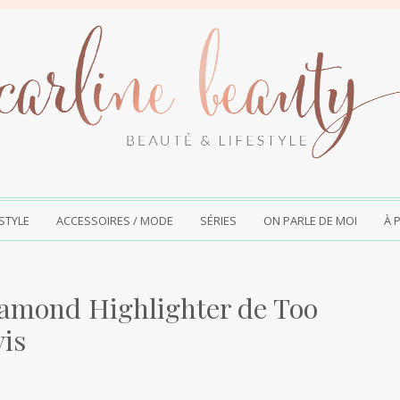
ESTYLE
ACCESSOIRES / MODE
SÉRIES
ON PARLE DE MOI
À 
Diamond Highlighter de Too
vis