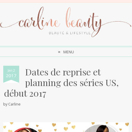
MENU
Dates de reprise et
Jan 2
2017
planning des séries US,
début 2017
by
Carline