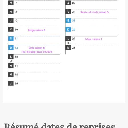
Résumé dates de reprises