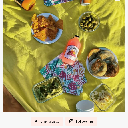
Follow me
Afficher plus...