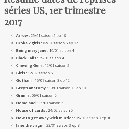
séries US, 1er trimestre
2017
Arrow :
25/01 saison 5 ep 10
Broke 2 girls :
02/01 saison 6 ep 12
Being mary jane :
10/01 saison 4
Black Sails :
29/01 saison 4
Chewing Gum :
12/01 saison 2
Girls :
12/02 saison 6
Gotham :
16/01 saison 3 ep 12
Grey’s anatomy :
19/01 saison 13 ep 10
Grimm :
06/01 saison 6
Homeland :
15/01 saison 6
House of cards :
24/02 saison 5
How to get away with murder :
19/01 saison 3 ep 10
Jane the virgin :
23/01 saison 3 ep 8