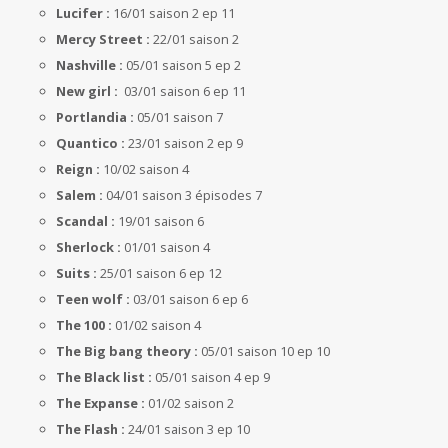
Lucifer :
16/01 saison 2 ep 11
Mercy Street :
22/01 saison 2
Nashville :
05/01 saison 5 ep 2
New girl :
03/01 saison 6 ep 11
Portlandia :
05/01 saison 7
Quantico :
23/01 saison 2 ep 9
Reign :
10/02 saison 4
Salem :
04/01 saison 3 épisodes 7
Scandal :
19/01 saison 6
Sherlock :
01/01 saison 4
Suits :
25/01 saison 6 ep 12
Teen wolf :
03/01 saison 6 ep 6
The 100 :
01/02 saison 4
The Big bang theory :
05/01 saison 10 ep 10
The Black list :
05/01 saison 4 ep 9
The Expanse :
01/02 saison 2
The Flash :
24/01 saison 3 ep 10