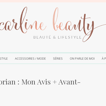
ESTYLE
ACCESSOIRES / MODE
SÉRIES
ON PARLE DE MOI
À 
rian : Mon Avis + Avant-