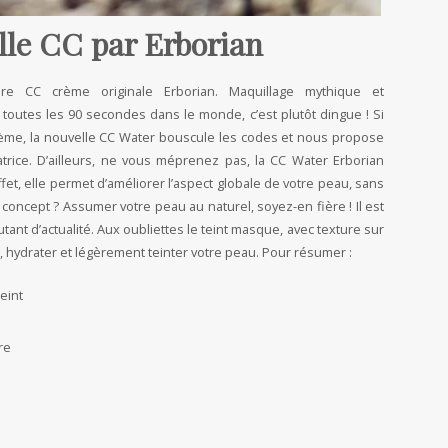
lle CC par Erborian
re CC crème originale Erborian. Maquillage mythique et
e toutes les 90 secondes dans le monde, c’est plutôt dingue ! Si
rème, la nouvelle CC Water bouscule les codes et nous propose
rice. D’ailleurs, ne vous méprenez pas, la CC Water Erborian
ffet, elle permet d’améliorer l’aspect globale de votre peau, sans
concept ? Assumer votre peau au naturel, soyez-en fière ! Il est
utant d’actualité. Aux oubliettes le teint masque, avec texture sur
, hydrater et légèrement teinter votre peau. Pour résumer :
teint
re