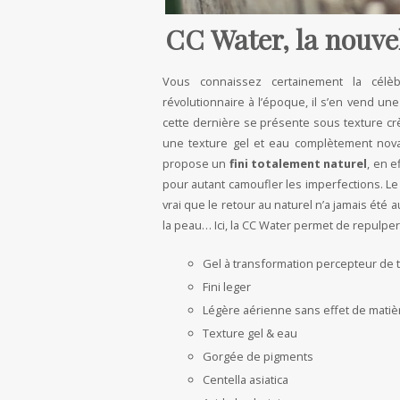
CC Water, la nouve
Vous connaissez certainement la célèb
révolutionnaire à l’époque, il s’en vend un
cette dernière se présente sous texture c
une texture gel et eau complètement novat
propose un
fini totalement naturel
, en e
pour autant camoufler les imperfections. Le 
vrai que le retour au naturel n’a jamais été a
la peau… Ici, la CC Water permet de repulper
Gel à transformation percepteur de 
Fini leger
Légère aérienne sans effet de matiè
Texture gel & eau
Gorgée de pigments
Centella asiatica