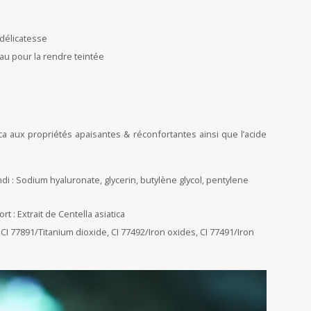
délicatesse
eau pour la rendre teintée
ca aux propriétés apaisantes & réconfortantes ainsi que l’acide
di : Sodium hyaluronate, glycerin, butylène glycol, pentylene
t : Extrait de Centella asiatica
 : CI 77891/Titanium dioxide, CI 77492/Iron oxides, CI 77491/Iron