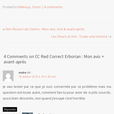
Posted in
Makeup
,
Soins
|
4 comments
«
Skin Illusion de Clarins : Mon avis, test & avant-après
Les fleurs et moi : Toute une histoire !
»
4 Comments on CC Red Correct Erborian : Mon avis +
avant-après
mabe
dit :
18 octobre 2018 à 18 h 28 min
Je vais tester par ce que je suis concernée par ce problème mais ma
question est toute autre, comment fais tu pour avoir de si jolis sourcils,
aussi bien dessinés, moi quand j’essaye c’est horrible.
Répondre