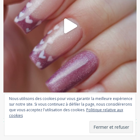
Nous utilisons des cookies pour vous garantir la meilleure expérience
Follow me
Afficher plus...
sur notre site. Si vous continuez à défiler la page, nous considérerons
que vous acceptez l'utilisation des cookies.
Politique relative aux
cookies
CATÉGORIES