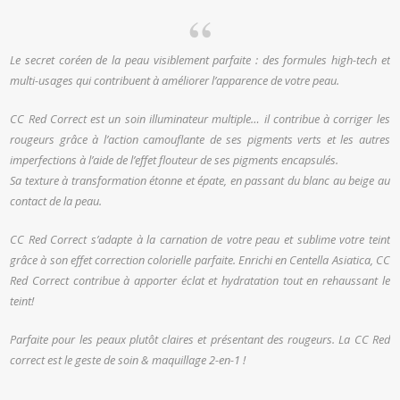
Le secret coréen de la peau visiblement parfaite : des formules high-tech et
multi-usages qui contribuent à améliorer l’apparence de votre peau.
CC Red Correct est un soin illuminateur multiple… il contribue à corriger les
rougeurs grâce à l’action camouflante de ses pigments verts et les autres
imperfections à l’aide de l’effet flouteur de ses pigments encapsulés.
Sa texture à transformation étonne et épate, en passant du blanc au beige au
contact de la peau.
CC Red Correct s’adapte à la carnation de votre peau et sublime votre teint
grâce à son effet correction colorielle parfaite. Enrichi en Centella Asiatica, CC
Red Correct contribue à apporter éclat et hydratation tout en rehaussant le
teint!
Parfaite pour les peaux plutôt claires et présentant des rougeurs. La CC Red
correct est le geste de soin & maquillage 2-en-1 !