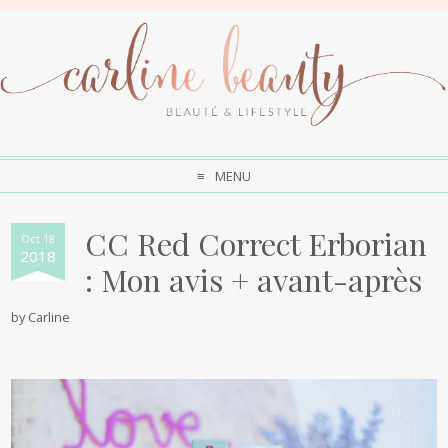
MENU
CC Red Correct Erborian
Oct 18
2018
: Mon avis + avant-après
by
Carline