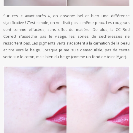
Sur ces « avant-après », on observe bel et bien une différence
significative ! C’est simple, on ne dirait pas la même peau. Les rougeurs
sont comme effacées, sans effet de matière. De plus, la CC Red
Correct n’assèche pas le visage, les zones de sécheresses ne
ressortent pas. Les pigments verts s’adaptent à la carnation de la peau
et tire vers le beige. Lorsque je me suis démaquillée, pas de teinte
verte sur le coton, mais bien du beige (comme un fond de teint léger).