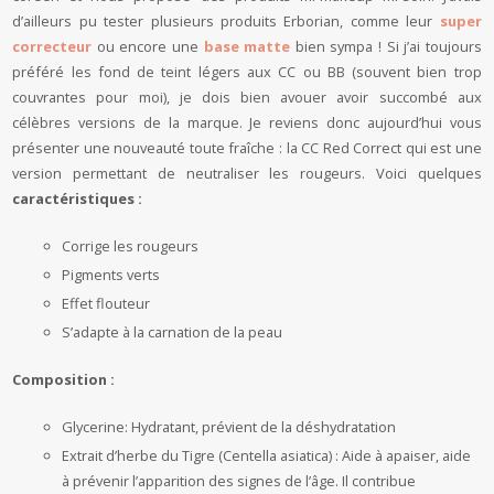
d’ailleurs pu tester plusieurs produits Erborian, comme leur
super
correcteur
ou encore une
base matte
bien sympa ! Si j’ai toujours
préféré les fond de teint légers aux CC ou BB (souvent bien trop
couvrantes pour moi), je dois bien avouer avoir succombé aux
célèbres versions de la marque. Je reviens donc aujourd’hui vous
présenter une nouveauté toute fraîche : la CC Red Correct qui est une
version permettant de neutraliser les rougeurs. Voici quelques
caractéristiques :
Corrige les rougeurs
Pigments verts
Effet flouteur
S’adapte à la carnation de la peau
Composition :
Glycerine: Hydratant, prévient de la déshydratation
Extrait d’herbe du Tigre (Centella asiatica) : Aide à apaiser, aide
à prévenir l’apparition des signes de l’âge. Il contribue