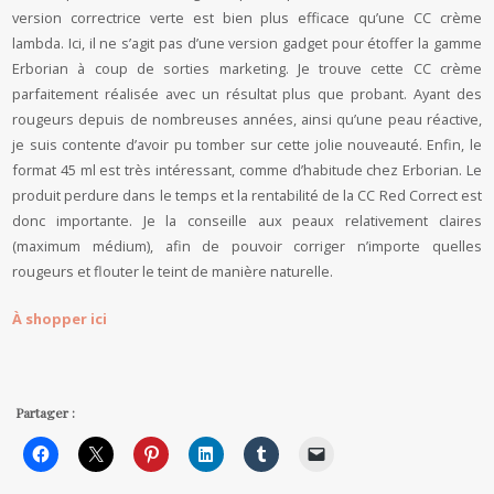
version correctrice verte est bien plus efficace qu’une CC crème
lambda. Ici, il ne s’agit pas d’une version gadget pour étoffer la gamme
Erborian à coup de sorties marketing. Je trouve cette CC crème
parfaitement réalisée avec un résultat plus que probant. Ayant des
rougeurs depuis de nombreuses années, ainsi qu’une peau réactive,
je suis contente d’avoir pu tomber sur cette jolie nouveauté. Enfin, le
format 45 ml est très intéressant, comme d’habitude chez Erborian. Le
produit perdure dans le temps et la rentabilité de la CC Red Correct est
donc importante. Je la conseille aux peaux relativement claires
(maximum médium), afin de pouvoir corriger n’importe quelles
rougeurs et flouter le teint de manière naturelle.
À shopper ici
Partager :