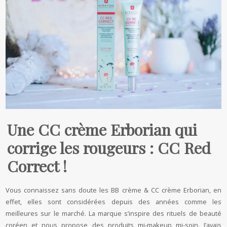
Une CC crème Erborian qui
corrige les rougeurs : CC Red
Correct !
Vous connaissez sans doute les BB crème & CC crème Erborian, en
effet, elles sont considérées depuis des années comme les
meilleures sur le marché. La marque s’inspire des rituels de beauté
coréen et nous propose des produits mi-makeup mi-soin. J’avais