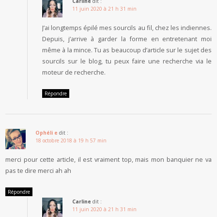
Carline
dit :
11 juin 2020 à 21 h 31 min
J’ai longtemps épilé mes sourcils au fil, chez les indiennes.
Depuis, j’arrive à garder la forme en entretenant moi
même à la mince. Tu as beaucoup d’article sur le sujet des
sourcils sur le blog, tu peux faire une recherche via le
moteur de recherche.
Répondre
Ophéli e
dit :
18 octobre 2018 à 19 h 57 min
merci pour cette article, il est vraiment top, mais mon banquier ne va
pas te dire merci ah ah
Répondre
Carline
dit :
11 juin 2020 à 21 h 31 min