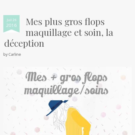
Mes plus gros flops
Juil 26
2016
maquillage et soin, la
déception
by
Carline