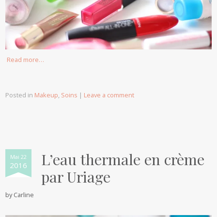
Read more…
Posted in
Makeup
,
Soins
|
Leave a comment
L’eau thermale en crème
Mai 22
2016
par Uriage
by
Carline