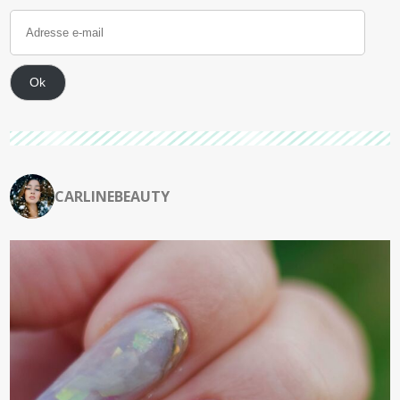
Ok
CARLINEBEAUTY