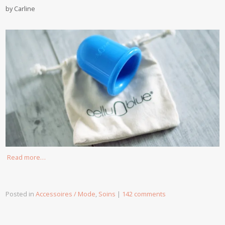
by
Carline
Read more…
Posted in
Accessoires / Mode
,
Soins
|
142 comments