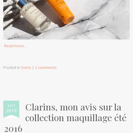
Read more…
Posted in
Soins
|
2 comments
Clarins, mon avis sur la
Juil 3
2016
collection maquillage été
2016