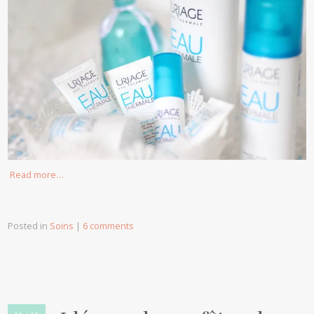
Read more…
Posted in
Soins
|
6 comments