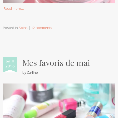
Read more…
Posted in
Soins
|
12 comments
Mes favoris de mai
Juin 8
2016
by
Carline