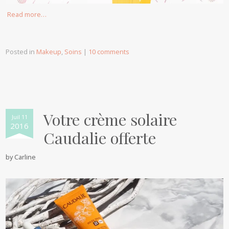
Read more…
Posted in
Makeup
,
Soins
|
10 comments
Votre crème solaire
Juil 11
2016
Caudalie offerte
by
Carline