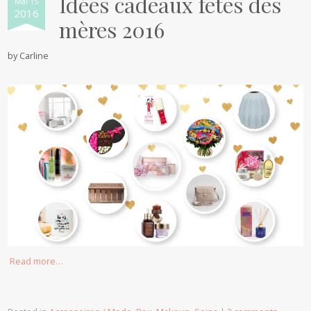
Idées cadeaux fêtes des
Mai 15
2016
mères 2016
by
Carline
Read more…