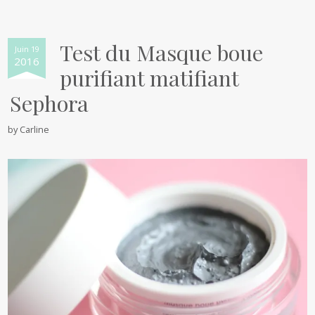
Test du Masque boue
Juin 19
2016
purifiant matifiant
Sephora
by
Carline