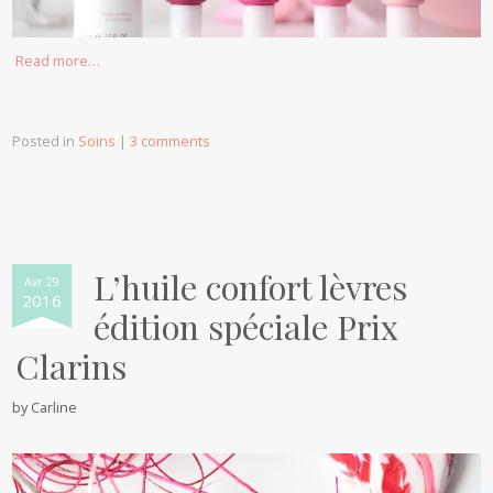
Read more…
Posted in
Soins
|
3 comments
L’huile confort lèvres
Avr 29
2016
édition spéciale Prix
Clarins
by
Carline