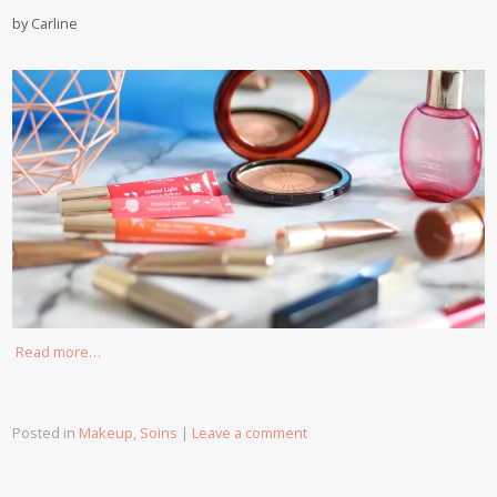
by
Carline
Read more…
Posted in
Makeup
,
Soins
|
Leave a comment