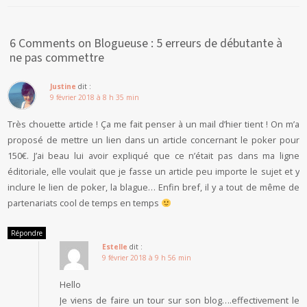
6 Comments on Blogueuse : 5 erreurs de débutante à
ne pas commettre
Justine
dit :
9 février 2018 à 8 h 35 min
Très chouette article ! Ça me fait penser à un mail d’hier tient ! On m’a
proposé de mettre un lien dans un article concernant le poker pour
150€. J’ai beau lui avoir expliqué que ce n’était pas dans ma ligne
éditoriale, elle voulait que je fasse un article peu importe le sujet et y
inclure le lien de poker, la blague… Enfin bref, il y a tout de même de
partenariats cool de temps en temps
Répondre
Estelle
dit :
9 février 2018 à 9 h 56 min
Hello
Je viens de faire un tour sur son blog….effectivement le