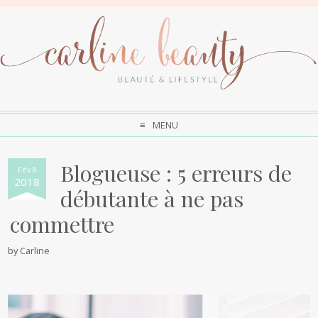
MENU
Blogueuse : 5 erreurs de
Fév 8
2018
débutante à ne pas
commettre
by
Carline