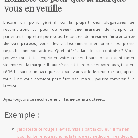
vous en veuille
Encore un point général ou la plupart des blogueuses se
reconnaitront. La peur de
vexer une marque
, de rompre un
partenariat important pour vous. Le tout est de
mesurer l’importante
de vos propos
, vous devez absolument mentionner les points
négatifs dans vos articles. Quel intérêt dans le cas contraire ? Vous
pouvez tout à fait exprimer votre ressenti sans pour autant tacler
violemment la marque. Il faut réussir à faire passer votre avis, tout en
réfléchissant à l’impact que cela va avoir sur le lecteur. Car oui, après
tout, il ne vous convient peut être pas, mais il pourra convenir à la
lectrice.
Ayez toujours ce recul et
une critique constructive…
Exemple :
J’ai détesté ce rouge à lèvres, mise à part la couleur, il n’a rien
pour lui. Le rendu est nul et la tenue est médiocre. Très déçue,