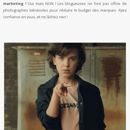
marketing !
Oui mais NON ! Les blogueuses ne font pas office de
photographes bénévoles pour réduire le budget des marques. Ayez
confiance en vous, et ne lâchez rien !