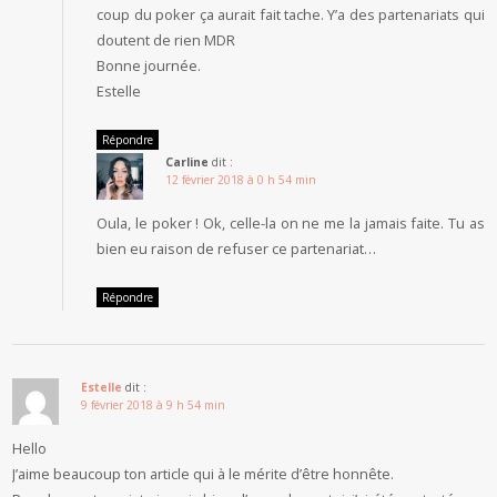
coup du poker ça aurait fait tache. Y’a des partenariats qui
doutent de rien MDR
Bonne journée.
Estelle
Répondre
Carline
dit :
12 février 2018 à 0 h 54 min
Oula, le poker ! Ok, celle-la on ne me la jamais faite. Tu as
bien eu raison de refuser ce partenariat…
Répondre
Estelle
dit :
9 février 2018 à 9 h 54 min
Hello
J’aime beaucoup ton article qui à le mérite d’être honnête.