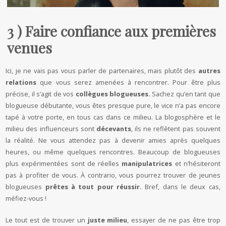
3 ) Faire confiance aux premières
venues
Ici, je ne vais pas vous parler de partenaires, mais plutôt des
autres
relations
que vous serez amenées à rencontrer. Pour être plus
précise, il s’agit de vos
collègues blogueuses.
Sachez qu’en tant que
blogueuse débutante, vous êtes presque pure, le vice n’a pas encore
tapé à votre porte, en tous cas dans ce milieu. La blogosphère et le
milieu des influenceurs sont
décevants
, ils ne reflètent pas souvent
la réalité. Ne vous attendez pas à devenir amies après quelques
heures, ou même quelques rencontres. Beaucoup de blogueuses
plus expérimentées sont de réelles
manipulatrices
et n’hésiteront
pas à profiter de vous. À contrario, vous pourrez trouver de jeunes
blogueuses
prêtes à tout pour réussir.
Bref, dans le deux cas,
méfiez-vous !
Le tout est de trouver un
juste milieu
, essayer de ne pas être trop