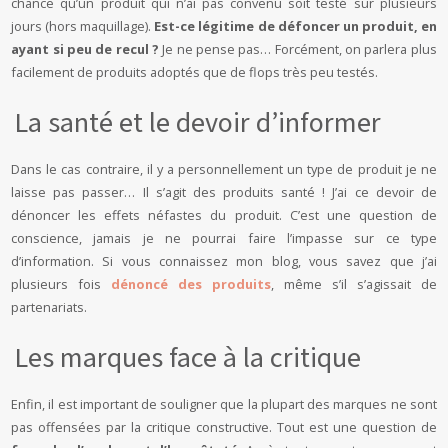
chance qu’un produit qui n’ai pas convenu soit testé sur plusieurs
jours (hors maquillage).
Est-ce légitime de défoncer un produit, en
ayant si peu de recul ?
Je ne pense pas… Forcément, on parlera plus
facilement de produits adoptés que de flops très peu testés.
La santé et le devoir d’informer
Dans le cas contraire, il y a personnellement un type de produit je ne
laisse pas passer… Il s’agit des produits santé ! J’ai ce devoir de
dénoncer les effets néfastes du produit. C’est une question de
conscience, jamais je ne pourrai faire l’impasse sur ce type
d’information. Si vous connaissez mon blog, vous savez que j’ai
plusieurs fois
dénoncé des produits
, même s’il s’agissait de
partenariats.
Les marques face à la critique
Enfin, il est important de souligner que la plupart des marques ne sont
pas offensées par la critique constructive. Tout est une question de