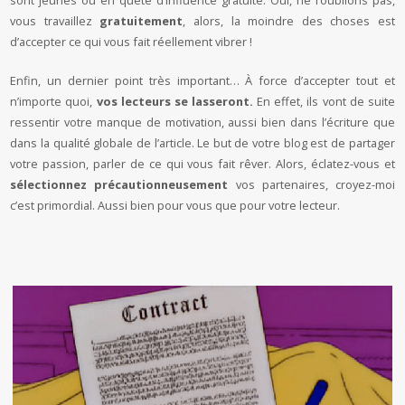
sont jeunes ou en quête d’influence gratuite. Oui, ne l’oublions pas,
vous travaillez
gratuitement
, alors, la moindre des choses est
d’accepter ce qui vous fait réellement vibrer !
Enfin, un dernier point très important… À force d’accepter tout et
n’importe quoi,
vos lecteurs se lasseront.
En effet, ils vont de suite
ressentir votre manque de motivation, aussi bien dans l’écriture que
dans la qualité globale de l’article. Le but de votre blog est de partager
votre passion, parler de ce qui vous fait rêver. Alors, éclatez-vous et
sélectionnez précautionneusement
vos partenaires, croyez-moi
c’est primordial. Aussi bien pour vous que pour votre lecteur.