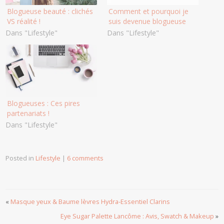
Blogueuse beauté : clichés
Comment et pourquoi je
VS réalité !
suis devenue blogueuse
Dans "Lifestyle"
Dans "Lifestyle"
Blogueuses : Ces pires
partenariats !
Dans "Lifestyle"
Posted in
Lifestyle
|
6 comments
«
Masque yeux & Baume lèvres Hydra-Essentiel Clarins
Eye Sugar Palette Lancôme : Avis, Swatch & Makeup
»