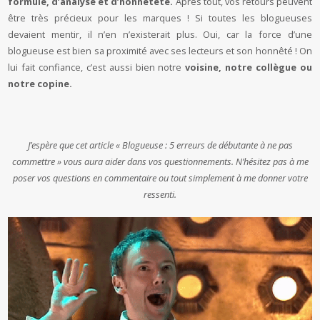
formule, d’analyse et d’honnêteté.
Après tout, vos retours peuvent
être très précieux pour les marques ! Si toutes les blogueuses
devaient mentir, il n’en n’existerait plus. Oui, car la force d’une
blogueuse est bien sa proximité avec ses lecteurs et son honnêté ! On
lui fait confiance, c’est aussi bien notre
voisine, notre collègue ou
notre copine.
J’espère que cet article « Blogueuse : 5 erreurs de débutante à ne pas
commettre » vous aura aider dans vos questionnements. N’hésitez pas à me
poser vos questions en commentaire ou tout simplement à me donner votre
ressenti.