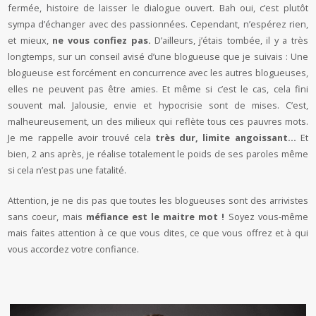
fermée, histoire de laisser le dialogue ouvert. Bah oui, c’est plutôt
sympa d’échanger avec des passionnées. Cependant, n’espérez rien,
et mieux,
ne vous confiez pas.
D’ailleurs, j’étais tombée, il y a très
longtemps, sur un conseil avisé d’une blogueuse que je suivais : Une
blogueuse est forcément en concurrence avec les autres blogueuses,
elles ne peuvent pas être amies. Et même si c’est le cas, cela fini
souvent mal. Jalousie, envie et hypocrisie sont de mises. C’est,
malheureusement, un des milieux qui reflète tous ces pauvres mots.
Je me rappelle avoir trouvé cela
très dur, limite angoissant…
Et
bien, 2 ans après, je réalise totalement le poids de ses paroles même
si cela n’est pas une fatalité.
Attention, je ne dis pas que toutes les blogueuses sont des arrivistes
sans coeur, mais
méfiance est le maitre mot !
Soyez vous-même
mais faites attention à ce que vous dites, ce que vous offrez et à qui
vous accordez votre confiance.