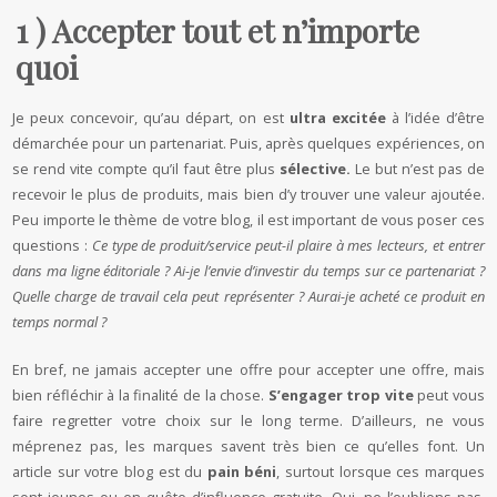
1 ) Accepter tout et n’importe
quoi
Je peux concevoir, qu’au départ, on est
ultra excitée
à l’idée d’être
démarchée pour un partenariat. Puis, après quelques expériences, on
se rend vite compte qu’il faut être plus
sélective.
Le but n’est pas de
recevoir le plus de produits, mais bien d’y trouver une valeur ajoutée.
Peu importe le thème de votre blog, il est important de vous poser ces
questions :
Ce type de produit/service peut-il plaire à mes lecteurs, et entrer
dans ma ligne éditoriale ? Ai-je l’envie d’investir du temps sur ce partenariat ?
Quelle charge de travail cela peut représenter ? Aurai-je acheté ce produit en
temps normal ?
En bref, ne jamais accepter une offre pour accepter une offre, mais
bien réfléchir à la finalité de la chose.
S’engager trop vite
peut vous
faire regretter votre choix sur le long terme. D’ailleurs, ne vous
méprenez pas, les marques savent très bien ce qu’elles font. Un
article sur votre blog est du
pain béni
, surtout lorsque ces marques