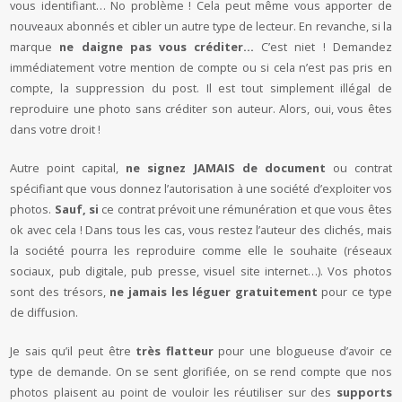
vous identifiant… No problème ! Cela peut même vous apporter de
nouveaux abonnés et cibler un autre type de lecteur. En revanche, si la
marque
ne daigne pas vous créditer…
C’est niet ! Demandez
immédiatement votre mention de compte ou si cela n’est pas pris en
compte, la suppression du post. Il est tout simplement illégal de
reproduire une photo sans créditer son auteur. Alors, oui, vous êtes
dans votre droit !
Autre point capital,
ne signez JAMAIS de document
ou contrat
spécifiant que vous donnez l’autorisation à une société d’exploiter vos
photos.
Sauf, si
ce contrat prévoit une rémunération et que vous êtes
ok avec cela ! Dans tous les cas, vous restez l’auteur des clichés, mais
la société pourra les reproduire comme elle le souhaite (réseaux
sociaux, pub digitale, pub presse, visuel site internet…). Vos photos
sont des trésors,
ne jamais les léguer gratuitement
pour ce type
de diffusion.
Je sais qu’il peut être
très flatteur
pour une blogueuse d’avoir ce
type de demande. On se sent glorifiée, on se rend compte que nos
photos plaisent au point de vouloir les réutiliser sur des
supports