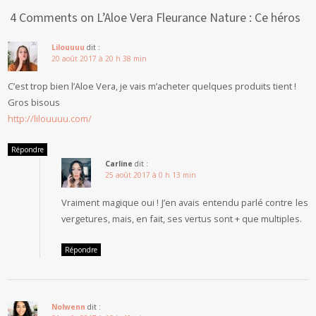
4 Comments on L’Aloe Vera Fleurance Nature : Ce héros
Lilouuuu
dit :
20 août 2017 à 20 h 38 min
C’est trop bien l’Aloe Vera, je vais m’acheter quelques produits tient !
Gros bisous
http://lilouuuu.com/
Répondre
Carline
dit :
25 août 2017 à 0 h 13 min
Vraiment magique oui ! J’en avais entendu parlé contre les
vergetures, mais, en fait, ses vertus sont + que multiples.
Répondre
Nolwenn
dit :