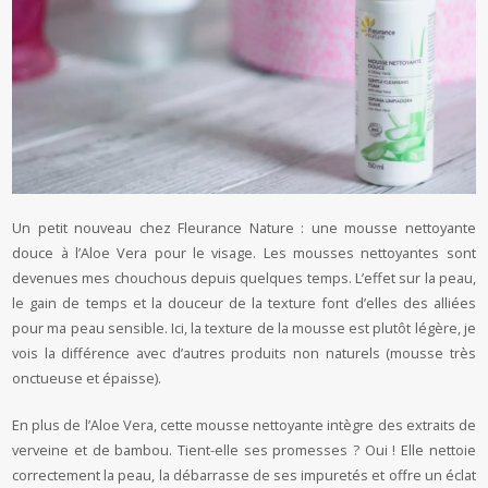
Un petit nouveau chez Fleurance Nature : une mousse nettoyante
douce à l’Aloe Vera pour le visage. Les mousses nettoyantes sont
devenues mes chouchous depuis quelques temps. L’effet sur la peau,
le gain de temps et la douceur de la texture font d’elles des alliées
pour ma peau sensible. Ici, la texture de la mousse est plutôt légère, je
vois la différence avec d’autres produits non naturels (mousse très
onctueuse et épaisse).
En plus de l’Aloe Vera, cette mousse nettoyante intègre des extraits de
verveine et de bambou. Tient-elle ses promesses ? Oui ! Elle nettoie
correctement la peau, la débarrasse de ses impuretés et offre un éclat