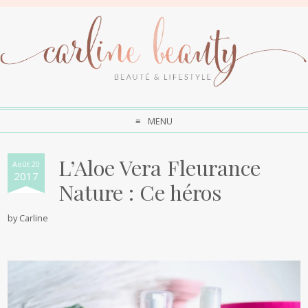
MENU
L’Aloe Vera Fleurance
Août 20
2017
Nature : Ce héros
by
Carline