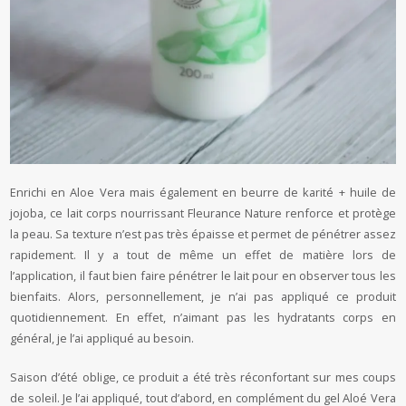
Enrichi en Aloe Vera mais également en beurre de karité + huile de
jojoba, ce lait corps nourrissant Fleurance Nature renforce et protège
la peau. Sa texture n’est pas très épaisse et permet de pénétrer assez
rapidement. Il y a tout de même un effet de matière lors de
l’application, il faut bien faire pénétrer le lait pour en observer tous les
bienfaits. Alors, personnellement, je n’ai pas appliqué ce produit
quotidiennement. En effet, n’aimant pas les hydratants corps en
général, je l’ai appliqué au besoin.
Saison d’été oblige, ce produit a été très réconfortant sur mes coups
de soleil. Je l’ai appliqué, tout d’abord, en complément du gel Aloé Vera