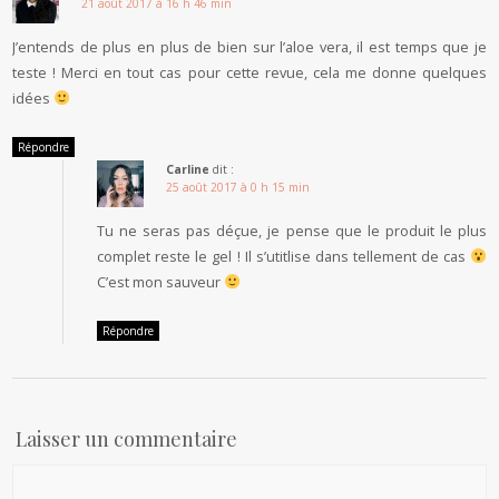
21 août 2017 à 16 h 46 min
J’entends de plus en plus de bien sur l’aloe vera, il est temps que je
teste ! Merci en tout cas pour cette revue, cela me donne quelques
idées
Répondre
Carline
dit :
25 août 2017 à 0 h 15 min
Tu ne seras pas déçue, je pense que le produit le plus
complet reste le gel ! Il s’utitlise dans tellement de cas
C’est mon sauveur
Répondre
Laisser un commentaire