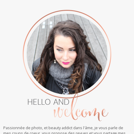
Passionnée de photo, et beauty addict dans l'âme, je vous parle de
mes coups de coeur, vous propose des revues et vous partage mes