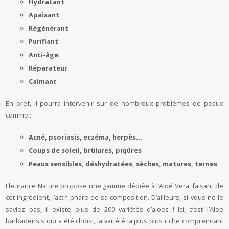
Hydratant
Apaisant
Régénérant
Purifiant
Anti-âge
Réparateur
Calmant
En bref, il pourra intervenir sur de nombreux problèmes de peaux
comme :
Acné, psoriasis, eczéma, herpès…
Coups de soleil, brûlures, piqûres
Peaux sensibles, déshydratées, sèches, matures, ternes
Fleurance Nature propose une gamme dédiée à l’Aloé Vera, faisant de
cet ingrédient, l’actif phare de sa composition. D’ailleurs, si vous ne le
saviez pas, il existe plus de 200 variétés d’aloes ! Ici, c’est l’Aloe
barbadensis qui a été choisi, la variété la plus plus riche comprennant