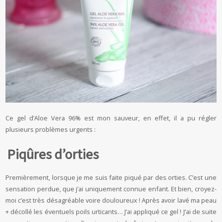
Ce gel d’Aloe Vera 96% est mon sauveur, en effet, il a pu régler
plusieurs problèmes urgents :
Piqûres d’orties
Premièrement, lorsque je me suis faite piqué par des orties. C’est une
sensation perdue, que j’ai uniquement connue enfant. Et bien, croyez-
moi c’est très désagréable voire douloureux ! Après avoir lavé ma peau
+ décollé les éventuels poils urticants… J’ai appliqué ce gel ! J’ai de suite