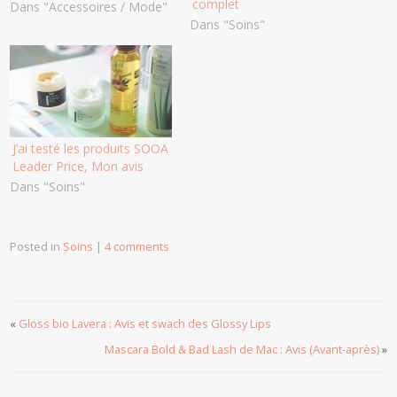
complet
Dans "Accessoires / Mode"
Dans "Soins"
J’ai testé les produits SOOA
Leader Price, Mon avis
Dans "Soins"
Posted in
Soins
|
4 comments
«
Gloss bio Lavera : Avis et swach des Glossy Lips
Mascara Bold & Bad Lash de Mac : Avis (Avant-après)
»