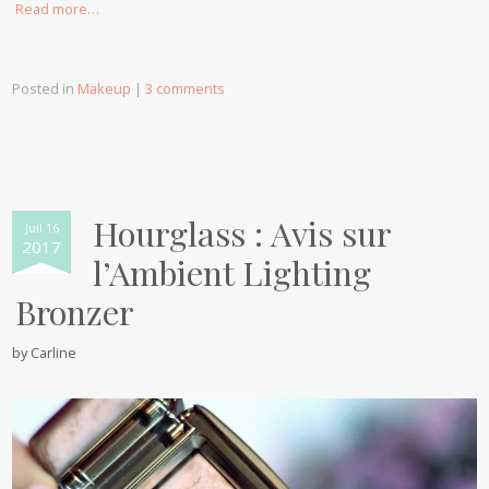
Read more…
Posted in
Makeup
|
3 comments
Hourglass : Avis sur
Juil 16
2017
l’Ambient Lighting
Bronzer
by
Carline