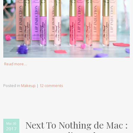
Read more…
Posted in
Makeup
|
12 comments
Next To Nothing de Mac :
Mai 30
2017