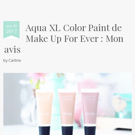
Aqua XL Color Paint de
Juin 29
2017
Make Up For Ever : Mon
avis
by
Carline