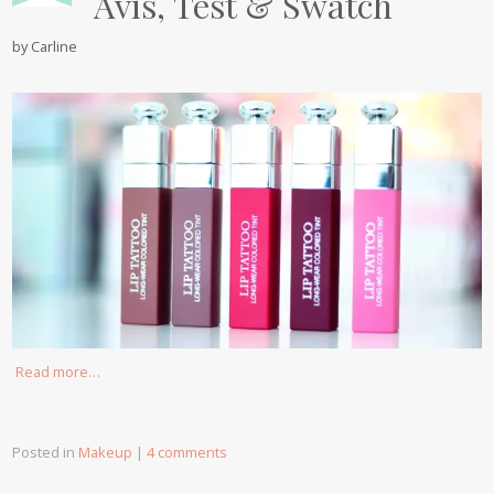
Avis, Test & Swatch
by
Carline
Read more…
Posted in
Makeup
|
4 comments