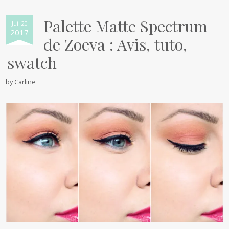
Palette Matte Spectrum
Juil 20
2017
de Zoeva : Avis, tuto,
swatch
by
Carline