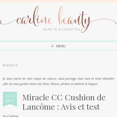
MENU
MAKEUP
Je vous parle de mes coups de coeurs, vous partage mon avis et tests détaillés
afin de vous guider dans vos choix. Revue, photos et swatchs à l’appui.
Miracle CC Cushion de
Juil 26
2017
Lancôme : Avis et test
by
Carline