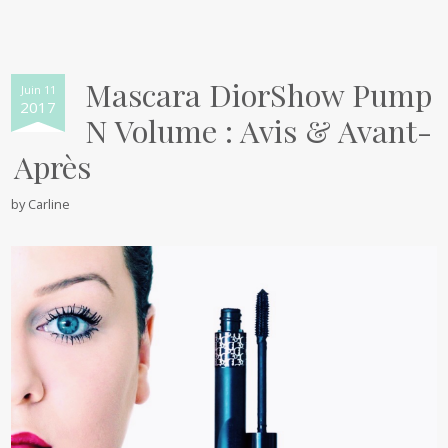
Mascara DiorShow Pump
Juin 11
2017
N Volume : Avis & Avant-
Après
by
Carline