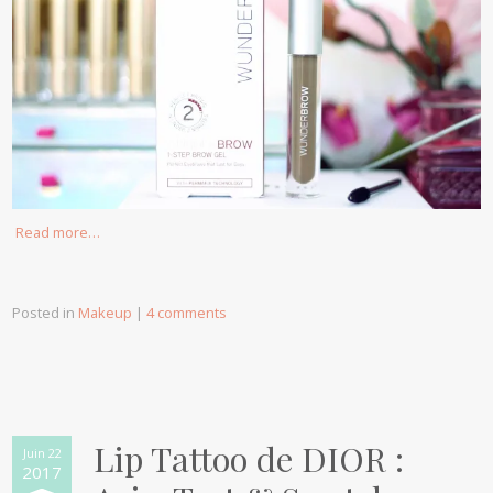
Read more…
Posted in
Makeup
|
4 comments
Lip Tattoo de DIOR :
Juin 22
2017