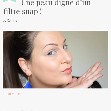
Une peau digne d’un
filtre snap !
by
Carline
Read more…