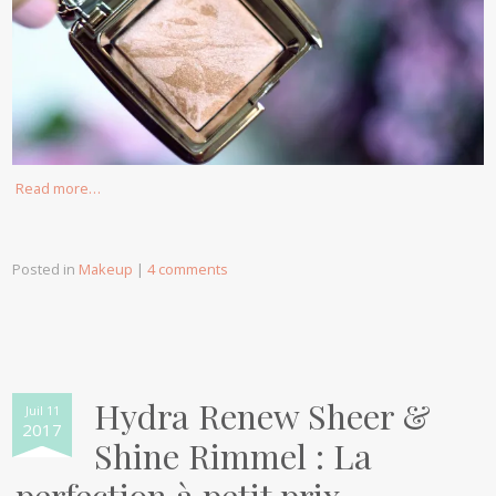
Read more…
Posted in
Makeup
|
4 comments
Hydra Renew Sheer &
Juil 11
2017
Shine Rimmel : La
perfection à petit prix