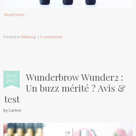
Read more…
Posted in
Makeup
|
5 comments
Wunderbrow Wunder2 :
Juin 26
2017
Un buzz mérité ? Avis &
test
by
Carline