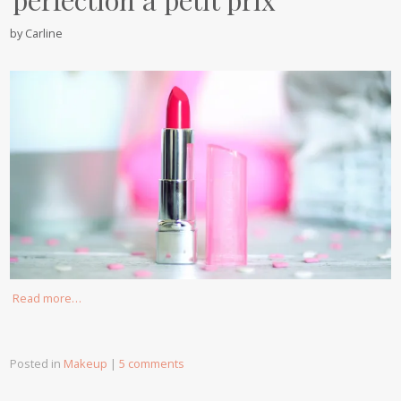
by
Carline
Read more…
Posted in
Makeup
|
5 comments