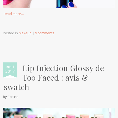
Read more…
Posted in
Makeup
|
9 comments
Lip Injection Glossy de
Juin 5
2017
Too Faced : avis &
swatch
by
Carline